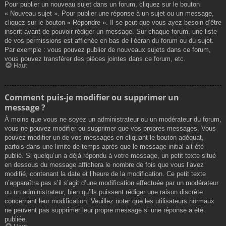
Pour publier un nouveau sujet dans un forum, cliquez sur le bouton
« Nouveau sujet ». Pour publier une réponse à un sujet ou un message,
cliquez sur le bouton « Répondre ». Il se peut que vous ayez besoin d’être
inscrit avant de pouvoir rédiger un message. Sur chaque forum, une liste
de vos permissions est affichée en bas de l’écran du forum ou du sujet.
Par exemple : vous pouvez publier de nouveaux sujets dans ce forum,
vous pouvez transférer des pièces jointes dans ce forum, etc.
Haut
Comment puis-je modifier ou supprimer un
message ?
À moins que vous ne soyez un administrateur ou un modérateur du forum,
vous ne pouvez modifier ou supprimer que vos propres messages. Vous
pouvez modifier un de vos messages en cliquant le bouton adéquat,
parfois dans une limite de temps après que le message initial ait été
publié. Si quelqu’un a déjà répondu à votre message, un petit texte situé
en dessous du message affichera le nombre de fois que vous l’avez
modifié, contenant la date et l’heure de la modification. Ce petit texte
n’apparaîtra pas s’il s’agit d’une modification effectuée par un modérateur
ou un administrateur, bien qu’ils puissent rédiger une raison discrète
concernant leur modification. Veuillez noter que les utilisateurs normaux
ne peuvent pas supprimer leur propre message si une réponse a été
publiée.