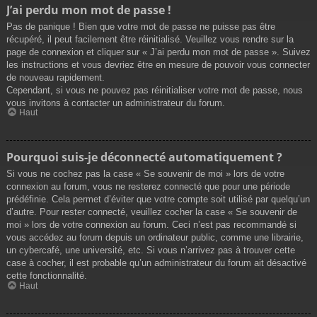
J’ai perdu mon mot de passe !
Pas de panique ! Bien que votre mot de passe ne puisse pas être
récupéré, il peut facilement être réinitialisé. Veuillez vous rendre sur la
page de connexion et cliquer sur « J’ai perdu mon mot de passe ». Suivez
les instructions et vous devriez être en mesure de pouvoir vous connecter
de nouveau rapidement.
Cependant, si vous ne pouvez pas réinitialiser votre mot de passe, nous
vous invitons à contacter un administrateur du forum.
Haut
Pourquoi suis-je déconnecté automatiquement ?
Si vous ne cochez pas la case « Se souvenir de moi » lors de votre
connexion au forum, vous ne resterez connecté que pour une période
prédéfinie. Cela permet d’éviter que votre compte soit utilisé par quelqu’un
d’autre. Pour rester connecté, veuillez cocher la case « Se souvenir de
moi » lors de votre connexion au forum. Ceci n’est pas recommandé si
vous accédez au forum depuis un ordinateur public, comme une librairie,
un cybercafé, une université, etc. Si vous n’arrivez pas à trouver cette
case à cocher, il est probable qu’un administrateur du forum ait désactivé
cette fonctionnalité.
Haut