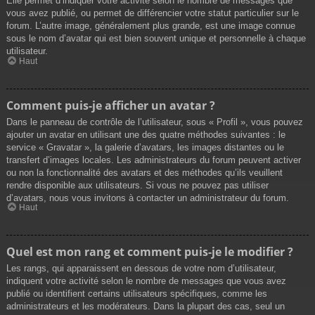
Elle permet d’indiquer votre activité selon le nombre de messages que
vous avez publié, ou permet de différencier votre statut particulier sur le
forum. L’autre image, généralement plus grande, est une image connue
sous le nom d’avatar qui est bien souvent unique et personnelle à chaque
utilisateur.
Haut
Comment puis-je afficher un avatar ?
Dans le panneau de contrôle de l’utilisateur, sous « Profil », vous pouvez
ajouter un avatar en utilisant une des quatre méthodes suivantes : le
service « Gravatar », la galerie d’avatars, les images distantes ou le
transfert d’images locales. Les administrateurs du forum peuvent activer
ou non la fonctionnalité des avatars et des méthodes qu’ils veuillent
rendre disponible aux utilisateurs. Si vous ne pouvez pas utiliser
d’avatars, nous vous invitons à contacter un administrateur du forum.
Haut
Quel est mon rang et comment puis-je le modifier ?
Les rangs, qui apparaissent en dessous de votre nom d’utilisateur,
indiquent votre activité selon le nombre de messages que vous avez
publié ou identifient certains utilisateurs spécifiques, comme les
administrateurs et les modérateurs. Dans la plupart des cas, seul un