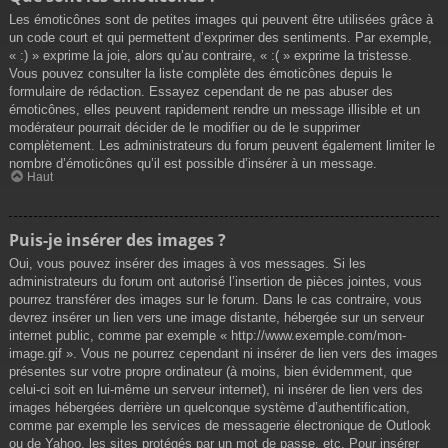
Les émoticônes sont de petites images qui peuvent être utilisées grâce à
un code court et qui permettent d’exprimer des sentiments. Par exemple,
« :) » exprime la joie, alors qu’au contraire, « :( » exprime la tristesse.
Vous pouvez consulter la liste complète des émoticônes depuis le
formulaire de rédaction. Essayez cependant de ne pas abuser des
émoticônes, elles peuvent rapidement rendre un message illisible et un
modérateur pourrait décider de le modifier ou de le supprimer
complètement. Les administrateurs du forum peuvent également limiter le
nombre d’émoticônes qu’il est possible d’insérer à un message.
Haut
Puis-je insérer des images ?
Oui, vous pouvez insérer des images à vos messages. Si les
administrateurs du forum ont autorisé l’insertion de pièces jointes, vous
pourrez transférer des images sur le forum. Dans le cas contraire, vous
devrez insérer un lien vers une image distante, hébergée sur un serveur
internet public, comme par exemple « http://www.exemple.com/mon-
image.gif ». Vous ne pourrez cependant ni insérer de lien vers des images
présentes sur votre propre ordinateur (à moins, bien évidemment, que
celui-ci soit en lui-même un serveur internet), ni insérer de lien vers des
images hébergées derrière un quelconque système d’authentification,
comme par exemple les services de messagerie électronique de Outlook
ou de Yahoo, les sites protégés par un mot de passe, etc. Pour insérer