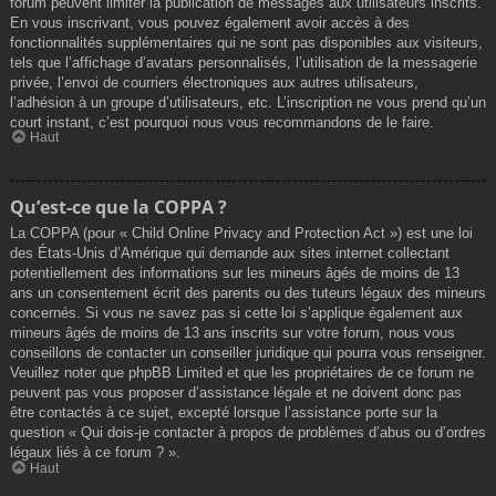
forum peuvent limiter la publication de messages aux utilisateurs inscrits.
En vous inscrivant, vous pouvez également avoir accès à des
fonctionnalités supplémentaires qui ne sont pas disponibles aux visiteurs,
tels que l’affichage d’avatars personnalisés, l’utilisation de la messagerie
privée, l’envoi de courriers électroniques aux autres utilisateurs,
l’adhésion à un groupe d’utilisateurs, etc. L’inscription ne vous prend qu’un
court instant, c’est pourquoi nous vous recommandons de le faire.
Haut
Qu’est-ce que la COPPA ?
La COPPA (pour « Child Online Privacy and Protection Act ») est une loi
des États-Unis d’Amérique qui demande aux sites internet collectant
potentiellement des informations sur les mineurs âgés de moins de 13
ans un consentement écrit des parents ou des tuteurs légaux des mineurs
concernés. Si vous ne savez pas si cette loi s’applique également aux
mineurs âgés de moins de 13 ans inscrits sur votre forum, nous vous
conseillons de contacter un conseiller juridique qui pourra vous renseigner.
Veuillez noter que phpBB Limited et que les propriétaires de ce forum ne
peuvent pas vous proposer d’assistance légale et ne doivent donc pas
être contactés à ce sujet, excepté lorsque l’assistance porte sur la
question « Qui dois-je contacter à propos de problèmes d’abus ou d’ordres
légaux liés à ce forum ? ».
Haut