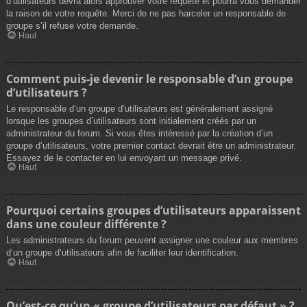
d’utilisateurs devra alors approuver votre requête et pourra vous demander
la raison de votre requête. Merci de ne pas harceler un responsable de
groupe s’il refuse votre demande.
Haut
Comment puis-je devenir le responsable d’un groupe
d’utilisateurs ?
Le responsable d’un groupe d’utilisateurs est généralement assigné
lorsque les groupes d’utilisateurs sont initialement créés par un
administrateur du forum. Si vous êtes intéressé par la création d’un
groupe d’utilisateurs, votre premier contact devrait être un administrateur.
Essayez de le contacter en lui envoyant un message privé.
Haut
Pourquoi certains groupes d’utilisateurs apparaissent
dans une couleur différente ?
Les administrateurs du forum peuvent assigner une couleur aux membres
d’un groupe d’utilisateurs afin de faciliter leur identification.
Haut
Qu’est-ce qu’un « groupe d’utilisateurs par défaut » ?