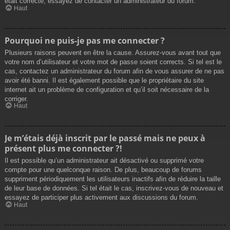
était correcte, essayez de contacter un administrateur du forum.
Haut
Pourquoi ne puis-je pas me connecter ?
Plusieurs raisons peuvent en être la cause. Assurez-vous avant tout que
votre nom d’utilisateur et votre mot de passe soient corrects. Si tel est le
cas, contactez un administrateur du forum afin de vous assurer de ne pas
avoir été banni. Il est également possible que le propriétaire du site
internet ait un problème de configuration et qu’il soit nécessaire de la
corriger.
Haut
Je m’étais déjà inscrit par le passé mais ne peux à
présent plus me connecter ?!
Il est possible qu’un administrateur ait désactivé ou supprimé votre
compte pour une quelconque raison. De plus, beaucoup de forums
suppriment périodiquement les utilisateurs inactifs afin de réduire la taille
de leur base de données. Si tel était le cas, inscrivez-vous de nouveau et
essayez de participer plus activement aux discussions du forum.
Haut