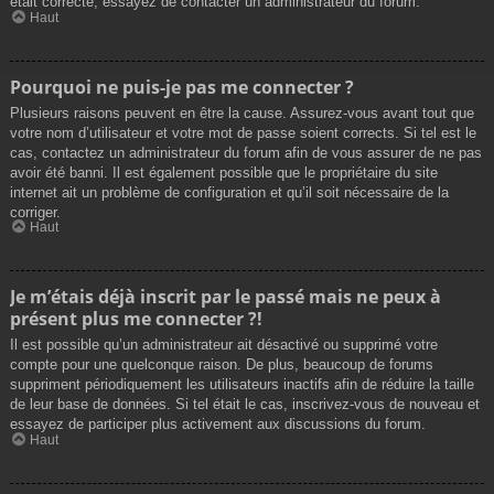
était correcte, essayez de contacter un administrateur du forum.
Haut
Pourquoi ne puis-je pas me connecter ?
Plusieurs raisons peuvent en être la cause. Assurez-vous avant tout que
votre nom d’utilisateur et votre mot de passe soient corrects. Si tel est le
cas, contactez un administrateur du forum afin de vous assurer de ne pas
avoir été banni. Il est également possible que le propriétaire du site
internet ait un problème de configuration et qu’il soit nécessaire de la
corriger.
Haut
Je m’étais déjà inscrit par le passé mais ne peux à
présent plus me connecter ?!
Il est possible qu’un administrateur ait désactivé ou supprimé votre
compte pour une quelconque raison. De plus, beaucoup de forums
suppriment périodiquement les utilisateurs inactifs afin de réduire la taille
de leur base de données. Si tel était le cas, inscrivez-vous de nouveau et
essayez de participer plus activement aux discussions du forum.
Haut