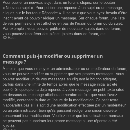
Pour publier un nouveau sujet dans un forum, cliquez sur le bouton
« Nouveau sujet ». Pour publier une réponse à un sujet ou un message,
cliquez sur le bouton « Répondre ». Il se peut que vous ayez besoin d’être
inscrit avant de pouvoir rédiger un message. Sur chaque forum, une liste
de vos permissions est affichée en bas de l’écran du forum ou du sujet.
Par exemple : vous pouvez publier de nouveaux sujets dans ce forum,
vous pouvez transférer des pièces jointes dans ce forum, etc.
Haut
Comment puis-je modifier ou supprimer un
message ?
À moins que vous ne soyez un administrateur ou un modérateur du forum,
vous ne pouvez modifier ou supprimer que vos propres messages. Vous
pouvez modifier un de vos messages en cliquant le bouton adéquat,
parfois dans une limite de temps après que le message initial ait été
publié. Si quelqu’un a déjà répondu à votre message, un petit texte situé
en dessous du message affichera le nombre de fois que vous l’avez
modifié, contenant la date et l’heure de la modification. Ce petit texte
n’apparaîtra pas s’il s’agit d’une modification effectuée par un modérateur
ou un administrateur, bien qu’ils puissent rédiger une raison discrète
concernant leur modification. Veuillez noter que les utilisateurs normaux
ne peuvent pas supprimer leur propre message si une réponse a été
publiée.