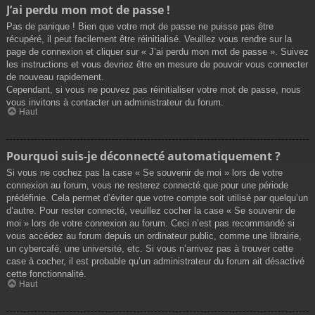
J’ai perdu mon mot de passe !
Pas de panique ! Bien que votre mot de passe ne puisse pas être
récupéré, il peut facilement être réinitialisé. Veuillez vous rendre sur la
page de connexion et cliquer sur « J’ai perdu mon mot de passe ». Suivez
les instructions et vous devriez être en mesure de pouvoir vous connecter
de nouveau rapidement.
Cependant, si vous ne pouvez pas réinitialiser votre mot de passe, nous
vous invitons à contacter un administrateur du forum.
Haut
Pourquoi suis-je déconnecté automatiquement ?
Si vous ne cochez pas la case « Se souvenir de moi » lors de votre
connexion au forum, vous ne resterez connecté que pour une période
prédéfinie. Cela permet d’éviter que votre compte soit utilisé par quelqu’un
d’autre. Pour rester connecté, veuillez cocher la case « Se souvenir de
moi » lors de votre connexion au forum. Ceci n’est pas recommandé si
vous accédez au forum depuis un ordinateur public, comme une librairie,
un cybercafé, une université, etc. Si vous n’arrivez pas à trouver cette
case à cocher, il est probable qu’un administrateur du forum ait désactivé
cette fonctionnalité.
Haut