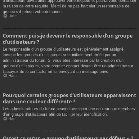
d’utilisateurs devra alors approuver votre requête et pourra vous demander
la raison de votre requête. Merci de ne pas harceler un responsable de
groupe s’il refuse votre demande.
Haut
Comment puis-je devenir le responsable d’un groupe
d’utilisateurs ?
Le responsable d’un groupe d’utilisateurs est généralement assigné
lorsque les groupes d’utilisateurs sont initialement créés par un
administrateur du forum. Si vous êtes intéressé par la création d’un
groupe d’utilisateurs, votre premier contact devrait être un administrateur.
Essayez de le contacter en lui envoyant un message privé.
Haut
Pourquoi certains groupes d’utilisateurs apparaissent
dans une couleur différente ?
Les administrateurs du forum peuvent assigner une couleur aux membres
d’un groupe d’utilisateurs afin de faciliter leur identification.
Haut
Qu’est-ce qu’un « groupe d’utilisateurs par défaut » ?