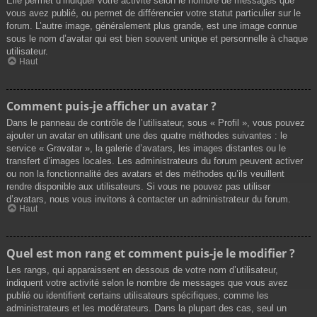
Elle permet d’indiquer votre activité selon le nombre de messages que
vous avez publié, ou permet de différencier votre statut particulier sur le
forum. L’autre image, généralement plus grande, est une image connue
sous le nom d’avatar qui est bien souvent unique et personnelle à chaque
utilisateur.
Haut
Comment puis-je afficher un avatar ?
Dans le panneau de contrôle de l’utilisateur, sous « Profil », vous pouvez
ajouter un avatar en utilisant une des quatre méthodes suivantes : le
service « Gravatar », la galerie d’avatars, les images distantes ou le
transfert d’images locales. Les administrateurs du forum peuvent activer
ou non la fonctionnalité des avatars et des méthodes qu’ils veuillent
rendre disponible aux utilisateurs. Si vous ne pouvez pas utiliser
d’avatars, nous vous invitons à contacter un administrateur du forum.
Haut
Quel est mon rang et comment puis-je le modifier ?
Les rangs, qui apparaissent en dessous de votre nom d’utilisateur,
indiquent votre activité selon le nombre de messages que vous avez
publié ou identifient certains utilisateurs spécifiques, comme les
administrateurs et les modérateurs. Dans la plupart des cas, seul un