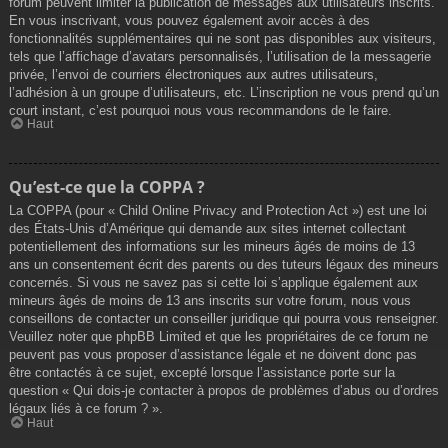
forum peuvent limiter la publication de messages aux utilisateurs inscrits.
En vous inscrivant, vous pouvez également avoir accès à des
fonctionnalités supplémentaires qui ne sont pas disponibles aux visiteurs,
tels que l’affichage d’avatars personnalisés, l’utilisation de la messagerie
privée, l’envoi de courriers électroniques aux autres utilisateurs,
l’adhésion à un groupe d’utilisateurs, etc. L’inscription ne vous prend qu’un
court instant, c’est pourquoi nous vous recommandons de le faire.
Haut
Qu’est-ce que la COPPA ?
La COPPA (pour « Child Online Privacy and Protection Act ») est une loi
des États-Unis d’Amérique qui demande aux sites internet collectant
potentiellement des informations sur les mineurs âgés de moins de 13
ans un consentement écrit des parents ou des tuteurs légaux des mineurs
concernés. Si vous ne savez pas si cette loi s’applique également aux
mineurs âgés de moins de 13 ans inscrits sur votre forum, nous vous
conseillons de contacter un conseiller juridique qui pourra vous renseigner.
Veuillez noter que phpBB Limited et que les propriétaires de ce forum ne
peuvent pas vous proposer d’assistance légale et ne doivent donc pas
être contactés à ce sujet, excepté lorsque l’assistance porte sur la
question « Qui dois-je contacter à propos de problèmes d’abus ou d’ordres
légaux liés à ce forum ? ».
Haut