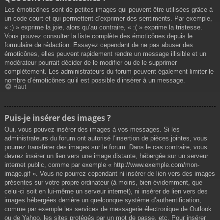
Les émoticônes sont de petites images qui peuvent être utilisées grâce à
un code court et qui permettent d’exprimer des sentiments. Par exemple,
« :) » exprime la joie, alors qu’au contraire, « :( » exprime la tristesse.
Vous pouvez consulter la liste complète des émoticônes depuis le
formulaire de rédaction. Essayez cependant de ne pas abuser des
émoticônes, elles peuvent rapidement rendre un message illisible et un
modérateur pourrait décider de le modifier ou de le supprimer
complètement. Les administrateurs du forum peuvent également limiter le
nombre d’émoticônes qu’il est possible d’insérer à un message.
Haut
Puis-je insérer des images ?
Oui, vous pouvez insérer des images à vos messages. Si les
administrateurs du forum ont autorisé l’insertion de pièces jointes, vous
pourrez transférer des images sur le forum. Dans le cas contraire, vous
devrez insérer un lien vers une image distante, hébergée sur un serveur
internet public, comme par exemple « http://www.exemple.com/mon-
image.gif ». Vous ne pourrez cependant ni insérer de lien vers des images
présentes sur votre propre ordinateur (à moins, bien évidemment, que
celui-ci soit en lui-même un serveur internet), ni insérer de lien vers des
images hébergées derrière un quelconque système d’authentification,
comme par exemple les services de messagerie électronique de Outlook
ou de Yahoo, les sites protégés par un mot de passe, etc. Pour insérer