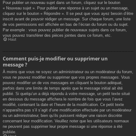
Pour publier un nouveau sujet dans un forum, cliquez sur le bouton
« Nouveau sujet ». Pour publier une réponse à un sujet ou un message,
cliquez sur le bouton « Répondre ». Il se peut que vous ayez besoin d’être
inscrit avant de pouvoir rédiger un message. Sur chaque forum, une liste
de vos permissions est affichée en bas de l’écran du forum ou du sujet.
Par exemple : vous pouvez publier de nouveaux sujets dans ce forum,
vous pouvez transférer des pièces jointes dans ce forum, etc.
Haut
Comment puis-je modifier ou supprimer un
message ?
À moins que vous ne soyez un administrateur ou un modérateur du forum,
vous ne pouvez modifier ou supprimer que vos propres messages. Vous
pouvez modifier un de vos messages en cliquant le bouton adéquat,
parfois dans une limite de temps après que le message initial ait été
publié. Si quelqu’un a déjà répondu à votre message, un petit texte situé
en dessous du message affichera le nombre de fois que vous l’avez
modifié, contenant la date et l’heure de la modification. Ce petit texte
n’apparaîtra pas s’il s’agit d’une modification effectuée par un modérateur
ou un administrateur, bien qu’ils puissent rédiger une raison discrète
concernant leur modification. Veuillez noter que les utilisateurs normaux
ne peuvent pas supprimer leur propre message si une réponse a été
publiée.