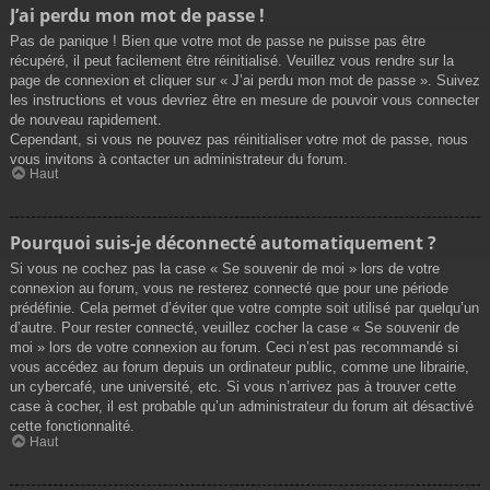
J’ai perdu mon mot de passe !
Pas de panique ! Bien que votre mot de passe ne puisse pas être
récupéré, il peut facilement être réinitialisé. Veuillez vous rendre sur la
page de connexion et cliquer sur « J’ai perdu mon mot de passe ». Suivez
les instructions et vous devriez être en mesure de pouvoir vous connecter
de nouveau rapidement.
Cependant, si vous ne pouvez pas réinitialiser votre mot de passe, nous
vous invitons à contacter un administrateur du forum.
Haut
Pourquoi suis-je déconnecté automatiquement ?
Si vous ne cochez pas la case « Se souvenir de moi » lors de votre
connexion au forum, vous ne resterez connecté que pour une période
prédéfinie. Cela permet d’éviter que votre compte soit utilisé par quelqu’un
d’autre. Pour rester connecté, veuillez cocher la case « Se souvenir de
moi » lors de votre connexion au forum. Ceci n’est pas recommandé si
vous accédez au forum depuis un ordinateur public, comme une librairie,
un cybercafé, une université, etc. Si vous n’arrivez pas à trouver cette
case à cocher, il est probable qu’un administrateur du forum ait désactivé
cette fonctionnalité.
Haut