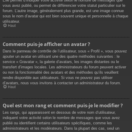
Elle permet d’indiquer votre activité selon le nombre de messages que
vous avez publié, ou permet de différencier votre statut particulier sur le
forum. L’autre image, généralement plus grande, est une image connue
sous le nom d’avatar qui est bien souvent unique et personnelle à chaque
utilisateur.
Haut
Comment puis-je afficher un avatar ?
Dans le panneau de contrôle de l’utilisateur, sous « Profil », vous pouvez
ajouter un avatar en utilisant une des quatre méthodes suivantes : le
service « Gravatar », la galerie d’avatars, les images distantes ou le
transfert d’images locales. Les administrateurs du forum peuvent activer
ou non la fonctionnalité des avatars et des méthodes qu’ils veuillent
rendre disponible aux utilisateurs. Si vous ne pouvez pas utiliser
d’avatars, nous vous invitons à contacter un administrateur du forum.
Haut
Quel est mon rang et comment puis-je le modifier ?
Les rangs, qui apparaissent en dessous de votre nom d’utilisateur,
indiquent votre activité selon le nombre de messages que vous avez
publié ou identifient certains utilisateurs spécifiques, comme les
administrateurs et les modérateurs. Dans la plupart des cas, seul un