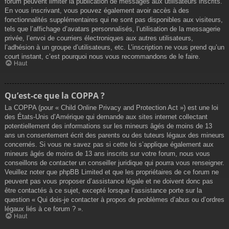
forum peuvent limiter la publication de messages aux utilisateurs inscrits.
En vous inscrivant, vous pouvez également avoir accès à des
fonctionnalités supplémentaires qui ne sont pas disponibles aux visiteurs,
tels que l’affichage d’avatars personnalisés, l’utilisation de la messagerie
privée, l’envoi de courriers électroniques aux autres utilisateurs,
l’adhésion à un groupe d’utilisateurs, etc. L’inscription ne vous prend qu’un
court instant, c’est pourquoi nous vous recommandons de le faire.
Haut
Qu’est-ce que la COPPA ?
La COPPA (pour « Child Online Privacy and Protection Act ») est une loi
des États-Unis d’Amérique qui demande aux sites internet collectant
potentiellement des informations sur les mineurs âgés de moins de 13
ans un consentement écrit des parents ou des tuteurs légaux des mineurs
concernés. Si vous ne savez pas si cette loi s’applique également aux
mineurs âgés de moins de 13 ans inscrits sur votre forum, nous vous
conseillons de contacter un conseiller juridique qui pourra vous renseigner.
Veuillez noter que phpBB Limited et que les propriétaires de ce forum ne
peuvent pas vous proposer d’assistance légale et ne doivent donc pas
être contactés à ce sujet, excepté lorsque l’assistance porte sur la
question « Qui dois-je contacter à propos de problèmes d’abus ou d’ordres
légaux liés à ce forum ? ».
Haut