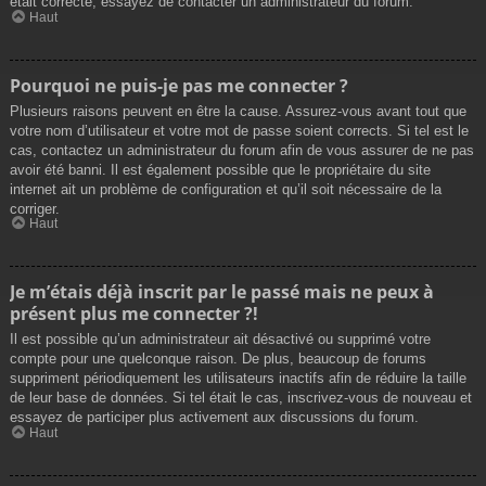
était correcte, essayez de contacter un administrateur du forum.
Haut
Pourquoi ne puis-je pas me connecter ?
Plusieurs raisons peuvent en être la cause. Assurez-vous avant tout que
votre nom d’utilisateur et votre mot de passe soient corrects. Si tel est le
cas, contactez un administrateur du forum afin de vous assurer de ne pas
avoir été banni. Il est également possible que le propriétaire du site
internet ait un problème de configuration et qu’il soit nécessaire de la
corriger.
Haut
Je m’étais déjà inscrit par le passé mais ne peux à
présent plus me connecter ?!
Il est possible qu’un administrateur ait désactivé ou supprimé votre
compte pour une quelconque raison. De plus, beaucoup de forums
suppriment périodiquement les utilisateurs inactifs afin de réduire la taille
de leur base de données. Si tel était le cas, inscrivez-vous de nouveau et
essayez de participer plus activement aux discussions du forum.
Haut