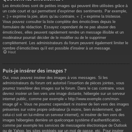
Les émoticônes sont de petites images qui peuvent être utilisées grâce à
un code court et qui permettent d’exprimer des sentiments. Par exemple,
« :) » exprime la joie, alors qu’au contraire, « :( » exprime la tristesse.
Vous pouvez consulter la liste complète des émoticônes depuis le
formulaire de rédaction. Essayez cependant de ne pas abuser des
émoticônes, elles peuvent rapidement rendre un message illisible et un
modérateur pourrait décider de le modifier ou de le supprimer
complètement. Les administrateurs du forum peuvent également limiter le
nombre d’émoticônes qu’il est possible d’insérer à un message.
Haut
Puis-je insérer des images ?
Oui, vous pouvez insérer des images à vos messages. Si les
administrateurs du forum ont autorisé l’insertion de pièces jointes, vous
pourrez transférer des images sur le forum. Dans le cas contraire, vous
devrez insérer un lien vers une image distante, hébergée sur un serveur
internet public, comme par exemple « http://www.exemple.com/mon-
image.gif ». Vous ne pourrez cependant ni insérer de lien vers des images
présentes sur votre propre ordinateur (à moins, bien évidemment, que
celui-ci soit en lui-même un serveur internet), ni insérer de lien vers des
images hébergées derrière un quelconque système d’authentification,
comme par exemple les services de messagerie électronique de Outlook
ou de Yahoo, les sites protégés par un mot de passe, etc. Pour insérer