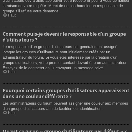
d’utilisateurs devra alors approuver votre requête et pourra vous demander
la raison de votre requête. Merci de ne pas harceler un responsable de
groupe s’il refuse votre demande.
Haut
Comment puis-je devenir le responsable d’un groupe
d’utilisateurs ?
Le responsable d’un groupe d’utilisateurs est généralement assigné
lorsque les groupes d’utilisateurs sont initialement créés par un
administrateur du forum. Si vous êtes intéressé par la création d’un
groupe d’utilisateurs, votre premier contact devrait être un administrateur.
Essayez de le contacter en lui envoyant un message privé.
Haut
Pourquoi certains groupes d’utilisateurs apparaissent
dans une couleur différente ?
Les administrateurs du forum peuvent assigner une couleur aux membres
d’un groupe d’utilisateurs afin de faciliter leur identification.
Haut
Qu’est-ce qu’un « groupe d’utilisateurs par défaut » ?