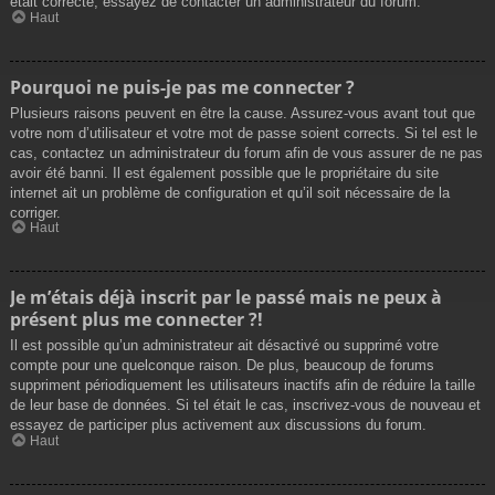
était correcte, essayez de contacter un administrateur du forum.
Haut
Pourquoi ne puis-je pas me connecter ?
Plusieurs raisons peuvent en être la cause. Assurez-vous avant tout que
votre nom d’utilisateur et votre mot de passe soient corrects. Si tel est le
cas, contactez un administrateur du forum afin de vous assurer de ne pas
avoir été banni. Il est également possible que le propriétaire du site
internet ait un problème de configuration et qu’il soit nécessaire de la
corriger.
Haut
Je m’étais déjà inscrit par le passé mais ne peux à
présent plus me connecter ?!
Il est possible qu’un administrateur ait désactivé ou supprimé votre
compte pour une quelconque raison. De plus, beaucoup de forums
suppriment périodiquement les utilisateurs inactifs afin de réduire la taille
de leur base de données. Si tel était le cas, inscrivez-vous de nouveau et
essayez de participer plus activement aux discussions du forum.
Haut