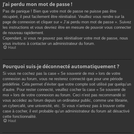
J’ai perdu mon mot de passe !
Pas de panique ! Bien que votre mot de passe ne puisse pas être
récupéré, il peut facilement être réinitialisé. Veuillez vous rendre sur la
page de connexion et cliquer sur « J’ai perdu mon mot de passe ». Suivez
les instructions et vous devriez être en mesure de pouvoir vous connecter
de nouveau rapidement.
Cependant, si vous ne pouvez pas réinitialiser votre mot de passe, nous
vous invitons à contacter un administrateur du forum.
Haut
Pourquoi suis-je déconnecté automatiquement ?
Si vous ne cochez pas la case « Se souvenir de moi » lors de votre
connexion au forum, vous ne resterez connecté que pour une période
prédéfinie. Cela permet d’éviter que votre compte soit utilisé par quelqu’un
d’autre. Pour rester connecté, veuillez cocher la case « Se souvenir de
moi » lors de votre connexion au forum. Ceci n’est pas recommandé si
vous accédez au forum depuis un ordinateur public, comme une librairie,
un cybercafé, une université, etc. Si vous n’arrivez pas à trouver cette
case à cocher, il est probable qu’un administrateur du forum ait désactivé
cette fonctionnalité.
Haut