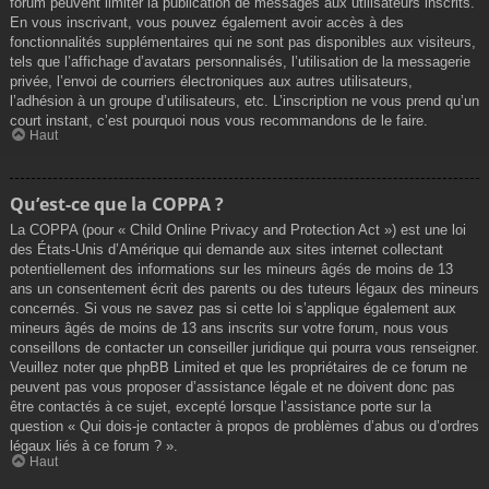
forum peuvent limiter la publication de messages aux utilisateurs inscrits.
En vous inscrivant, vous pouvez également avoir accès à des
fonctionnalités supplémentaires qui ne sont pas disponibles aux visiteurs,
tels que l’affichage d’avatars personnalisés, l’utilisation de la messagerie
privée, l’envoi de courriers électroniques aux autres utilisateurs,
l’adhésion à un groupe d’utilisateurs, etc. L’inscription ne vous prend qu’un
court instant, c’est pourquoi nous vous recommandons de le faire.
Haut
Qu’est-ce que la COPPA ?
La COPPA (pour « Child Online Privacy and Protection Act ») est une loi
des États-Unis d’Amérique qui demande aux sites internet collectant
potentiellement des informations sur les mineurs âgés de moins de 13
ans un consentement écrit des parents ou des tuteurs légaux des mineurs
concernés. Si vous ne savez pas si cette loi s’applique également aux
mineurs âgés de moins de 13 ans inscrits sur votre forum, nous vous
conseillons de contacter un conseiller juridique qui pourra vous renseigner.
Veuillez noter que phpBB Limited et que les propriétaires de ce forum ne
peuvent pas vous proposer d’assistance légale et ne doivent donc pas
être contactés à ce sujet, excepté lorsque l’assistance porte sur la
question « Qui dois-je contacter à propos de problèmes d’abus ou d’ordres
légaux liés à ce forum ? ».
Haut