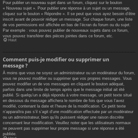
Pour publier un nouveau sujet dans un forum, cliquez sur le bouton
« Nouveau sujet ». Pour publier une réponse à un sujet ou un message,
cliquez sur le bouton « Répondre ». Il se peut que vous ayez besoin d’être
inscrit avant de pouvoir rédiger un message. Sur chaque forum, une liste
de vos permissions est affichée en bas de l’écran du forum ou du sujet.
Par exemple : vous pouvez publier de nouveaux sujets dans ce forum,
vous pouvez transférer des pièces jointes dans ce forum, etc.
Haut
Comment puis-je modifier ou supprimer un
message ?
À moins que vous ne soyez un administrateur ou un modérateur du forum,
vous ne pouvez modifier ou supprimer que vos propres messages. Vous
pouvez modifier un de vos messages en cliquant le bouton adéquat,
parfois dans une limite de temps après que le message initial ait été
publié. Si quelqu’un a déjà répondu à votre message, un petit texte situé
en dessous du message affichera le nombre de fois que vous l’avez
modifié, contenant la date et l’heure de la modification. Ce petit texte
n’apparaîtra pas s’il s’agit d’une modification effectuée par un modérateur
ou un administrateur, bien qu’ils puissent rédiger une raison discrète
concernant leur modification. Veuillez noter que les utilisateurs normaux
ne peuvent pas supprimer leur propre message si une réponse a été
publiée.