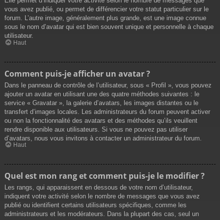
Elle permet d’indiquer votre activité selon le nombre de messages que
vous avez publié, ou permet de différencier votre statut particulier sur le
forum. L’autre image, généralement plus grande, est une image connue
sous le nom d’avatar qui est bien souvent unique et personnelle à chaque
utilisateur.
Haut
Comment puis-je afficher un avatar ?
Dans le panneau de contrôle de l’utilisateur, sous « Profil », vous pouvez
ajouter un avatar en utilisant une des quatre méthodes suivantes : le
service « Gravatar », la galerie d’avatars, les images distantes ou le
transfert d’images locales. Les administrateurs du forum peuvent activer
ou non la fonctionnalité des avatars et des méthodes qu’ils veuillent
rendre disponible aux utilisateurs. Si vous ne pouvez pas utiliser
d’avatars, nous vous invitons à contacter un administrateur du forum.
Haut
Quel est mon rang et comment puis-je le modifier ?
Les rangs, qui apparaissent en dessous de votre nom d’utilisateur,
indiquent votre activité selon le nombre de messages que vous avez
publié ou identifient certains utilisateurs spécifiques, comme les
administrateurs et les modérateurs. Dans la plupart des cas, seul un