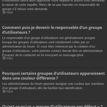
d’utilisateurs devra alors approuver votre requête et pourra vous demander
la raison de votre requête. Merci de ne pas harceler un responsable de
groupe s’il refuse votre demande.
Haut
Comment puis-je devenir le responsable d’un groupe
d’utilisateurs ?
Le responsable d’un groupe d’utilisateurs est généralement assigné
lorsque les groupes d’utilisateurs sont initialement créés par un
administrateur du forum. Si vous êtes intéressé par la création d’un
groupe d’utilisateurs, votre premier contact devrait être un administrateur.
Essayez de le contacter en lui envoyant un message privé.
Haut
Pourquoi certains groupes d’utilisateurs apparaissent
dans une couleur différente ?
Les administrateurs du forum peuvent assigner une couleur aux membres
d’un groupe d’utilisateurs afin de faciliter leur identification.
Haut
Qu’est-ce qu’un « groupe d’utilisateurs par défaut » ?