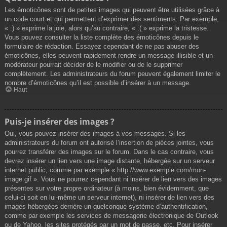
Les émoticônes sont de petites images qui peuvent être utilisées grâce à
un code court et qui permettent d’exprimer des sentiments. Par exemple,
« :) » exprime la joie, alors qu’au contraire, « :( » exprime la tristesse.
Vous pouvez consulter la liste complète des émoticônes depuis le
formulaire de rédaction. Essayez cependant de ne pas abuser des
émoticônes, elles peuvent rapidement rendre un message illisible et un
modérateur pourrait décider de le modifier ou de le supprimer
complètement. Les administrateurs du forum peuvent également limiter le
nombre d’émoticônes qu’il est possible d’insérer à un message.
Haut
Puis-je insérer des images ?
Oui, vous pouvez insérer des images à vos messages. Si les
administrateurs du forum ont autorisé l’insertion de pièces jointes, vous
pourrez transférer des images sur le forum. Dans le cas contraire, vous
devrez insérer un lien vers une image distante, hébergée sur un serveur
internet public, comme par exemple « http://www.exemple.com/mon-
image.gif ». Vous ne pourrez cependant ni insérer de lien vers des images
présentes sur votre propre ordinateur (à moins, bien évidemment, que
celui-ci soit en lui-même un serveur internet), ni insérer de lien vers des
images hébergées derrière un quelconque système d’authentification,
comme par exemple les services de messagerie électronique de Outlook
ou de Yahoo, les sites protégés par un mot de passe, etc. Pour insérer