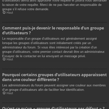
d’utilisateurs devra alors approuver votre requête et pourra vous demander
la raison de votre requête. Merci de ne pas harceler un responsable de
groupe s’il refuse votre demande.
Haut
Comment puis-je devenir le responsable d’un groupe
d’utilisateurs ?
Le responsable d’un groupe d’utilisateurs est généralement assigné
lorsque les groupes d’utilisateurs sont initialement créés par un
administrateur du forum. Si vous êtes intéressé par la création d’un
groupe d’utilisateurs, votre premier contact devrait être un administrateur.
Essayez de le contacter en lui envoyant un message privé.
Haut
Pourquoi certains groupes d’utilisateurs apparaissent
dans une couleur différente ?
Les administrateurs du forum peuvent assigner une couleur aux membres
d’un groupe d’utilisateurs afin de faciliter leur identification.
Haut
Qu’est-ce qu’un « groupe d’utilisateurs par défaut » ?