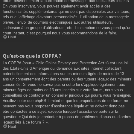
forum peuvent limiter la publication de messages aux utilisateurs inscrits.
En vous inscrivant, vous pouvez également avoir accès à des
fonctionnalités supplémentaires qui ne sont pas disponibles aux visiteurs,
tels que l’affichage d’avatars personnalisés, l’utilisation de la messagerie
privée, l’envoi de courriers électroniques aux autres utilisateurs,
l’adhésion à un groupe d’utilisateurs, etc. L’inscription ne vous prend qu’un
court instant, c’est pourquoi nous vous recommandons de le faire.
Haut
Qu’est-ce que la COPPA ?
La COPPA (pour « Child Online Privacy and Protection Act ») est une loi
des États-Unis d’Amérique qui demande aux sites internet collectant
potentiellement des informations sur les mineurs âgés de moins de 13
ans un consentement écrit des parents ou des tuteurs légaux des mineurs
concernés. Si vous ne savez pas si cette loi s’applique également aux
mineurs âgés de moins de 13 ans inscrits sur votre forum, nous vous
conseillons de contacter un conseiller juridique qui pourra vous renseigner.
Veuillez noter que phpBB Limited et que les propriétaires de ce forum ne
peuvent pas vous proposer d’assistance légale et ne doivent donc pas
être contactés à ce sujet, excepté lorsque l’assistance porte sur la
question « Qui dois-je contacter à propos de problèmes d’abus ou d’ordres
légaux liés à ce forum ? ».
Haut