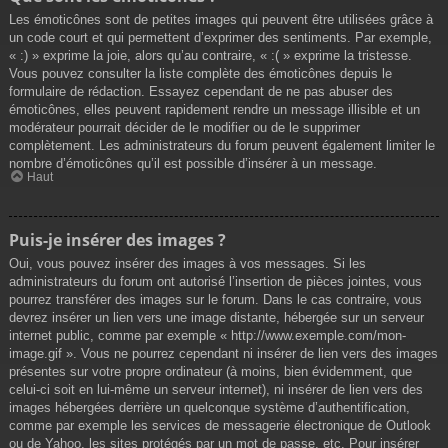
Les émoticônes sont de petites images qui peuvent être utilisées grâce à
un code court et qui permettent d’exprimer des sentiments. Par exemple,
« :) » exprime la joie, alors qu’au contraire, « :( » exprime la tristesse.
Vous pouvez consulter la liste complète des émoticônes depuis le
formulaire de rédaction. Essayez cependant de ne pas abuser des
émoticônes, elles peuvent rapidement rendre un message illisible et un
modérateur pourrait décider de le modifier ou de le supprimer
complètement. Les administrateurs du forum peuvent également limiter le
nombre d’émoticônes qu’il est possible d’insérer à un message.
Haut
Puis-je insérer des images ?
Oui, vous pouvez insérer des images à vos messages. Si les
administrateurs du forum ont autorisé l’insertion de pièces jointes, vous
pourrez transférer des images sur le forum. Dans le cas contraire, vous
devrez insérer un lien vers une image distante, hébergée sur un serveur
internet public, comme par exemple « http://www.exemple.com/mon-
image.gif ». Vous ne pourrez cependant ni insérer de lien vers des images
présentes sur votre propre ordinateur (à moins, bien évidemment, que
celui-ci soit en lui-même un serveur internet), ni insérer de lien vers des
images hébergées derrière un quelconque système d’authentification,
comme par exemple les services de messagerie électronique de Outlook
ou de Yahoo, les sites protégés par un mot de passe, etc. Pour insérer