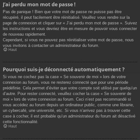
J’ai perdu mon mot de passe !
Pas de panique ! Bien que votre mot de passe ne puisse pas être
récupéré, il peut facilement être réinitialisé. Veuillez vous rendre sur la
page de connexion et cliquer sur « J’ai perdu mon mot de passe ». Suivez
les instructions et vous devriez être en mesure de pouvoir vous connecter
de nouveau rapidement.
Cependant, si vous ne pouvez pas réinitialiser votre mot de passe, nous
vous invitons à contacter un administrateur du forum.
Haut
Pourquoi suis-je déconnecté automatiquement ?
Si vous ne cochez pas la case « Se souvenir de moi » lors de votre
connexion au forum, vous ne resterez connecté que pour une période
prédéfinie. Cela permet d’éviter que votre compte soit utilisé par quelqu’un
d’autre. Pour rester connecté, veuillez cocher la case « Se souvenir de
moi » lors de votre connexion au forum. Ceci n’est pas recommandé si
vous accédez au forum depuis un ordinateur public, comme une librairie,
un cybercafé, une université, etc. Si vous n’arrivez pas à trouver cette
case à cocher, il est probable qu’un administrateur du forum ait désactivé
cette fonctionnalité.
Haut