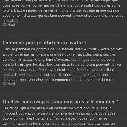
Elle permet d’indiquer votre activité selon le nombre de messages que
vous avez publié, ou permet de différencier votre statut particulier sur le
forum. L’autre image, généralement plus grande, est une image connue
sous le nom d’avatar qui est bien souvent unique et personnelle à chaque
utilisateur.
Haut
Comment puis-je afficher un avatar ?
Dans le panneau de contrôle de l’utilisateur, sous « Profil », vous pouvez
ajouter un avatar en utilisant une des quatre méthodes suivantes : le
service « Gravatar », la galerie d’avatars, les images distantes ou le
transfert d’images locales. Les administrateurs du forum peuvent activer
ou non la fonctionnalité des avatars et des méthodes qu’ils veuillent
rendre disponible aux utilisateurs. Si vous ne pouvez pas utiliser
d’avatars, nous vous invitons à contacter un administrateur du forum.
Haut
Quel est mon rang et comment puis-je le modifier ?
Les rangs, qui apparaissent en dessous de votre nom d’utilisateur,
indiquent votre activité selon le nombre de messages que vous avez
publié ou identifient certains utilisateurs spécifiques, comme les
administrateurs et les modérateurs. Dans la plupart des cas, seul un