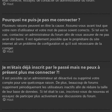
était correcte, essayez de contacter un administrateur du forum.
Haut
Pourquoi ne puis-je pas me connecter ?
Plusieurs raisons peuvent en être la cause. Assurez-vous avant tout que
votre nom d’utilisateur et votre mot de passe soient corrects. Si tel est le
cas, contactez un administrateur du forum afin de vous assurer de ne pas
avoir été banni. Il est également possible que le propriétaire du site
internet ait un problème de configuration et qu’il soit nécessaire de la
corriger.
Haut
Je m’étais déjà inscrit par le passé mais ne peux à
présent plus me connecter ?!
Il est possible qu’un administrateur ait désactivé ou supprimé votre
compte pour une quelconque raison. De plus, beaucoup de forums
suppriment périodiquement les utilisateurs inactifs afin de réduire la taille
de leur base de données. Si tel était le cas, inscrivez-vous de nouveau et
essayez de participer plus activement aux discussions du forum.
Haut