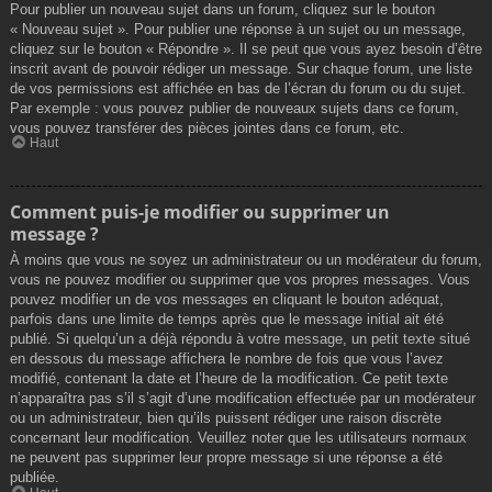
Pour publier un nouveau sujet dans un forum, cliquez sur le bouton
« Nouveau sujet ». Pour publier une réponse à un sujet ou un message,
cliquez sur le bouton « Répondre ». Il se peut que vous ayez besoin d’être
inscrit avant de pouvoir rédiger un message. Sur chaque forum, une liste
de vos permissions est affichée en bas de l’écran du forum ou du sujet.
Par exemple : vous pouvez publier de nouveaux sujets dans ce forum,
vous pouvez transférer des pièces jointes dans ce forum, etc.
Haut
Comment puis-je modifier ou supprimer un
message ?
À moins que vous ne soyez un administrateur ou un modérateur du forum,
vous ne pouvez modifier ou supprimer que vos propres messages. Vous
pouvez modifier un de vos messages en cliquant le bouton adéquat,
parfois dans une limite de temps après que le message initial ait été
publié. Si quelqu’un a déjà répondu à votre message, un petit texte situé
en dessous du message affichera le nombre de fois que vous l’avez
modifié, contenant la date et l’heure de la modification. Ce petit texte
n’apparaîtra pas s’il s’agit d’une modification effectuée par un modérateur
ou un administrateur, bien qu’ils puissent rédiger une raison discrète
concernant leur modification. Veuillez noter que les utilisateurs normaux
ne peuvent pas supprimer leur propre message si une réponse a été
publiée.