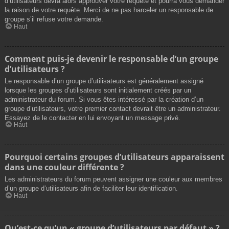
d’utilisateurs devra alors approuver votre requête et pourra vous demander
la raison de votre requête. Merci de ne pas harceler un responsable de
groupe s’il refuse votre demande.
Haut
Comment puis-je devenir le responsable d’un groupe
d’utilisateurs ?
Le responsable d’un groupe d’utilisateurs est généralement assigné
lorsque les groupes d’utilisateurs sont initialement créés par un
administrateur du forum. Si vous êtes intéressé par la création d’un
groupe d’utilisateurs, votre premier contact devrait être un administrateur.
Essayez de le contacter en lui envoyant un message privé.
Haut
Pourquoi certains groupes d’utilisateurs apparaissent
dans une couleur différente ?
Les administrateurs du forum peuvent assigner une couleur aux membres
d’un groupe d’utilisateurs afin de faciliter leur identification.
Haut
Qu’est-ce qu’un « groupe d’utilisateurs par défaut » ?