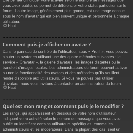
Elle permet d’indiquer votre activité selon le nombre de messages que
vous avez publié, ou permet de différencier votre statut particulier sur le
forum. L’autre image, généralement plus grande, est une image connue
sous le nom d’avatar qui est bien souvent unique et personnelle à chaque
utilisateur.
Haut
Comment puis-je afficher un avatar ?
Dans le panneau de contrôle de l’utilisateur, sous « Profil », vous pouvez
ajouter un avatar en utilisant une des quatre méthodes suivantes : le
service « Gravatar », la galerie d’avatars, les images distantes ou le
transfert d’images locales. Les administrateurs du forum peuvent activer
ou non la fonctionnalité des avatars et des méthodes qu’ils veuillent
rendre disponible aux utilisateurs. Si vous ne pouvez pas utiliser
d’avatars, nous vous invitons à contacter un administrateur du forum.
Haut
Quel est mon rang et comment puis-je le modifier ?
Les rangs, qui apparaissent en dessous de votre nom d’utilisateur,
indiquent votre activité selon le nombre de messages que vous avez
publié ou identifient certains utilisateurs spécifiques, comme les
administrateurs et les modérateurs. Dans la plupart des cas, seul un