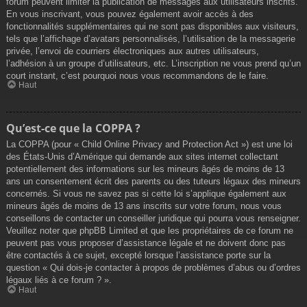
forum peuvent limiter la publication de messages aux utilisateurs inscrits.
En vous inscrivant, vous pouvez également avoir accès à des
fonctionnalités supplémentaires qui ne sont pas disponibles aux visiteurs,
tels que l’affichage d’avatars personnalisés, l’utilisation de la messagerie
privée, l’envoi de courriers électroniques aux autres utilisateurs,
l’adhésion à un groupe d’utilisateurs, etc. L’inscription ne vous prend qu’un
court instant, c’est pourquoi nous vous recommandons de le faire.
Haut
Qu’est-ce que la COPPA ?
La COPPA (pour « Child Online Privacy and Protection Act ») est une loi
des États-Unis d’Amérique qui demande aux sites internet collectant
potentiellement des informations sur les mineurs âgés de moins de 13
ans un consentement écrit des parents ou des tuteurs légaux des mineurs
concernés. Si vous ne savez pas si cette loi s’applique également aux
mineurs âgés de moins de 13 ans inscrits sur votre forum, nous vous
conseillons de contacter un conseiller juridique qui pourra vous renseigner.
Veuillez noter que phpBB Limited et que les propriétaires de ce forum ne
peuvent pas vous proposer d’assistance légale et ne doivent donc pas
être contactés à ce sujet, excepté lorsque l’assistance porte sur la
question « Qui dois-je contacter à propos de problèmes d’abus ou d’ordres
légaux liés à ce forum ? ».
Haut