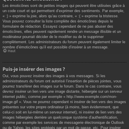
Les émoticônes sont de petites images qui peuvent être utilisées grâce à
un code court et qui permettent d’exprimer des sentiments. Par exemple,
« :) » exprime la joie, alors qu’au contraire, « :( » exprime la tristesse.
Vous pouvez consulter la liste complète des émoticônes depuis le
formulaire de rédaction. Essayez cependant de ne pas abuser des
émoticônes, elles peuvent rapidement rendre un message illisible et un
modérateur pourrait décider de le modifier ou de le supprimer
complètement. Les administrateurs du forum peuvent également limiter le
nombre d’émoticônes qu’il est possible d’insérer à un message.
Haut
Puis-je insérer des images ?
Oui, vous pouvez insérer des images à vos messages. Si les
administrateurs du forum ont autorisé l’insertion de pièces jointes, vous
pourrez transférer des images sur le forum. Dans le cas contraire, vous
devrez insérer un lien vers une image distante, hébergée sur un serveur
internet public, comme par exemple « http://www.exemple.com/mon-
image.gif ». Vous ne pourrez cependant ni insérer de lien vers des images
présentes sur votre propre ordinateur (à moins, bien évidemment, que
celui-ci soit en lui-même un serveur internet), ni insérer de lien vers des
images hébergées derrière un quelconque système d’authentification,
comme par exemple les services de messagerie électronique de Outlook
ou de Yahoo, les sites protégés par un mot de passe, etc. Pour insérer