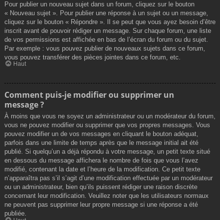
Pour publier un nouveau sujet dans un forum, cliquez sur le bouton
« Nouveau sujet ». Pour publier une réponse à un sujet ou un message,
cliquez sur le bouton « Répondre ». Il se peut que vous ayez besoin d’être
inscrit avant de pouvoir rédiger un message. Sur chaque forum, une liste
de vos permissions est affichée en bas de l’écran du forum ou du sujet.
Par exemple : vous pouvez publier de nouveaux sujets dans ce forum,
vous pouvez transférer des pièces jointes dans ce forum, etc.
Haut
Comment puis-je modifier ou supprimer un
message ?
À moins que vous ne soyez un administrateur ou un modérateur du forum,
vous ne pouvez modifier ou supprimer que vos propres messages. Vous
pouvez modifier un de vos messages en cliquant le bouton adéquat,
parfois dans une limite de temps après que le message initial ait été
publié. Si quelqu’un a déjà répondu à votre message, un petit texte situé
en dessous du message affichera le nombre de fois que vous l’avez
modifié, contenant la date et l’heure de la modification. Ce petit texte
n’apparaîtra pas s’il s’agit d’une modification effectuée par un modérateur
ou un administrateur, bien qu’ils puissent rédiger une raison discrète
concernant leur modification. Veuillez noter que les utilisateurs normaux
ne peuvent pas supprimer leur propre message si une réponse a été
publiée.