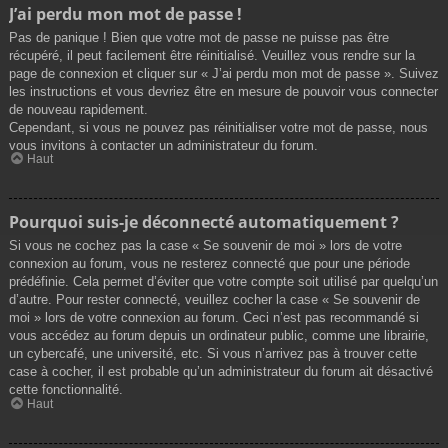
J’ai perdu mon mot de passe !
Pas de panique ! Bien que votre mot de passe ne puisse pas être
récupéré, il peut facilement être réinitialisé. Veuillez vous rendre sur la
page de connexion et cliquer sur « J’ai perdu mon mot de passe ». Suivez
les instructions et vous devriez être en mesure de pouvoir vous connecter
de nouveau rapidement.
Cependant, si vous ne pouvez pas réinitialiser votre mot de passe, nous
vous invitons à contacter un administrateur du forum.
Haut
Pourquoi suis-je déconnecté automatiquement ?
Si vous ne cochez pas la case « Se souvenir de moi » lors de votre
connexion au forum, vous ne resterez connecté que pour une période
prédéfinie. Cela permet d’éviter que votre compte soit utilisé par quelqu’un
d’autre. Pour rester connecté, veuillez cocher la case « Se souvenir de
moi » lors de votre connexion au forum. Ceci n’est pas recommandé si
vous accédez au forum depuis un ordinateur public, comme une librairie,
un cybercafé, une université, etc. Si vous n’arrivez pas à trouver cette
case à cocher, il est probable qu’un administrateur du forum ait désactivé
cette fonctionnalité.
Haut