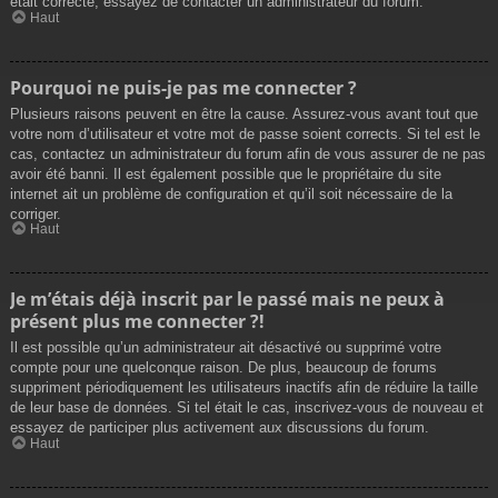
était correcte, essayez de contacter un administrateur du forum.
Haut
Pourquoi ne puis-je pas me connecter ?
Plusieurs raisons peuvent en être la cause. Assurez-vous avant tout que
votre nom d’utilisateur et votre mot de passe soient corrects. Si tel est le
cas, contactez un administrateur du forum afin de vous assurer de ne pas
avoir été banni. Il est également possible que le propriétaire du site
internet ait un problème de configuration et qu’il soit nécessaire de la
corriger.
Haut
Je m’étais déjà inscrit par le passé mais ne peux à
présent plus me connecter ?!
Il est possible qu’un administrateur ait désactivé ou supprimé votre
compte pour une quelconque raison. De plus, beaucoup de forums
suppriment périodiquement les utilisateurs inactifs afin de réduire la taille
de leur base de données. Si tel était le cas, inscrivez-vous de nouveau et
essayez de participer plus activement aux discussions du forum.
Haut