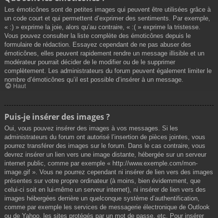
Les émoticônes sont de petites images qui peuvent être utilisées grâce à
un code court et qui permettent d’exprimer des sentiments. Par exemple,
« :) » exprime la joie, alors qu’au contraire, « :( » exprime la tristesse.
Vous pouvez consulter la liste complète des émoticônes depuis le
formulaire de rédaction. Essayez cependant de ne pas abuser des
émoticônes, elles peuvent rapidement rendre un message illisible et un
modérateur pourrait décider de le modifier ou de le supprimer
complètement. Les administrateurs du forum peuvent également limiter le
nombre d’émoticônes qu’il est possible d’insérer à un message.
Haut
Puis-je insérer des images ?
Oui, vous pouvez insérer des images à vos messages. Si les
administrateurs du forum ont autorisé l’insertion de pièces jointes, vous
pourrez transférer des images sur le forum. Dans le cas contraire, vous
devrez insérer un lien vers une image distante, hébergée sur un serveur
internet public, comme par exemple « http://www.exemple.com/mon-
image.gif ». Vous ne pourrez cependant ni insérer de lien vers des images
présentes sur votre propre ordinateur (à moins, bien évidemment, que
celui-ci soit en lui-même un serveur internet), ni insérer de lien vers des
images hébergées derrière un quelconque système d’authentification,
comme par exemple les services de messagerie électronique de Outlook
ou de Yahoo, les sites protégés par un mot de passe, etc. Pour insérer