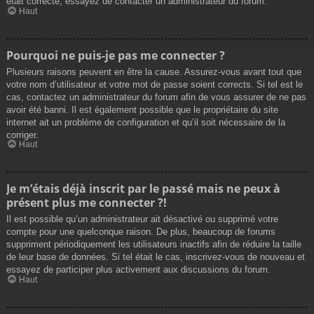
était correcte, essayez de contacter un administrateur du forum.
Haut
Pourquoi ne puis-je pas me connecter ?
Plusieurs raisons peuvent en être la cause. Assurez-vous avant tout que
votre nom d’utilisateur et votre mot de passe soient corrects. Si tel est le
cas, contactez un administrateur du forum afin de vous assurer de ne pas
avoir été banni. Il est également possible que le propriétaire du site
internet ait un problème de configuration et qu’il soit nécessaire de la
corriger.
Haut
Je m’étais déjà inscrit par le passé mais ne peux à
présent plus me connecter ?!
Il est possible qu’un administrateur ait désactivé ou supprimé votre
compte pour une quelconque raison. De plus, beaucoup de forums
suppriment périodiquement les utilisateurs inactifs afin de réduire la taille
de leur base de données. Si tel était le cas, inscrivez-vous de nouveau et
essayez de participer plus activement aux discussions du forum.
Haut