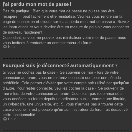
J’ai perdu mon mot de passe !
Pas de panique ! Bien que votre mot de passe ne puisse pas être
récupéré, il peut facilement être réinitialisé. Veuillez vous rendre sur la
page de connexion et cliquer sur « J’ai perdu mon mot de passe ». Suivez
les instructions et vous devriez être en mesure de pouvoir vous connecter
de nouveau rapidement.
Cependant, si vous ne pouvez pas réinitialiser votre mot de passe, nous
vous invitons à contacter un administrateur du forum.
Haut
Pourquoi suis-je déconnecté automatiquement ?
Si vous ne cochez pas la case « Se souvenir de moi » lors de votre
connexion au forum, vous ne resterez connecté que pour une période
prédéfinie. Cela permet d’éviter que votre compte soit utilisé par quelqu’un
d’autre. Pour rester connecté, veuillez cocher la case « Se souvenir de
moi » lors de votre connexion au forum. Ceci n’est pas recommandé si
vous accédez au forum depuis un ordinateur public, comme une librairie,
un cybercafé, une université, etc. Si vous n’arrivez pas à trouver cette
case à cocher, il est probable qu’un administrateur du forum ait désactivé
cette fonctionnalité.
Haut