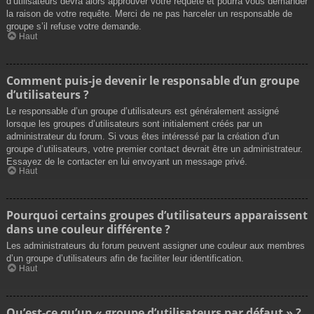
d’utilisateurs devra alors approuver votre requête et pourra vous demander
la raison de votre requête. Merci de ne pas harceler un responsable de
groupe s’il refuse votre demande.
Haut
Comment puis-je devenir le responsable d’un groupe
d’utilisateurs ?
Le responsable d’un groupe d’utilisateurs est généralement assigné
lorsque les groupes d’utilisateurs sont initialement créés par un
administrateur du forum. Si vous êtes intéressé par la création d’un
groupe d’utilisateurs, votre premier contact devrait être un administrateur.
Essayez de le contacter en lui envoyant un message privé.
Haut
Pourquoi certains groupes d’utilisateurs apparaissent
dans une couleur différente ?
Les administrateurs du forum peuvent assigner une couleur aux membres
d’un groupe d’utilisateurs afin de faciliter leur identification.
Haut
Qu’est-ce qu’un « groupe d’utilisateurs par défaut » ?