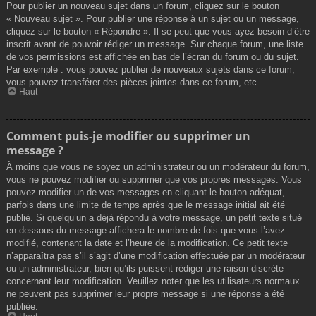
Pour publier un nouveau sujet dans un forum, cliquez sur le bouton
« Nouveau sujet ». Pour publier une réponse à un sujet ou un message,
cliquez sur le bouton « Répondre ». Il se peut que vous ayez besoin d’être
inscrit avant de pouvoir rédiger un message. Sur chaque forum, une liste
de vos permissions est affichée en bas de l’écran du forum ou du sujet.
Par exemple : vous pouvez publier de nouveaux sujets dans ce forum,
vous pouvez transférer des pièces jointes dans ce forum, etc.
Haut
Comment puis-je modifier ou supprimer un
message ?
À moins que vous ne soyez un administrateur ou un modérateur du forum,
vous ne pouvez modifier ou supprimer que vos propres messages. Vous
pouvez modifier un de vos messages en cliquant le bouton adéquat,
parfois dans une limite de temps après que le message initial ait été
publié. Si quelqu’un a déjà répondu à votre message, un petit texte situé
en dessous du message affichera le nombre de fois que vous l’avez
modifié, contenant la date et l’heure de la modification. Ce petit texte
n’apparaîtra pas s’il s’agit d’une modification effectuée par un modérateur
ou un administrateur, bien qu’ils puissent rédiger une raison discrète
concernant leur modification. Veuillez noter que les utilisateurs normaux
ne peuvent pas supprimer leur propre message si une réponse a été
publiée.