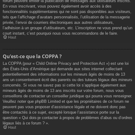
forum peuvent limiter la publication de messages aux utilisateurs inscrits.
En vous inscrivant, vous pouvez également avoir accès à des
fonctionnalités supplémentaires qui ne sont pas disponibles aux visiteurs,
tels que l’affichage d’avatars personnalisés, l’utilisation de la messagerie
privée, l’envoi de courriers électroniques aux autres utilisateurs,
l’adhésion à un groupe d’utilisateurs, etc. L’inscription ne vous prend qu’un
court instant, c’est pourquoi nous vous recommandons de le faire.
Haut
Qu’est-ce que la COPPA ?
La COPPA (pour « Child Online Privacy and Protection Act ») est une loi
des États-Unis d’Amérique qui demande aux sites internet collectant
potentiellement des informations sur les mineurs âgés de moins de 13
ans un consentement écrit des parents ou des tuteurs légaux des mineurs
concernés. Si vous ne savez pas si cette loi s’applique également aux
mineurs âgés de moins de 13 ans inscrits sur votre forum, nous vous
conseillons de contacter un conseiller juridique qui pourra vous renseigner.
Veuillez noter que phpBB Limited et que les propriétaires de ce forum ne
peuvent pas vous proposer d’assistance légale et ne doivent donc pas
être contactés à ce sujet, excepté lorsque l’assistance porte sur la
question « Qui dois-je contacter à propos de problèmes d’abus ou d’ordres
légaux liés à ce forum ? ».
Haut