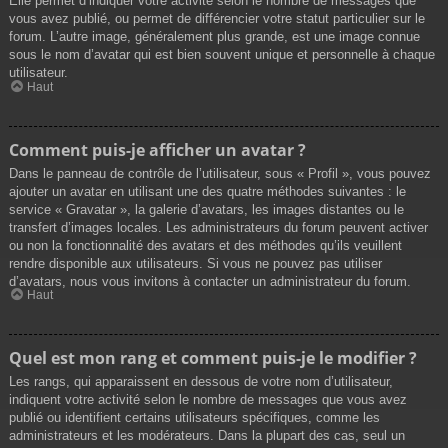
Elle permet d’indiquer votre activité selon le nombre de messages que
vous avez publié, ou permet de différencier votre statut particulier sur le
forum. L’autre image, généralement plus grande, est une image connue
sous le nom d’avatar qui est bien souvent unique et personnelle à chaque
utilisateur.
Haut
Comment puis-je afficher un avatar ?
Dans le panneau de contrôle de l’utilisateur, sous « Profil », vous pouvez
ajouter un avatar en utilisant une des quatre méthodes suivantes : le
service « Gravatar », la galerie d’avatars, les images distantes ou le
transfert d’images locales. Les administrateurs du forum peuvent activer
ou non la fonctionnalité des avatars et des méthodes qu’ils veuillent
rendre disponible aux utilisateurs. Si vous ne pouvez pas utiliser
d’avatars, nous vous invitons à contacter un administrateur du forum.
Haut
Quel est mon rang et comment puis-je le modifier ?
Les rangs, qui apparaissent en dessous de votre nom d’utilisateur,
indiquent votre activité selon le nombre de messages que vous avez
publié ou identifient certains utilisateurs spécifiques, comme les
administrateurs et les modérateurs. Dans la plupart des cas, seul un