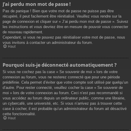
J’ai perdu mon mot de passe !
Pas de panique ! Bien que votre mot de passe ne puisse pas être
récupéré, il peut facilement être réinitialisé. Veuillez vous rendre sur la
page de connexion et cliquer sur « J’ai perdu mon mot de passe ». Suivez
les instructions et vous devriez être en mesure de pouvoir vous connecter
de nouveau rapidement.
Cependant, si vous ne pouvez pas réinitialiser votre mot de passe, nous
vous invitons à contacter un administrateur du forum.
Haut
Pourquoi suis-je déconnecté automatiquement ?
Si vous ne cochez pas la case « Se souvenir de moi » lors de votre
connexion au forum, vous ne resterez connecté que pour une période
prédéfinie. Cela permet d’éviter que votre compte soit utilisé par quelqu’un
d’autre. Pour rester connecté, veuillez cocher la case « Se souvenir de
moi » lors de votre connexion au forum. Ceci n’est pas recommandé si
vous accédez au forum depuis un ordinateur public, comme une librairie,
un cybercafé, une université, etc. Si vous n’arrivez pas à trouver cette
case à cocher, il est probable qu’un administrateur du forum ait désactivé
cette fonctionnalité.
Haut