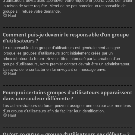
d’utilisateurs devra alors approuver votre requête et pourra vous demander
la raison de votre requête. Merci de ne pas harceler un responsable de
groupe s’il refuse votre demande.
Haut
Comment puis-je devenir le responsable d’un groupe
d’utilisateurs ?
Le responsable d’un groupe d’utilisateurs est généralement assigné
lorsque les groupes d’utilisateurs sont initialement créés par un
administrateur du forum. Si vous êtes intéressé par la création d’un
groupe d’utilisateurs, votre premier contact devrait être un administrateur.
Essayez de le contacter en lui envoyant un message privé.
Haut
Pourquoi certains groupes d’utilisateurs apparaissent
dans une couleur différente ?
Les administrateurs du forum peuvent assigner une couleur aux membres
d’un groupe d’utilisateurs afin de faciliter leur identification.
Haut
Qu’est-ce qu’un « groupe d’utilisateurs par défaut » ?