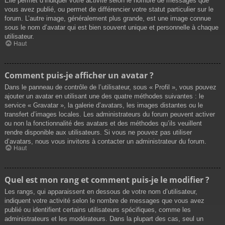
Elle permet d’indiquer votre activité selon le nombre de messages que
vous avez publié, ou permet de différencier votre statut particulier sur le
forum. L’autre image, généralement plus grande, est une image connue
sous le nom d’avatar qui est bien souvent unique et personnelle à chaque
utilisateur.
Haut
Comment puis-je afficher un avatar ?
Dans le panneau de contrôle de l’utilisateur, sous « Profil », vous pouvez
ajouter un avatar en utilisant une des quatre méthodes suivantes : le
service « Gravatar », la galerie d’avatars, les images distantes ou le
transfert d’images locales. Les administrateurs du forum peuvent activer
ou non la fonctionnalité des avatars et des méthodes qu’ils veuillent
rendre disponible aux utilisateurs. Si vous ne pouvez pas utiliser
d’avatars, nous vous invitons à contacter un administrateur du forum.
Haut
Quel est mon rang et comment puis-je le modifier ?
Les rangs, qui apparaissent en dessous de votre nom d’utilisateur,
indiquent votre activité selon le nombre de messages que vous avez
publié ou identifient certains utilisateurs spécifiques, comme les
administrateurs et les modérateurs. Dans la plupart des cas, seul un