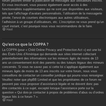
forum peuvent limiter la publication de messages aux utilisateurs inscrits.
En vous inscrivant, vous pouvez également avoir accès à des
fonctionnalités supplémentaires qui ne sont pas disponibles aux visiteurs,
tels que l’affichage d’avatars personnalisés, l’utilisation de la messagerie
privée, l’envoi de courriers électroniques aux autres utilisateurs,
l’adhésion à un groupe d’utilisateurs, etc. L’inscription ne vous prend qu’un
court instant, c’est pourquoi nous vous recommandons de le faire.
Haut
Qu’est-ce que la COPPA ?
La COPPA (pour « Child Online Privacy and Protection Act ») est une loi
des États-Unis d’Amérique qui demande aux sites internet collectant
potentiellement des informations sur les mineurs âgés de moins de 13
ans un consentement écrit des parents ou des tuteurs légaux des mineurs
concernés. Si vous ne savez pas si cette loi s’applique également aux
mineurs âgés de moins de 13 ans inscrits sur votre forum, nous vous
conseillons de contacter un conseiller juridique qui pourra vous renseigner.
Veuillez noter que phpBB Limited et que les propriétaires de ce forum ne
peuvent pas vous proposer d’assistance légale et ne doivent donc pas
être contactés à ce sujet, excepté lorsque l’assistance porte sur la
question « Qui dois-je contacter à propos de problèmes d’abus ou d’ordres
légaux liés à ce forum ? ».
Haut