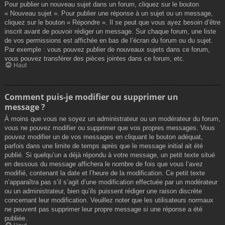
Pour publier un nouveau sujet dans un forum, cliquez sur le bouton
« Nouveau sujet ». Pour publier une réponse à un sujet ou un message,
cliquez sur le bouton « Répondre ». Il se peut que vous ayez besoin d’être
inscrit avant de pouvoir rédiger un message. Sur chaque forum, une liste
de vos permissions est affichée en bas de l’écran du forum ou du sujet.
Par exemple : vous pouvez publier de nouveaux sujets dans ce forum,
vous pouvez transférer des pièces jointes dans ce forum, etc.
Haut
Comment puis-je modifier ou supprimer un
message ?
À moins que vous ne soyez un administrateur ou un modérateur du forum,
vous ne pouvez modifier ou supprimer que vos propres messages. Vous
pouvez modifier un de vos messages en cliquant le bouton adéquat,
parfois dans une limite de temps après que le message initial ait été
publié. Si quelqu’un a déjà répondu à votre message, un petit texte situé
en dessous du message affichera le nombre de fois que vous l’avez
modifié, contenant la date et l’heure de la modification. Ce petit texte
n’apparaîtra pas s’il s’agit d’une modification effectuée par un modérateur
ou un administrateur, bien qu’ils puissent rédiger une raison discrète
concernant leur modification. Veuillez noter que les utilisateurs normaux
ne peuvent pas supprimer leur propre message si une réponse a été
publiée.