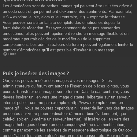
Les émoticônes sont de petites images qui peuvent être utilisées grâce à
un code court et qui permettent d’exprimer des sentiments. Par exemple,
« :) » exprime la joie, alors qu’au contraire, « :( » exprime la tristesse.
Vous pouvez consulter la liste complète des émoticônes depuis le
formulaire de rédaction. Essayez cependant de ne pas abuser des
émoticônes, elles peuvent rapidement rendre un message illisible et un
modérateur pourrait décider de le modifier ou de le supprimer
complètement. Les administrateurs du forum peuvent également limiter le
nombre d’émoticônes qu’il est possible d’insérer à un message.
Haut
Puis-je insérer des images ?
Oui, vous pouvez insérer des images à vos messages. Si les
administrateurs du forum ont autorisé l’insertion de pièces jointes, vous
pourrez transférer des images sur le forum. Dans le cas contraire, vous
devrez insérer un lien vers une image distante, hébergée sur un serveur
internet public, comme par exemple « http://www.exemple.com/mon-
image.gif ». Vous ne pourrez cependant ni insérer de lien vers des images
présentes sur votre propre ordinateur (à moins, bien évidemment, que
celui-ci soit en lui-même un serveur internet), ni insérer de lien vers des
images hébergées derrière un quelconque système d’authentification,
comme par exemple les services de messagerie électronique de Outlook
ou de Yahoo, les sites protégés par un mot de passe, etc. Pour insérer