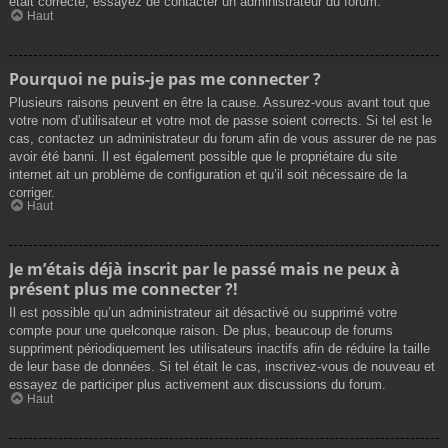
était correcte, essayez de contacter un administrateur du forum.
Haut
Pourquoi ne puis-je pas me connecter ?
Plusieurs raisons peuvent en être la cause. Assurez-vous avant tout que
votre nom d’utilisateur et votre mot de passe soient corrects. Si tel est le
cas, contactez un administrateur du forum afin de vous assurer de ne pas
avoir été banni. Il est également possible que le propriétaire du site
internet ait un problème de configuration et qu’il soit nécessaire de la
corriger.
Haut
Je m’étais déjà inscrit par le passé mais ne peux à
présent plus me connecter ?!
Il est possible qu’un administrateur ait désactivé ou supprimé votre
compte pour une quelconque raison. De plus, beaucoup de forums
suppriment périodiquement les utilisateurs inactifs afin de réduire la taille
de leur base de données. Si tel était le cas, inscrivez-vous de nouveau et
essayez de participer plus activement aux discussions du forum.
Haut