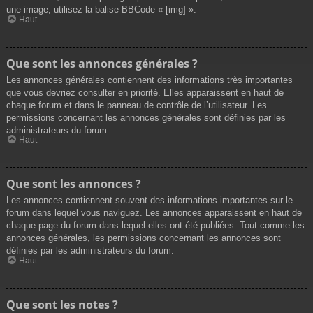
une image, utilisez la balise BBCode « [img] ».
Haut
Que sont les annonces générales ?
Les annonces générales contiennent des informations très importantes
que vous devriez consulter en priorité. Elles apparaissent en haut de
chaque forum et dans le panneau de contrôle de l’utilisateur. Les
permissions concernant les annonces générales sont définies par les
administrateurs du forum.
Haut
Que sont les annonces ?
Les annonces contiennent souvent des informations importantes sur le
forum dans lequel vous naviguez. Les annonces apparaissent en haut de
chaque page du forum dans lequel elles ont été publiées. Tout comme les
annonces générales, les permissions concernant les annonces sont
définies par les administrateurs du forum.
Haut
Que sont les notes ?