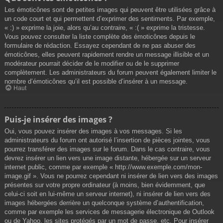
Les émoticônes sont de petites images qui peuvent être utilisées grâce à
un code court et qui permettent d’exprimer des sentiments. Par exemple,
« :) » exprime la joie, alors qu’au contraire, « :( » exprime la tristesse.
Vous pouvez consulter la liste complète des émoticônes depuis le
formulaire de rédaction. Essayez cependant de ne pas abuser des
émoticônes, elles peuvent rapidement rendre un message illisible et un
modérateur pourrait décider de le modifier ou de le supprimer
complètement. Les administrateurs du forum peuvent également limiter le
nombre d’émoticônes qu’il est possible d’insérer à un message.
Haut
Puis-je insérer des images ?
Oui, vous pouvez insérer des images à vos messages. Si les
administrateurs du forum ont autorisé l’insertion de pièces jointes, vous
pourrez transférer des images sur le forum. Dans le cas contraire, vous
devrez insérer un lien vers une image distante, hébergée sur un serveur
internet public, comme par exemple « http://www.exemple.com/mon-
image.gif ». Vous ne pourrez cependant ni insérer de lien vers des images
présentes sur votre propre ordinateur (à moins, bien évidemment, que
celui-ci soit en lui-même un serveur internet), ni insérer de lien vers des
images hébergées derrière un quelconque système d’authentification,
comme par exemple les services de messagerie électronique de Outlook
ou de Yahoo, les sites protégés par un mot de passe, etc. Pour insérer