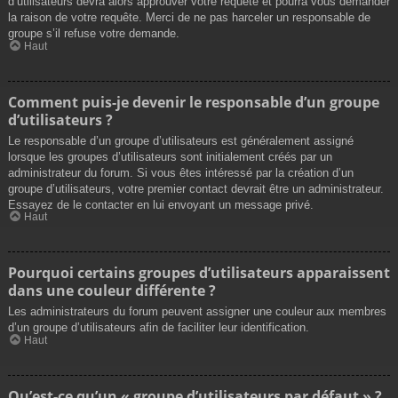
d’utilisateurs devra alors approuver votre requête et pourra vous demander
la raison de votre requête. Merci de ne pas harceler un responsable de
groupe s’il refuse votre demande.
Haut
Comment puis-je devenir le responsable d’un groupe
d’utilisateurs ?
Le responsable d’un groupe d’utilisateurs est généralement assigné
lorsque les groupes d’utilisateurs sont initialement créés par un
administrateur du forum. Si vous êtes intéressé par la création d’un
groupe d’utilisateurs, votre premier contact devrait être un administrateur.
Essayez de le contacter en lui envoyant un message privé.
Haut
Pourquoi certains groupes d’utilisateurs apparaissent
dans une couleur différente ?
Les administrateurs du forum peuvent assigner une couleur aux membres
d’un groupe d’utilisateurs afin de faciliter leur identification.
Haut
Qu’est-ce qu’un « groupe d’utilisateurs par défaut » ?