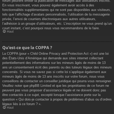
forum peuvent limiter la publication de messages aux utilisateurs inscrits.
En vous inscrivant, vous pouvez également avoir accès à des
fonctionnalités supplémentaires qui ne sont pas disponibles aux visiteurs,
tels que l’affichage d’avatars personnalisés, l’utilisation de la messagerie
privée, l’envoi de courriers électroniques aux autres utilisateurs,
l’adhésion à un groupe d’utilisateurs, etc. L’inscription ne vous prend qu’un
court instant, c’est pourquoi nous vous recommandons de le faire.
Haut
Qu’est-ce que la COPPA ?
La COPPA (pour « Child Online Privacy and Protection Act ») est une loi
des États-Unis d’Amérique qui demande aux sites internet collectant
potentiellement des informations sur les mineurs âgés de moins de 13
ans un consentement écrit des parents ou des tuteurs légaux des mineurs
concernés. Si vous ne savez pas si cette loi s’applique également aux
mineurs âgés de moins de 13 ans inscrits sur votre forum, nous vous
conseillons de contacter un conseiller juridique qui pourra vous renseigner.
Veuillez noter que phpBB Limited et que les propriétaires de ce forum ne
peuvent pas vous proposer d’assistance légale et ne doivent donc pas
être contactés à ce sujet, excepté lorsque l’assistance porte sur la
question « Qui dois-je contacter à propos de problèmes d’abus ou d’ordres
légaux liés à ce forum ? ».
Haut