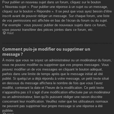
Pour publier un nouveau sujet dans un forum, cliquez sur le bouton
« Nouveau sujet ». Pour publier une réponse à un sujet ou un message,
cliquez sur le bouton « Répondre ». Il se peut que vous ayez besoin d’être
inscrit avant de pouvoir rédiger un message. Sur chaque forum, une liste
de vos permissions est affichée en bas de l’écran du forum ou du sujet.
Par exemple : vous pouvez publier de nouveaux sujets dans ce forum,
vous pouvez transférer des pièces jointes dans ce forum, etc.
Haut
Comment puis-je modifier ou supprimer un
message ?
À moins que vous ne soyez un administrateur ou un modérateur du forum,
vous ne pouvez modifier ou supprimer que vos propres messages. Vous
pouvez modifier un de vos messages en cliquant le bouton adéquat,
parfois dans une limite de temps après que le message initial ait été
publié. Si quelqu’un a déjà répondu à votre message, un petit texte situé
en dessous du message affichera le nombre de fois que vous l’avez
modifié, contenant la date et l’heure de la modification. Ce petit texte
n’apparaîtra pas s’il s’agit d’une modification effectuée par un modérateur
ou un administrateur, bien qu’ils puissent rédiger une raison discrète
concernant leur modification. Veuillez noter que les utilisateurs normaux
ne peuvent pas supprimer leur propre message si une réponse a été
publiée.