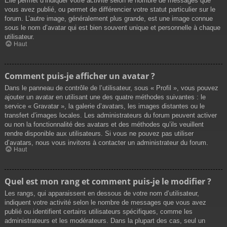
Elle permet d’indiquer votre activité selon le nombre de messages que
vous avez publié, ou permet de différencier votre statut particulier sur le
forum. L’autre image, généralement plus grande, est une image connue
sous le nom d’avatar qui est bien souvent unique et personnelle à chaque
utilisateur.
Haut
Comment puis-je afficher un avatar ?
Dans le panneau de contrôle de l’utilisateur, sous « Profil », vous pouvez
ajouter un avatar en utilisant une des quatre méthodes suivantes : le
service « Gravatar », la galerie d’avatars, les images distantes ou le
transfert d’images locales. Les administrateurs du forum peuvent activer
ou non la fonctionnalité des avatars et des méthodes qu’ils veuillent
rendre disponible aux utilisateurs. Si vous ne pouvez pas utiliser
d’avatars, nous vous invitons à contacter un administrateur du forum.
Haut
Quel est mon rang et comment puis-je le modifier ?
Les rangs, qui apparaissent en dessous de votre nom d’utilisateur,
indiquent votre activité selon le nombre de messages que vous avez
publié ou identifient certains utilisateurs spécifiques, comme les
administrateurs et les modérateurs. Dans la plupart des cas, seul un