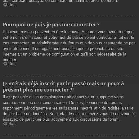
était correcte, essayez de contacter un administrateur du forum.
Haut
Pourquoi ne puis-je pas me connecter ?
Plusieurs raisons peuvent en être la cause. Assurez-vous avant tout que
votre nom d’utilisateur et votre mot de passe soient corrects. Si tel est le
cas, contactez un administrateur du forum afin de vous assurer de ne pas
avoir été banni. Il est également possible que le propriétaire du site
internet ait un problème de configuration et qu’il soit nécessaire de la
corriger.
Haut
Je m’étais déjà inscrit par le passé mais ne peux à
présent plus me connecter ?!
Il est possible qu’un administrateur ait désactivé ou supprimé votre
compte pour une quelconque raison. De plus, beaucoup de forums
suppriment périodiquement les utilisateurs inactifs afin de réduire la taille
de leur base de données. Si tel était le cas, inscrivez-vous de nouveau et
essayez de participer plus activement aux discussions du forum.
Haut