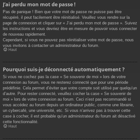
J’ai perdu mon mot de passe !
Pas de panique ! Bien que votre mot de passe ne puisse pas être
récupéré, il peut facilement être réinitialisé. Veuillez vous rendre sur la
page de connexion et cliquer sur « J’ai perdu mon mot de passe ». Suivez
les instructions et vous devriez être en mesure de pouvoir vous connecter
de nouveau rapidement.
Cependant, si vous ne pouvez pas réinitialiser votre mot de passe, nous
vous invitons à contacter un administrateur du forum.
Haut
Pourquoi suis-je déconnecté automatiquement ?
Si vous ne cochez pas la case « Se souvenir de moi » lors de votre
connexion au forum, vous ne resterez connecté que pour une période
prédéfinie. Cela permet d’éviter que votre compte soit utilisé par quelqu’un
d’autre. Pour rester connecté, veuillez cocher la case « Se souvenir de
moi » lors de votre connexion au forum. Ceci n’est pas recommandé si
vous accédez au forum depuis un ordinateur public, comme une librairie,
un cybercafé, une université, etc. Si vous n’arrivez pas à trouver cette
case à cocher, il est probable qu’un administrateur du forum ait désactivé
cette fonctionnalité.
Haut