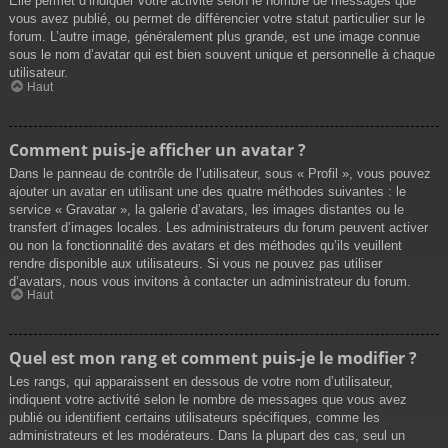
Elle permet d’indiquer votre activité selon le nombre de messages que
vous avez publié, ou permet de différencier votre statut particulier sur le
forum. L’autre image, généralement plus grande, est une image connue
sous le nom d’avatar qui est bien souvent unique et personnelle à chaque
utilisateur.
Haut
Comment puis-je afficher un avatar ?
Dans le panneau de contrôle de l’utilisateur, sous « Profil », vous pouvez
ajouter un avatar en utilisant une des quatre méthodes suivantes : le
service « Gravatar », la galerie d’avatars, les images distantes ou le
transfert d’images locales. Les administrateurs du forum peuvent activer
ou non la fonctionnalité des avatars et des méthodes qu’ils veuillent
rendre disponible aux utilisateurs. Si vous ne pouvez pas utiliser
d’avatars, nous vous invitons à contacter un administrateur du forum.
Haut
Quel est mon rang et comment puis-je le modifier ?
Les rangs, qui apparaissent en dessous de votre nom d’utilisateur,
indiquent votre activité selon le nombre de messages que vous avez
publié ou identifient certains utilisateurs spécifiques, comme les
administrateurs et les modérateurs. Dans la plupart des cas, seul un