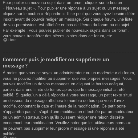
Pour publier un nouveau sujet dans un forum, cliquez sur le bouton
« Nouveau sujet ». Pour publier une réponse à un sujet ou un message,
cliquez sur le bouton « Répondre ». Il se peut que vous ayez besoin d’être
inscrit avant de pouvoir rédiger un message. Sur chaque forum, une liste
de vos permissions est affichée en bas de l’écran du forum ou du sujet.
Par exemple : vous pouvez publier de nouveaux sujets dans ce forum,
vous pouvez transférer des pièces jointes dans ce forum, etc.
Haut
Comment puis-je modifier ou supprimer un
message ?
À moins que vous ne soyez un administrateur ou un modérateur du forum,
vous ne pouvez modifier ou supprimer que vos propres messages. Vous
pouvez modifier un de vos messages en cliquant le bouton adéquat,
parfois dans une limite de temps après que le message initial ait été
publié. Si quelqu’un a déjà répondu à votre message, un petit texte situé
en dessous du message affichera le nombre de fois que vous l’avez
modifié, contenant la date et l’heure de la modification. Ce petit texte
n’apparaîtra pas s’il s’agit d’une modification effectuée par un modérateur
ou un administrateur, bien qu’ils puissent rédiger une raison discrète
concernant leur modification. Veuillez noter que les utilisateurs normaux
ne peuvent pas supprimer leur propre message si une réponse a été
publiée.