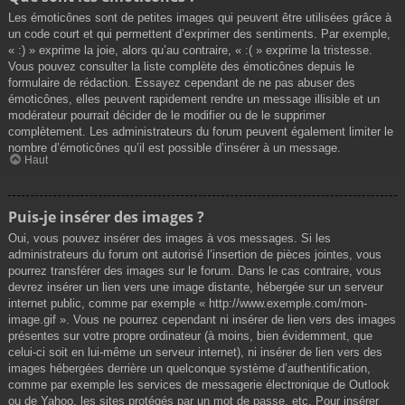
Les émoticônes sont de petites images qui peuvent être utilisées grâce à
un code court et qui permettent d’exprimer des sentiments. Par exemple,
« :) » exprime la joie, alors qu’au contraire, « :( » exprime la tristesse.
Vous pouvez consulter la liste complète des émoticônes depuis le
formulaire de rédaction. Essayez cependant de ne pas abuser des
émoticônes, elles peuvent rapidement rendre un message illisible et un
modérateur pourrait décider de le modifier ou de le supprimer
complètement. Les administrateurs du forum peuvent également limiter le
nombre d’émoticônes qu’il est possible d’insérer à un message.
Haut
Puis-je insérer des images ?
Oui, vous pouvez insérer des images à vos messages. Si les
administrateurs du forum ont autorisé l’insertion de pièces jointes, vous
pourrez transférer des images sur le forum. Dans le cas contraire, vous
devrez insérer un lien vers une image distante, hébergée sur un serveur
internet public, comme par exemple « http://www.exemple.com/mon-
image.gif ». Vous ne pourrez cependant ni insérer de lien vers des images
présentes sur votre propre ordinateur (à moins, bien évidemment, que
celui-ci soit en lui-même un serveur internet), ni insérer de lien vers des
images hébergées derrière un quelconque système d’authentification,
comme par exemple les services de messagerie électronique de Outlook
ou de Yahoo, les sites protégés par un mot de passe, etc. Pour insérer