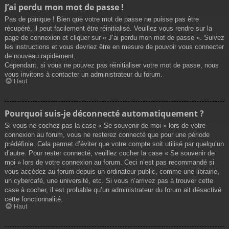
J’ai perdu mon mot de passe !
Pas de panique ! Bien que votre mot de passe ne puisse pas être
récupéré, il peut facilement être réinitialisé. Veuillez vous rendre sur la
page de connexion et cliquer sur « J’ai perdu mon mot de passe ». Suivez
les instructions et vous devriez être en mesure de pouvoir vous connecter
de nouveau rapidement.
Cependant, si vous ne pouvez pas réinitialiser votre mot de passe, nous
vous invitons à contacter un administrateur du forum.
Haut
Pourquoi suis-je déconnecté automatiquement ?
Si vous ne cochez pas la case « Se souvenir de moi » lors de votre
connexion au forum, vous ne resterez connecté que pour une période
prédéfinie. Cela permet d’éviter que votre compte soit utilisé par quelqu’un
d’autre. Pour rester connecté, veuillez cocher la case « Se souvenir de
moi » lors de votre connexion au forum. Ceci n’est pas recommandé si
vous accédez au forum depuis un ordinateur public, comme une librairie,
un cybercafé, une université, etc. Si vous n’arrivez pas à trouver cette
case à cocher, il est probable qu’un administrateur du forum ait désactivé
cette fonctionnalité.
Haut