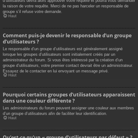
d’utilisateurs devra alors approuver votre requête et pourra vous demander
la raison de votre requête. Merci de ne pas harceler un responsable de
groupe s’il refuse votre demande.
Haut
Comment puis-je devenir le responsable d’un groupe
d’utilisateurs ?
Le responsable d’un groupe d’utilisateurs est généralement assigné
lorsque les groupes d’utilisateurs sont initialement créés par un
administrateur du forum. Si vous êtes intéressé par la création d’un
groupe d’utilisateurs, votre premier contact devrait être un administrateur.
Essayez de le contacter en lui envoyant un message privé.
Haut
Pourquoi certains groupes d’utilisateurs apparaissent
dans une couleur différente ?
Les administrateurs du forum peuvent assigner une couleur aux membres
d’un groupe d’utilisateurs afin de faciliter leur identification.
Haut
Qu’est-ce qu’un « groupe d’utilisateurs par défaut » ?