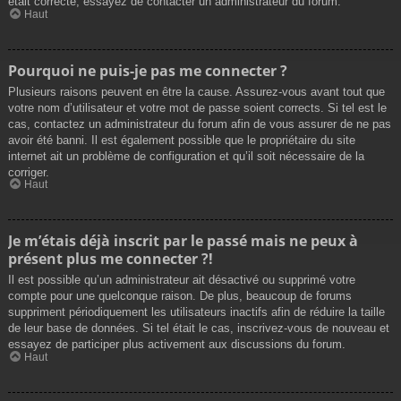
était correcte, essayez de contacter un administrateur du forum.
Haut
Pourquoi ne puis-je pas me connecter ?
Plusieurs raisons peuvent en être la cause. Assurez-vous avant tout que
votre nom d’utilisateur et votre mot de passe soient corrects. Si tel est le
cas, contactez un administrateur du forum afin de vous assurer de ne pas
avoir été banni. Il est également possible que le propriétaire du site
internet ait un problème de configuration et qu’il soit nécessaire de la
corriger.
Haut
Je m’étais déjà inscrit par le passé mais ne peux à
présent plus me connecter ?!
Il est possible qu’un administrateur ait désactivé ou supprimé votre
compte pour une quelconque raison. De plus, beaucoup de forums
suppriment périodiquement les utilisateurs inactifs afin de réduire la taille
de leur base de données. Si tel était le cas, inscrivez-vous de nouveau et
essayez de participer plus activement aux discussions du forum.
Haut