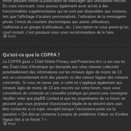
forum peuvent limiter la publication de messages aux utilisateurs inscrits.
En vous inscrivant, vous pouvez également avoir accès à des
fonctionnalités supplémentaires qui ne sont pas disponibles aux visiteurs,
tels que l’affichage d’avatars personnalisés, l’utilisation de la messagerie
privée, l’envoi de courriers électroniques aux autres utilisateurs,
l’adhésion à un groupe d’utilisateurs, etc. L’inscription ne vous prend qu’un
court instant, c’est pourquoi nous vous recommandons de le faire.
Haut
Qu’est-ce que la COPPA ?
La COPPA (pour « Child Online Privacy and Protection Act ») est une loi
des États-Unis d’Amérique qui demande aux sites internet collectant
potentiellement des informations sur les mineurs âgés de moins de 13
ans un consentement écrit des parents ou des tuteurs légaux des mineurs
concernés. Si vous ne savez pas si cette loi s’applique également aux
mineurs âgés de moins de 13 ans inscrits sur votre forum, nous vous
conseillons de contacter un conseiller juridique qui pourra vous renseigner.
Veuillez noter que phpBB Limited et que les propriétaires de ce forum ne
peuvent pas vous proposer d’assistance légale et ne doivent donc pas
être contactés à ce sujet, excepté lorsque l’assistance porte sur la
question « Qui dois-je contacter à propos de problèmes d’abus ou d’ordres
légaux liés à ce forum ? ».
Haut