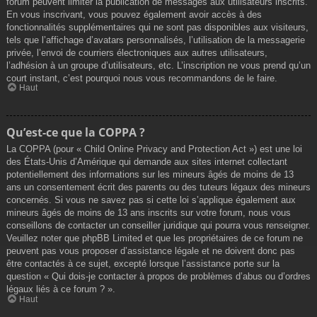
forum peuvent limiter la publication de messages aux utilisateurs inscrits.
En vous inscrivant, vous pouvez également avoir accès à des
fonctionnalités supplémentaires qui ne sont pas disponibles aux visiteurs,
tels que l’affichage d’avatars personnalisés, l’utilisation de la messagerie
privée, l’envoi de courriers électroniques aux autres utilisateurs,
l’adhésion à un groupe d’utilisateurs, etc. L’inscription ne vous prend qu’un
court instant, c’est pourquoi nous vous recommandons de le faire.
Haut
Qu’est-ce que la COPPA ?
La COPPA (pour « Child Online Privacy and Protection Act ») est une loi
des États-Unis d’Amérique qui demande aux sites internet collectant
potentiellement des informations sur les mineurs âgés de moins de 13
ans un consentement écrit des parents ou des tuteurs légaux des mineurs
concernés. Si vous ne savez pas si cette loi s’applique également aux
mineurs âgés de moins de 13 ans inscrits sur votre forum, nous vous
conseillons de contacter un conseiller juridique qui pourra vous renseigner.
Veuillez noter que phpBB Limited et que les propriétaires de ce forum ne
peuvent pas vous proposer d’assistance légale et ne doivent donc pas
être contactés à ce sujet, excepté lorsque l’assistance porte sur la
question « Qui dois-je contacter à propos de problèmes d’abus ou d’ordres
légaux liés à ce forum ? ».
Haut