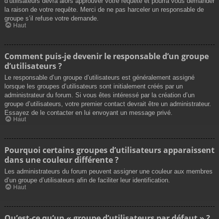
d’utilisateurs devra alors approuver votre requête et pourra vous demander
la raison de votre requête. Merci de ne pas harceler un responsable de
groupe s’il refuse votre demande.
Haut
Comment puis-je devenir le responsable d’un groupe
d’utilisateurs ?
Le responsable d’un groupe d’utilisateurs est généralement assigné
lorsque les groupes d’utilisateurs sont initialement créés par un
administrateur du forum. Si vous êtes intéressé par la création d’un
groupe d’utilisateurs, votre premier contact devrait être un administrateur.
Essayez de le contacter en lui envoyant un message privé.
Haut
Pourquoi certains groupes d’utilisateurs apparaissent
dans une couleur différente ?
Les administrateurs du forum peuvent assigner une couleur aux membres
d’un groupe d’utilisateurs afin de faciliter leur identification.
Haut
Qu’est-ce qu’un « groupe d’utilisateurs par défaut » ?