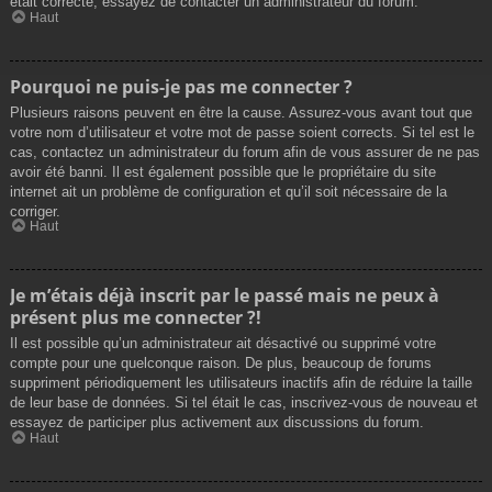
était correcte, essayez de contacter un administrateur du forum.
Haut
Pourquoi ne puis-je pas me connecter ?
Plusieurs raisons peuvent en être la cause. Assurez-vous avant tout que
votre nom d’utilisateur et votre mot de passe soient corrects. Si tel est le
cas, contactez un administrateur du forum afin de vous assurer de ne pas
avoir été banni. Il est également possible que le propriétaire du site
internet ait un problème de configuration et qu’il soit nécessaire de la
corriger.
Haut
Je m’étais déjà inscrit par le passé mais ne peux à
présent plus me connecter ?!
Il est possible qu’un administrateur ait désactivé ou supprimé votre
compte pour une quelconque raison. De plus, beaucoup de forums
suppriment périodiquement les utilisateurs inactifs afin de réduire la taille
de leur base de données. Si tel était le cas, inscrivez-vous de nouveau et
essayez de participer plus activement aux discussions du forum.
Haut