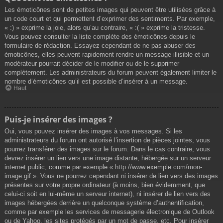
Les émoticônes sont de petites images qui peuvent être utilisées grâce à
un code court et qui permettent d’exprimer des sentiments. Par exemple,
« :) » exprime la joie, alors qu’au contraire, « :( » exprime la tristesse.
Vous pouvez consulter la liste complète des émoticônes depuis le
formulaire de rédaction. Essayez cependant de ne pas abuser des
émoticônes, elles peuvent rapidement rendre un message illisible et un
modérateur pourrait décider de le modifier ou de le supprimer
complètement. Les administrateurs du forum peuvent également limiter le
nombre d’émoticônes qu’il est possible d’insérer à un message.
Haut
Puis-je insérer des images ?
Oui, vous pouvez insérer des images à vos messages. Si les
administrateurs du forum ont autorisé l’insertion de pièces jointes, vous
pourrez transférer des images sur le forum. Dans le cas contraire, vous
devrez insérer un lien vers une image distante, hébergée sur un serveur
internet public, comme par exemple « http://www.exemple.com/mon-
image.gif ». Vous ne pourrez cependant ni insérer de lien vers des images
présentes sur votre propre ordinateur (à moins, bien évidemment, que
celui-ci soit en lui-même un serveur internet), ni insérer de lien vers des
images hébergées derrière un quelconque système d’authentification,
comme par exemple les services de messagerie électronique de Outlook
ou de Yahoo, les sites protégés par un mot de passe, etc. Pour insérer