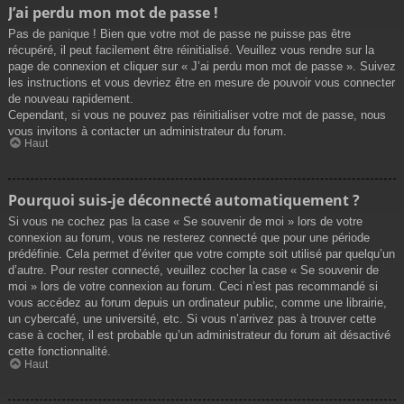
J’ai perdu mon mot de passe !
Pas de panique ! Bien que votre mot de passe ne puisse pas être
récupéré, il peut facilement être réinitialisé. Veuillez vous rendre sur la
page de connexion et cliquer sur « J’ai perdu mon mot de passe ». Suivez
les instructions et vous devriez être en mesure de pouvoir vous connecter
de nouveau rapidement.
Cependant, si vous ne pouvez pas réinitialiser votre mot de passe, nous
vous invitons à contacter un administrateur du forum.
Haut
Pourquoi suis-je déconnecté automatiquement ?
Si vous ne cochez pas la case « Se souvenir de moi » lors de votre
connexion au forum, vous ne resterez connecté que pour une période
prédéfinie. Cela permet d’éviter que votre compte soit utilisé par quelqu’un
d’autre. Pour rester connecté, veuillez cocher la case « Se souvenir de
moi » lors de votre connexion au forum. Ceci n’est pas recommandé si
vous accédez au forum depuis un ordinateur public, comme une librairie,
un cybercafé, une université, etc. Si vous n’arrivez pas à trouver cette
case à cocher, il est probable qu’un administrateur du forum ait désactivé
cette fonctionnalité.
Haut