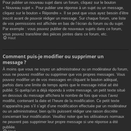
Pour publier un nouveau sujet dans un forum, cliquez sur le bouton
« Nouveau sujet ». Pour publier une réponse à un sujet ou un message,
cliquez sur le bouton « Répondre ». Il se peut que vous ayez besoin d’être
inscrit avant de pouvoir rédiger un message. Sur chaque forum, une liste
de vos permissions est affichée en bas de l’écran du forum ou du sujet.
Par exemple : vous pouvez publier de nouveaux sujets dans ce forum,
vous pouvez transférer des pièces jointes dans ce forum, etc.
Haut
Comment puis-je modifier ou supprimer un
message ?
À moins que vous ne soyez un administrateur ou un modérateur du forum,
vous ne pouvez modifier ou supprimer que vos propres messages. Vous
pouvez modifier un de vos messages en cliquant le bouton adéquat,
parfois dans une limite de temps après que le message initial ait été
publié. Si quelqu’un a déjà répondu à votre message, un petit texte situé
en dessous du message affichera le nombre de fois que vous l’avez
modifié, contenant la date et l’heure de la modification. Ce petit texte
n’apparaîtra pas s’il s’agit d’une modification effectuée par un modérateur
ou un administrateur, bien qu’ils puissent rédiger une raison discrète
concernant leur modification. Veuillez noter que les utilisateurs normaux
ne peuvent pas supprimer leur propre message si une réponse a été
publiée.