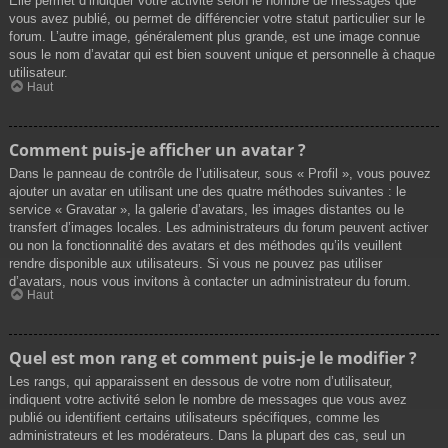
Elle permet d’indiquer votre activité selon le nombre de messages que
vous avez publié, ou permet de différencier votre statut particulier sur le
forum. L’autre image, généralement plus grande, est une image connue
sous le nom d’avatar qui est bien souvent unique et personnelle à chaque
utilisateur.
Haut
Comment puis-je afficher un avatar ?
Dans le panneau de contrôle de l’utilisateur, sous « Profil », vous pouvez
ajouter un avatar en utilisant une des quatre méthodes suivantes : le
service « Gravatar », la galerie d’avatars, les images distantes ou le
transfert d’images locales. Les administrateurs du forum peuvent activer
ou non la fonctionnalité des avatars et des méthodes qu’ils veuillent
rendre disponible aux utilisateurs. Si vous ne pouvez pas utiliser
d’avatars, nous vous invitons à contacter un administrateur du forum.
Haut
Quel est mon rang et comment puis-je le modifier ?
Les rangs, qui apparaissent en dessous de votre nom d’utilisateur,
indiquent votre activité selon le nombre de messages que vous avez
publié ou identifient certains utilisateurs spécifiques, comme les
administrateurs et les modérateurs. Dans la plupart des cas, seul un