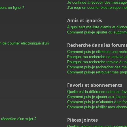
Je continue à recevoir des messages 
eurs en ligne ?
J’ai reçu un courrier électronique in
Amis et ignorés
À quoi sert ma liste d’amis et d’igno
Comment puis-je ajouter ou supprimer
 de courrier électronique d’un
Recherche dans les forum
Comment puis-je effectuer une rech
Pourquoi ma recherche ne renvoie au
Pourquoi ma recherche renvoie à un
Comment puis-je rechercher des m
Comment puis-je retrouver mes prop
Favoris et abonnements
Quelle est la différence entre les f
Comment puis-je ajouter aux favoris
Comment puis-je m’abonner à un for
Comment puis-je résilier mes abon
 rédaction d’un sujet ?
Pièces jointes
Quelles pièces jointes sont autorisé