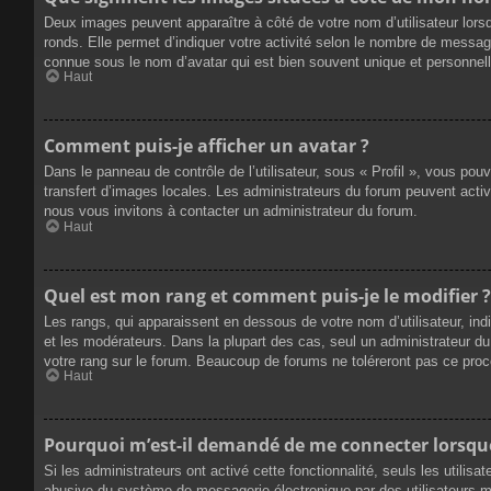
Deux images peuvent apparaître à côté de votre nom d’utilisateur lors
ronds. Elle permet d’indiquer votre activité selon le nombre de messag
connue sous le nom d’avatar qui est bien souvent unique et personnelle
Haut
Comment puis-je afficher un avatar ?
Dans le panneau de contrôle de l’utilisateur, sous « Profil », vous pou
transfert d’images locales. Les administrateurs du forum peuvent active
nous vous invitons à contacter un administrateur du forum.
Haut
Quel est mon rang et comment puis-je le modifier ?
Les rangs, qui apparaissent en dessous de votre nom d’utilisateur, ind
et les modérateurs. Dans la plupart des cas, seul un administrateur 
votre rang sur le forum. Beaucoup de forums ne toléreront pas ce pro
Haut
Pourquoi m’est-il demandé de me connecter lorsque j
Si les administrateurs ont activé cette fonctionnalité, seuls les utilis
abusive du système de messagerie électronique par des utilisateurs ma