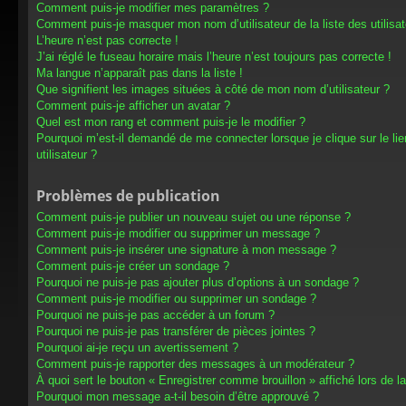
Comment puis-je modifier mes paramètres ?
Comment puis-je masquer mon nom d’utilisateur de la liste des utilisat
L’heure n’est pas correcte !
J’ai réglé le fuseau horaire mais l’heure n’est toujours pas correcte !
Ma langue n’apparaît pas dans la liste !
Que signifient les images situées à côté de mon nom d’utilisateur ?
Comment puis-je afficher un avatar ?
Quel est mon rang et comment puis-je le modifier ?
Pourquoi m’est-il demandé de me connecter lorsque je clique sur le lien
utilisateur ?
Problèmes de publication
Comment puis-je publier un nouveau sujet ou une réponse ?
Comment puis-je modifier ou supprimer un message ?
Comment puis-je insérer une signature à mon message ?
Comment puis-je créer un sondage ?
Pourquoi ne puis-je pas ajouter plus d’options à un sondage ?
Comment puis-je modifier ou supprimer un sondage ?
Pourquoi ne puis-je pas accéder à un forum ?
Pourquoi ne puis-je pas transférer de pièces jointes ?
Pourquoi ai-je reçu un avertissement ?
Comment puis-je rapporter des messages à un modérateur ?
À quoi sert le bouton « Enregistrer comme brouillon » affiché lors de la
Pourquoi mon message a-t-il besoin d’être approuvé ?