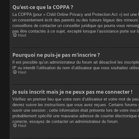
Qu’est-ce que la COPPA ?
La COPPA (pour « Child Online Privacy and Protection Act ») est une 
un consentement écrit des parents ou des tuteurs légaux des mineurs 
conseillons de contacter un conseiller juridique qui pourra vous rense
pas être contactés à ce sujet, excepté lorsque l’assistance porte sur 
Haut
Pourquoi ne puis-je pas m’inscrire ?
Il est possible qu’un administrateur du forum ait désactivé les inscrip
IP ou interdit l’utilisation du nom d’utilisateur que vous souhaitez util
Haut
Je suis inscrit mais je ne peux pas me connecter !
Vérifiez en premier lieu que votre nom d’utilisateur et votre mot de pa
devrez suivre les instructions que vous avez reçues. Certains forums 
ouvrir une session ; cette information était présente lors de votre insc
probablement spécifié une mauvaise adresse de courrier électronique ou 
correcte, essayez de contacter un administrateur du forum.
Haut