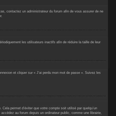
 cas, contactez un administrateur du forum afin de vous assurer de ne
r.
iquement les utilisateurs inactifs afin de réduire la taille de leur
connexion et cliquer sur « J’ai perdu mon mot de passe ». Suivez les
Cela permet d’éviter que votre compte soit utilisé par quelqu’un
 accédez au forum depuis un ordinateur public, comme une librairie,