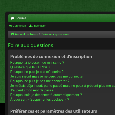
Forums
Connexion
Inscription
Accueil du forum
Foire aux questions
Foire aux questions
Problèmes de connexion et d’inscription
Pourquoi ai-je besoin de m’inscrire ?
Qu’est-ce que la COPPA ?
Pourquoi ne puis-je pas m’inscrire ?
Je suis inscrit mais je ne peux pas me connecter !
Pourquoi ne puis-je pas me connecter ?
Je m’étais déjà inscrit par le passé mais ne peux à présent plus me c
J’ai perdu mon mot de passe !
Pourquoi suis-je déconnecté automatiquement ?
À quoi sert « Supprimer les cookies » ?
Préférences et paramètres des utilisateurs