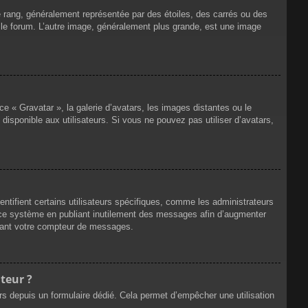
e rang, généralement représentée par des étoiles, des carrés ou des
r le forum. L’autre image, généralement plus grande, est une image
ce « Gravatar », la galerie d’avatars, les images distantes ou le
disponible aux utilisateurs. Si vous ne pouvez pas utiliser d’avatars,
ntifient certains utilisateurs spécifiques, comme les administrateurs
e ce système en publiant inutilement des messages afin d’augmenter
ssant votre compteur de messages.
teur ?
eurs depuis un formulaire dédié. Cela permet d’empêcher une utilisation