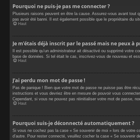
Pourquoi ne puis-je pas me connecter ?
Plusieurs raisons peuvent en être la cause. Assurez-vous avant tout qu
pas avoir été banni. Il est également possible que le propriétaire du site
Haut
Je m’étais déjà inscrit par le passé mais ne peux à 
Il est possible qu’un administrateur ait désactivé ou supprimé votre co
base de données. Si tel était le cas, inscrivez-vous de nouveau et es
Haut
J’ai perdu mon mot de passe !
Pas de panique ! Bien que votre mot de passe ne puisse pas être récupé
instructions et vous devriez être en mesure de pouvoir vous connecte
Cependant, si vous ne pouvez pas réinitialiser votre mot de passe, no
Haut
Pourquoi suis-je déconnecté automatiquement ?
Si vous ne cochez pas la case « Se souvenir de moi » lors de votre co
d’autre. Pour rester connecté, veuillez cocher la case « Se souvenir 