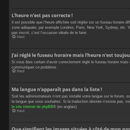
L’heure n’est pas correcte !
Il est possible que l’heure affichée soit réglée sur un fuseau horaire dif
zone adéquate, par exemple Londres, Paris, New York, Sydney, etc. Veui
pas inscrit, c’est l’occasion idéale de le faire.
Haut
J’ai réglé le fuseau horaire mais l’heure n’est toujou
Si vous êtes certain d’avoir correctement réglé le fuseau horaire mais q
communiquer ce problème.
Haut
Ma langue n’apparaît pas dans la liste !
Soit les administrateurs n’ont pas installé votre langue sur le forum, s
la langue que vous souhaitez. Si la traduction désirée n’existe pas, vo
le site internet de phpBB
® (en anglais).
Haut
Que signifient les images situées à côté de mon nom