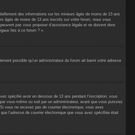
ntiellement des informations sur les mineurs âgés de moins de 13 ans
rs âgés de moins de 13 ans inscrits sur votre forum, nous vous
ne peuvent pas vous proposer d’assistance légale et ne doivent donc
égaux liés à ce forum ? ».
alement possible qu’un administrateur du forum ait banni votre adresse
avez spécifié avoir en dessous de 13 ans pendant l’inscription, vous
t par vous-même ou soit par un administrateur, avant que vous puissiez
s. Si vous ne recevez pas de courrier électronique, vous avez
n que l’adresse de courrier électronique que vous avez spécifiée était