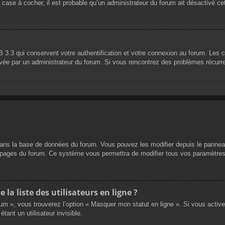
 case à cocher, il est probable qu’un administrateur du forum ait désactivé cet
 3.3 qui conservent votre authentification et votre connexion au forum. Les 
 activée par un administrateur du forum. Si vous rencontrez des problèmes réc
dans la base de données du forum. Vous pouvez les modifier depuis le panneau d
es pages du forum. Ce système vous permettra de modifier tous vos paramètres
a liste des utilisateurs en ligne ?
rum », vous trouverez l’option « Masquer mon statut en ligne ». Si vous activ
nt un utilisateur invisible.