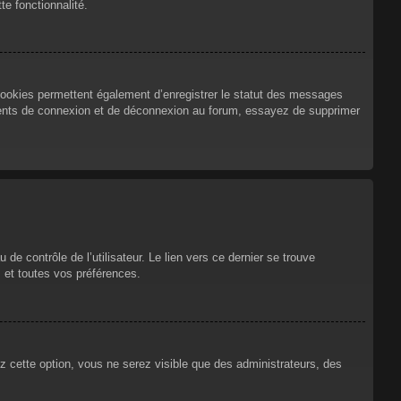
te fonctionnalité.
cookies permettent également d’enregistrer le statut des messages
urrents de connexion et de déconnexion au forum, essayez de supprimer
e contrôle de l’utilisateur. Le lien vers ce dernier se trouve
 et toutes vos préférences.
ez cette option, vous ne serez visible que des administrateurs, des