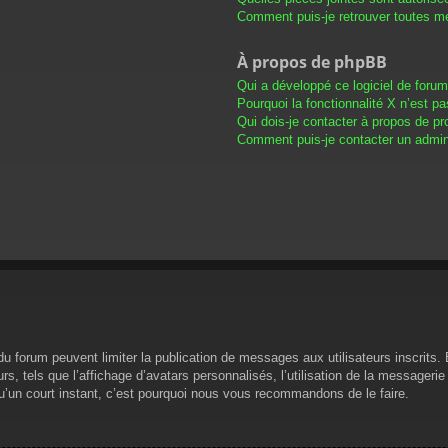
Comment puis-je retrouver toutes me
À propos de phpBB
Qui a développé ce logiciel de foru
Pourquoi la fonctionnalité X n’est pa
Qui dois-je contacter à propos de pr
Comment puis-je contacter un admini
s du forum peuvent limiter la publication de messages aux utilisateurs inscrit
s, tels que l’affichage d’avatars personnalisés, l’utilisation de la messagerie 
 qu’un court instant, c’est pourquoi nous vous recommandons de le faire.