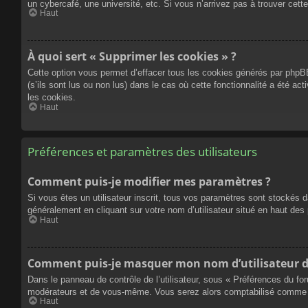
un cybercafé, une université, etc. Si vous n’arrivez pas à trouver cette
Haut
À quoi sert « Supprimer les cookies » ?
Cette option vous permet d’effacer tous les cookies générés par phpBB
(s’ils sont lus ou non lus) dans le cas où cette fonctionnalité a été
les cookies.
Haut
Préférences et paramètres des utilisateurs
Comment puis-je modifier mes paramètres ?
Si vous êtes un utilisateur inscrit, tous vos paramètres sont stockés 
généralement en cliquant sur votre nom d’utilisateur situé en haut d
Haut
Comment puis-je masquer mon nom d’utilisateur de l
Dans le panneau de contrôle de l’utilisateur, sous « Préférences du fo
modérateurs et de vous-même. Vous serez alors comptabilisé comme éta
Haut