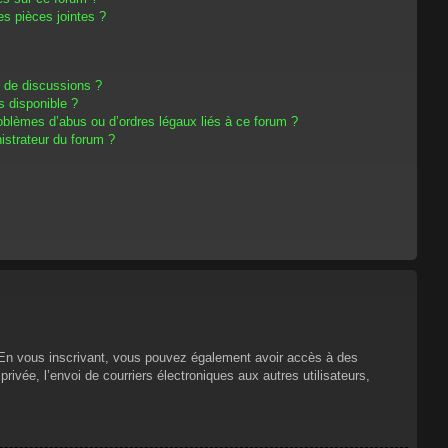
s pièces jointes ?
m de discussions ?
s disponible ?
oblèmes d’abus ou d’ordres légaux liés à ce forum ?
strateur du forum ?
s. En vous inscrivant, vous pouvez également avoir accès à des
privée, l’envoi de courriers électroniques aux autres utilisateurs,