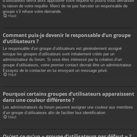
d’utilisateurs devra alors approuver votre requête et pourra vous demander
la raison de votre requête. Merci de ne pas harceler un responsable de
groupe s’il refuse votre demande.
Haut
Comment puis-je devenir le responsable d’un groupe
d’utilisateurs ?
Le responsable d’un groupe d’utilisateurs est généralement assigné
lorsque les groupes d’utilisateurs sont initialement créés par un
administrateur du forum. Si vous êtes intéressé par la création d’un
groupe d’utilisateurs, votre premier contact devrait être un administrateur.
Essayez de le contacter en lui envoyant un message privé.
Haut
Pourquoi certains groupes d’utilisateurs apparaissent
dans une couleur différente ?
Les administrateurs du forum peuvent assigner une couleur aux membres
d’un groupe d’utilisateurs afin de faciliter leur identification.
Haut
Qu’est-ce qu’un « groupe d’utilisateurs par défaut » ?