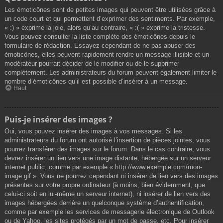
Les émoticônes sont de petites images qui peuvent être utilisées grâce à
un code court et qui permettent d’exprimer des sentiments. Par exemple,
« :) » exprime la joie, alors qu’au contraire, « :( » exprime la tristesse.
Vous pouvez consulter la liste complète des émoticônes depuis le
formulaire de rédaction. Essayez cependant de ne pas abuser des
émoticônes, elles peuvent rapidement rendre un message illisible et un
modérateur pourrait décider de le modifier ou de le supprimer
complètement. Les administrateurs du forum peuvent également limiter le
nombre d’émoticônes qu’il est possible d’insérer à un message.
Haut
Puis-je insérer des images ?
Oui, vous pouvez insérer des images à vos messages. Si les
administrateurs du forum ont autorisé l’insertion de pièces jointes, vous
pourrez transférer des images sur le forum. Dans le cas contraire, vous
devrez insérer un lien vers une image distante, hébergée sur un serveur
internet public, comme par exemple « http://www.exemple.com/mon-
image.gif ». Vous ne pourrez cependant ni insérer de lien vers des images
présentes sur votre propre ordinateur (à moins, bien évidemment, que
celui-ci soit en lui-même un serveur internet), ni insérer de lien vers des
images hébergées derrière un quelconque système d’authentification,
comme par exemple les services de messagerie électronique de Outlook
ou de Yahoo, les sites protégés par un mot de passe, etc. Pour insérer