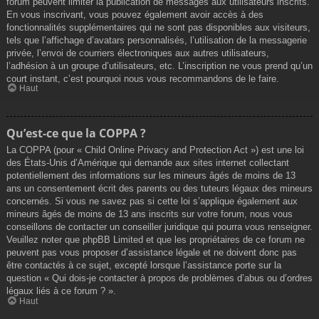
forum peuvent limiter la publication de messages aux utilisateurs inscrits.
En vous inscrivant, vous pouvez également avoir accès à des
fonctionnalités supplémentaires qui ne sont pas disponibles aux visiteurs,
tels que l’affichage d’avatars personnalisés, l’utilisation de la messagerie
privée, l’envoi de courriers électroniques aux autres utilisateurs,
l’adhésion à un groupe d’utilisateurs, etc. L’inscription ne vous prend qu’un
court instant, c’est pourquoi nous vous recommandons de le faire.
Haut
Qu’est-ce que la COPPA ?
La COPPA (pour « Child Online Privacy and Protection Act ») est une loi
des États-Unis d’Amérique qui demande aux sites internet collectant
potentiellement des informations sur les mineurs âgés de moins de 13
ans un consentement écrit des parents ou des tuteurs légaux des mineurs
concernés. Si vous ne savez pas si cette loi s’applique également aux
mineurs âgés de moins de 13 ans inscrits sur votre forum, nous vous
conseillons de contacter un conseiller juridique qui pourra vous renseigner.
Veuillez noter que phpBB Limited et que les propriétaires de ce forum ne
peuvent pas vous proposer d’assistance légale et ne doivent donc pas
être contactés à ce sujet, excepté lorsque l’assistance porte sur la
question « Qui dois-je contacter à propos de problèmes d’abus ou d’ordres
légaux liés à ce forum ? ».
Haut