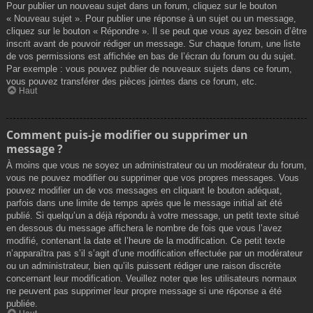
Pour publier un nouveau sujet dans un forum, cliquez sur le bouton
« Nouveau sujet ». Pour publier une réponse à un sujet ou un message,
cliquez sur le bouton « Répondre ». Il se peut que vous ayez besoin d’être
inscrit avant de pouvoir rédiger un message. Sur chaque forum, une liste
de vos permissions est affichée en bas de l’écran du forum ou du sujet.
Par exemple : vous pouvez publier de nouveaux sujets dans ce forum,
vous pouvez transférer des pièces jointes dans ce forum, etc.
Haut
Comment puis-je modifier ou supprimer un
message ?
À moins que vous ne soyez un administrateur ou un modérateur du forum,
vous ne pouvez modifier ou supprimer que vos propres messages. Vous
pouvez modifier un de vos messages en cliquant le bouton adéquat,
parfois dans une limite de temps après que le message initial ait été
publié. Si quelqu’un a déjà répondu à votre message, un petit texte situé
en dessous du message affichera le nombre de fois que vous l’avez
modifié, contenant la date et l’heure de la modification. Ce petit texte
n’apparaîtra pas s’il s’agit d’une modification effectuée par un modérateur
ou un administrateur, bien qu’ils puissent rédiger une raison discrète
concernant leur modification. Veuillez noter que les utilisateurs normaux
ne peuvent pas supprimer leur propre message si une réponse a été
publiée.