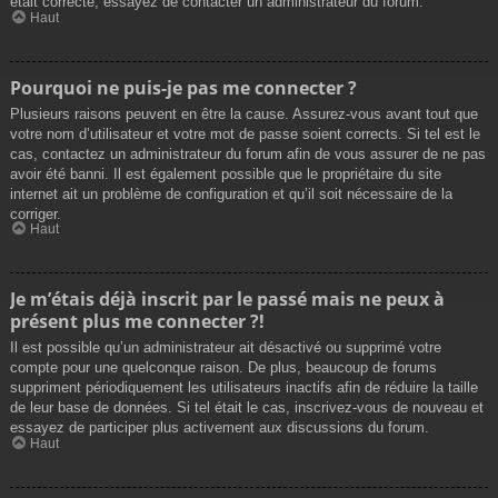
était correcte, essayez de contacter un administrateur du forum.
Haut
Pourquoi ne puis-je pas me connecter ?
Plusieurs raisons peuvent en être la cause. Assurez-vous avant tout que
votre nom d’utilisateur et votre mot de passe soient corrects. Si tel est le
cas, contactez un administrateur du forum afin de vous assurer de ne pas
avoir été banni. Il est également possible que le propriétaire du site
internet ait un problème de configuration et qu’il soit nécessaire de la
corriger.
Haut
Je m’étais déjà inscrit par le passé mais ne peux à
présent plus me connecter ?!
Il est possible qu’un administrateur ait désactivé ou supprimé votre
compte pour une quelconque raison. De plus, beaucoup de forums
suppriment périodiquement les utilisateurs inactifs afin de réduire la taille
de leur base de données. Si tel était le cas, inscrivez-vous de nouveau et
essayez de participer plus activement aux discussions du forum.
Haut