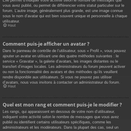
Elle permet d’indiquer votre activité selon le nombre de messages que
vous avez publié, ou permet de différencier votre statut particulier sur le
forum. L’autre image, généralement plus grande, est une image connue
sous le nom d’avatar qui est bien souvent unique et personnelle à chaque
utilisateur.
Haut
Comment puis-je afficher un avatar ?
Dans le panneau de contrôle de l’utilisateur, sous « Profil », vous pouvez
ajouter un avatar en utilisant une des quatre méthodes suivantes : le
service « Gravatar », la galerie d’avatars, les images distantes ou le
transfert d’images locales. Les administrateurs du forum peuvent activer
ou non la fonctionnalité des avatars et des méthodes qu’ils veuillent
rendre disponible aux utilisateurs. Si vous ne pouvez pas utiliser
d’avatars, nous vous invitons à contacter un administrateur du forum.
Haut
Quel est mon rang et comment puis-je le modifier ?
Les rangs, qui apparaissent en dessous de votre nom d’utilisateur,
indiquent votre activité selon le nombre de messages que vous avez
publié ou identifient certains utilisateurs spécifiques, comme les
administrateurs et les modérateurs. Dans la plupart des cas, seul un