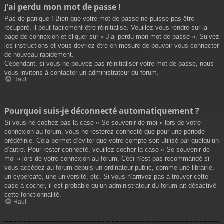
J’ai perdu mon mot de passe !
Pas de panique ! Bien que votre mot de passe ne puisse pas être
récupéré, il peut facilement être réinitialisé. Veuillez vous rendre sur la
page de connexion et cliquer sur « J’ai perdu mon mot de passe ». Suivez
les instructions et vous devriez être en mesure de pouvoir vous connecter
de nouveau rapidement.
Cependant, si vous ne pouvez pas réinitialiser votre mot de passe, nous
vous invitons à contacter un administrateur du forum.
Haut
Pourquoi suis-je déconnecté automatiquement ?
Si vous ne cochez pas la case « Se souvenir de moi » lors de votre
connexion au forum, vous ne resterez connecté que pour une période
prédéfinie. Cela permet d’éviter que votre compte soit utilisé par quelqu’un
d’autre. Pour rester connecté, veuillez cocher la case « Se souvenir de
moi » lors de votre connexion au forum. Ceci n’est pas recommandé si
vous accédez au forum depuis un ordinateur public, comme une librairie,
un cybercafé, une université, etc. Si vous n’arrivez pas à trouver cette
case à cocher, il est probable qu’un administrateur du forum ait désactivé
cette fonctionnalité.
Haut