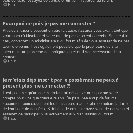
était correcte, essayez de contacter un administrateur du forum.
Haut
Pourquoi ne puis-je pas me connecter ?
Plusieurs raisons peuvent en être la cause. Assurez-vous avant tout que
votre nom d’utilisateur et votre mot de passe soient corrects. Si tel est le
cas, contactez un administrateur du forum afin de vous assurer de ne pas
avoir été banni. Il est également possible que le propriétaire du site
internet ait un problème de configuration et qu’il soit nécessaire de la
corriger.
Haut
Je m’étais déjà inscrit par le passé mais ne peux à
présent plus me connecter ?!
Il est possible qu’un administrateur ait désactivé ou supprimé votre
compte pour une quelconque raison. De plus, beaucoup de forums
suppriment périodiquement les utilisateurs inactifs afin de réduire la taille
de leur base de données. Si tel était le cas, inscrivez-vous de nouveau et
essayez de participer plus activement aux discussions du forum.
Haut