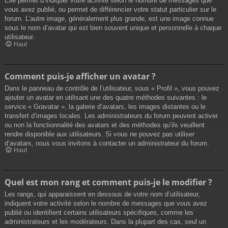
Elle permet d’indiquer votre activité selon le nombre de messages que
vous avez publié, ou permet de différencier votre statut particulier sur le
forum. L’autre image, généralement plus grande, est une image connue
sous le nom d’avatar qui est bien souvent unique et personnelle à chaque
utilisateur.
Haut
Comment puis-je afficher un avatar ?
Dans le panneau de contrôle de l’utilisateur, sous « Profil », vous pouvez
ajouter un avatar en utilisant une des quatre méthodes suivantes : le
service « Gravatar », la galerie d’avatars, les images distantes ou le
transfert d’images locales. Les administrateurs du forum peuvent activer
ou non la fonctionnalité des avatars et des méthodes qu’ils veuillent
rendre disponible aux utilisateurs. Si vous ne pouvez pas utiliser
d’avatars, nous vous invitons à contacter un administrateur du forum.
Haut
Quel est mon rang et comment puis-je le modifier ?
Les rangs, qui apparaissent en dessous de votre nom d’utilisateur,
indiquent votre activité selon le nombre de messages que vous avez
publié ou identifient certains utilisateurs spécifiques, comme les
administrateurs et les modérateurs. Dans la plupart des cas, seul un