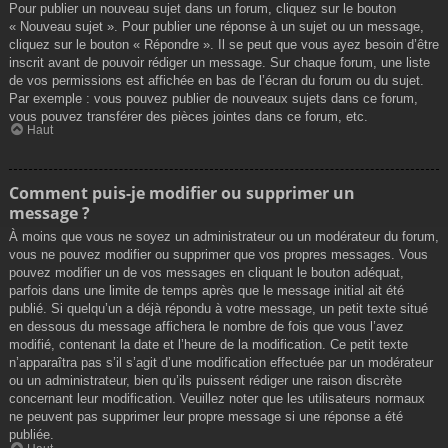
Pour publier un nouveau sujet dans un forum, cliquez sur le bouton
« Nouveau sujet ». Pour publier une réponse à un sujet ou un message,
cliquez sur le bouton « Répondre ». Il se peut que vous ayez besoin d’être
inscrit avant de pouvoir rédiger un message. Sur chaque forum, une liste
de vos permissions est affichée en bas de l’écran du forum ou du sujet.
Par exemple : vous pouvez publier de nouveaux sujets dans ce forum,
vous pouvez transférer des pièces jointes dans ce forum, etc.
Haut
Comment puis-je modifier ou supprimer un
message ?
À moins que vous ne soyez un administrateur ou un modérateur du forum,
vous ne pouvez modifier ou supprimer que vos propres messages. Vous
pouvez modifier un de vos messages en cliquant le bouton adéquat,
parfois dans une limite de temps après que le message initial ait été
publié. Si quelqu’un a déjà répondu à votre message, un petit texte situé
en dessous du message affichera le nombre de fois que vous l’avez
modifié, contenant la date et l’heure de la modification. Ce petit texte
n’apparaîtra pas s’il s’agit d’une modification effectuée par un modérateur
ou un administrateur, bien qu’ils puissent rédiger une raison discrète
concernant leur modification. Veuillez noter que les utilisateurs normaux
ne peuvent pas supprimer leur propre message si une réponse a été
publiée.