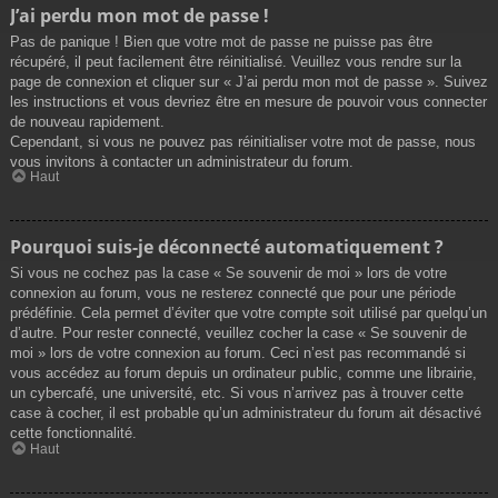
J’ai perdu mon mot de passe !
Pas de panique ! Bien que votre mot de passe ne puisse pas être
récupéré, il peut facilement être réinitialisé. Veuillez vous rendre sur la
page de connexion et cliquer sur « J’ai perdu mon mot de passe ». Suivez
les instructions et vous devriez être en mesure de pouvoir vous connecter
de nouveau rapidement.
Cependant, si vous ne pouvez pas réinitialiser votre mot de passe, nous
vous invitons à contacter un administrateur du forum.
Haut
Pourquoi suis-je déconnecté automatiquement ?
Si vous ne cochez pas la case « Se souvenir de moi » lors de votre
connexion au forum, vous ne resterez connecté que pour une période
prédéfinie. Cela permet d’éviter que votre compte soit utilisé par quelqu’un
d’autre. Pour rester connecté, veuillez cocher la case « Se souvenir de
moi » lors de votre connexion au forum. Ceci n’est pas recommandé si
vous accédez au forum depuis un ordinateur public, comme une librairie,
un cybercafé, une université, etc. Si vous n’arrivez pas à trouver cette
case à cocher, il est probable qu’un administrateur du forum ait désactivé
cette fonctionnalité.
Haut