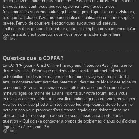
forum peuvent limiter la publication de messages aux utilisateurs inscrits.
En vous inscrivant, vous pouvez également avoir accès à des
fonctionnalités supplémentaires qui ne sont pas disponibles aux visiteurs,
tels que l’affichage d’avatars personnalisés, l’utilisation de la messagerie
privée, l’envoi de courriers électroniques aux autres utilisateurs,
l’adhésion à un groupe d’utilisateurs, etc. L’inscription ne vous prend qu’un
court instant, c’est pourquoi nous vous recommandons de le faire.
Haut
Qu’est-ce que la COPPA ?
La COPPA (pour « Child Online Privacy and Protection Act ») est une loi
des États-Unis d’Amérique qui demande aux sites internet collectant
potentiellement des informations sur les mineurs âgés de moins de 13
ans un consentement écrit des parents ou des tuteurs légaux des mineurs
concernés. Si vous ne savez pas si cette loi s’applique également aux
mineurs âgés de moins de 13 ans inscrits sur votre forum, nous vous
conseillons de contacter un conseiller juridique qui pourra vous renseigner.
Veuillez noter que phpBB Limited et que les propriétaires de ce forum ne
peuvent pas vous proposer d’assistance légale et ne doivent donc pas
être contactés à ce sujet, excepté lorsque l’assistance porte sur la
question « Qui dois-je contacter à propos de problèmes d’abus ou d’ordres
légaux liés à ce forum ? ».
Haut