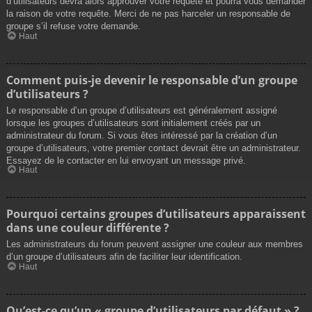
d’utilisateurs devra alors approuver votre requête et pourra vous demander
la raison de votre requête. Merci de ne pas harceler un responsable de
groupe s’il refuse votre demande.
Haut
Comment puis-je devenir le responsable d’un groupe
d’utilisateurs ?
Le responsable d’un groupe d’utilisateurs est généralement assigné
lorsque les groupes d’utilisateurs sont initialement créés par un
administrateur du forum. Si vous êtes intéressé par la création d’un
groupe d’utilisateurs, votre premier contact devrait être un administrateur.
Essayez de le contacter en lui envoyant un message privé.
Haut
Pourquoi certains groupes d’utilisateurs apparaissent
dans une couleur différente ?
Les administrateurs du forum peuvent assigner une couleur aux membres
d’un groupe d’utilisateurs afin de faciliter leur identification.
Haut
Qu’est-ce qu’un « groupe d’utilisateurs par défaut » ?