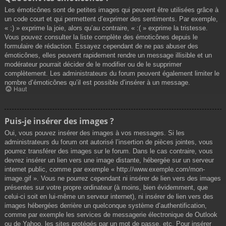
Les émoticônes sont de petites images qui peuvent être utilisées grâce à
un code court et qui permettent d’exprimer des sentiments. Par exemple,
« :) » exprime la joie, alors qu’au contraire, « :( » exprime la tristesse.
Vous pouvez consulter la liste complète des émoticônes depuis le
formulaire de rédaction. Essayez cependant de ne pas abuser des
émoticônes, elles peuvent rapidement rendre un message illisible et un
modérateur pourrait décider de le modifier ou de le supprimer
complètement. Les administrateurs du forum peuvent également limiter le
nombre d’émoticônes qu’il est possible d’insérer à un message.
Haut
Puis-je insérer des images ?
Oui, vous pouvez insérer des images à vos messages. Si les
administrateurs du forum ont autorisé l’insertion de pièces jointes, vous
pourrez transférer des images sur le forum. Dans le cas contraire, vous
devrez insérer un lien vers une image distante, hébergée sur un serveur
internet public, comme par exemple « http://www.exemple.com/mon-
image.gif ». Vous ne pourrez cependant ni insérer de lien vers des images
présentes sur votre propre ordinateur (à moins, bien évidemment, que
celui-ci soit en lui-même un serveur internet), ni insérer de lien vers des
images hébergées derrière un quelconque système d’authentification,
comme par exemple les services de messagerie électronique de Outlook
ou de Yahoo, les sites protégés par un mot de passe, etc. Pour insérer