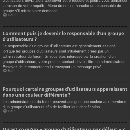
d’utilisateurs devra alors approuver votre requête et pourra vous demander
la raison de votre requête. Merci de ne pas harceler un responsable de
groupe s’il refuse votre demande.
Haut
Comment puis-je devenir le responsable d’un groupe
d’utilisateurs ?
Le responsable d’un groupe d’utilisateurs est généralement assigné
lorsque les groupes d’utilisateurs sont initialement créés par un
administrateur du forum. Si vous êtes intéressé par la création d’un
groupe d’utilisateurs, votre premier contact devrait être un administrateur.
Essayez de le contacter en lui envoyant un message privé.
Haut
Pourquoi certains groupes d’utilisateurs apparaissent
dans une couleur différente ?
Les administrateurs du forum peuvent assigner une couleur aux membres
d’un groupe d’utilisateurs afin de faciliter leur identification.
Haut
Qu’est-ce qu’un « groupe d’utilisateurs par défaut » ?