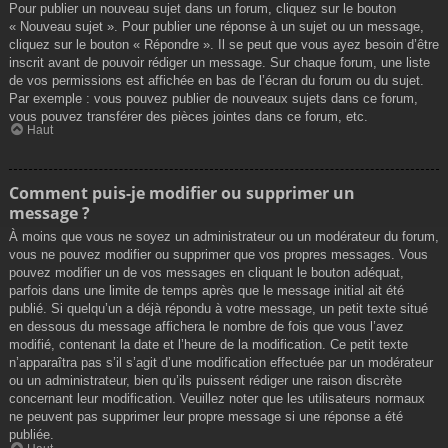
Pour publier un nouveau sujet dans un forum, cliquez sur le bouton
« Nouveau sujet ». Pour publier une réponse à un sujet ou un message,
cliquez sur le bouton « Répondre ». Il se peut que vous ayez besoin d’être
inscrit avant de pouvoir rédiger un message. Sur chaque forum, une liste
de vos permissions est affichée en bas de l’écran du forum ou du sujet.
Par exemple : vous pouvez publier de nouveaux sujets dans ce forum,
vous pouvez transférer des pièces jointes dans ce forum, etc.
Haut
Comment puis-je modifier ou supprimer un
message ?
À moins que vous ne soyez un administrateur ou un modérateur du forum,
vous ne pouvez modifier ou supprimer que vos propres messages. Vous
pouvez modifier un de vos messages en cliquant le bouton adéquat,
parfois dans une limite de temps après que le message initial ait été
publié. Si quelqu’un a déjà répondu à votre message, un petit texte situé
en dessous du message affichera le nombre de fois que vous l’avez
modifié, contenant la date et l’heure de la modification. Ce petit texte
n’apparaîtra pas s’il s’agit d’une modification effectuée par un modérateur
ou un administrateur, bien qu’ils puissent rédiger une raison discrète
concernant leur modification. Veuillez noter que les utilisateurs normaux
ne peuvent pas supprimer leur propre message si une réponse a été
publiée.