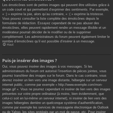
Les émoticônes sont de petites images qui peuvent être utilisées grâce à
un code court et qui permettent d’exprimer des sentiments. Par exemple,
« :) » exprime la joie, alors qu’au contraire, « :( » exprime la tristesse.
Vous pouvez consulter la liste complète des émoticônes depuis le
formulaire de rédaction. Essayez cependant de ne pas abuser des
émoticônes, elles peuvent rapidement rendre un message illisible et un
modérateur pourrait décider de le modifier ou de le supprimer
complètement. Les administrateurs du forum peuvent également limiter le
nombre d’émoticônes qu’il est possible d’insérer à un message.
Haut
Puis-je insérer des images ?
Oui, vous pouvez insérer des images à vos messages. Si les
administrateurs du forum ont autorisé l’insertion de pièces jointes, vous
pourrez transférer des images sur le forum. Dans le cas contraire, vous
devrez insérer un lien vers une image distante, hébergée sur un serveur
internet public, comme par exemple « http://www.exemple.com/mon-
image.gif ». Vous ne pourrez cependant ni insérer de lien vers des images
présentes sur votre propre ordinateur (à moins, bien évidemment, que
celui-ci soit en lui-même un serveur internet), ni insérer de lien vers des
images hébergées derrière un quelconque système d’authentification,
comme par exemple les services de messagerie électronique de Outlook
ou de Yahoo, les sites protégés par un mot de passe, etc. Pour insérer