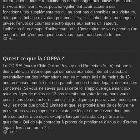
forum peuvent limiter la publication de messages aux utilisateurs inscrits.
En vous inscrivant, vous pouvez également avoir accès à des
fonctionnalités supplémentaires qui ne sont pas disponibles aux visiteurs,
tels que l’affichage d’avatars personnalisés, l’utilisation de la messagerie
privée, l’envoi de courriers électroniques aux autres utilisateurs,
l’adhésion à un groupe d’utilisateurs, etc. L’inscription ne vous prend qu’un
court instant, c’est pourquoi nous vous recommandons de le faire.
Haut
Qu’est-ce que la COPPA ?
La COPPA (pour « Child Online Privacy and Protection Act ») est une loi
des États-Unis d’Amérique qui demande aux sites internet collectant
potentiellement des informations sur les mineurs âgés de moins de 13
ans un consentement écrit des parents ou des tuteurs légaux des mineurs
concernés. Si vous ne savez pas si cette loi s’applique également aux
mineurs âgés de moins de 13 ans inscrits sur votre forum, nous vous
conseillons de contacter un conseiller juridique qui pourra vous renseigner.
Veuillez noter que phpBB Limited et que les propriétaires de ce forum ne
peuvent pas vous proposer d’assistance légale et ne doivent donc pas
être contactés à ce sujet, excepté lorsque l’assistance porte sur la
question « Qui dois-je contacter à propos de problèmes d’abus ou d’ordres
légaux liés à ce forum ? ».
Haut