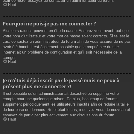
était correcte, essayez de contacter un administrateur du forum.
Haut
Pourquoi ne puis-je pas me connecter ?
Plusieurs raisons peuvent en être la cause. Assurez-vous avant tout que
votre nom d’utilisateur et votre mot de passe soient corrects. Si tel est le
cas, contactez un administrateur du forum afin de vous assurer de ne pas
avoir été banni. Il est également possible que le propriétaire du site
internet ait un problème de configuration et qu’il soit nécessaire de la
corriger.
Haut
Je m’étais déjà inscrit par le passé mais ne peux à
présent plus me connecter ?!
Il est possible qu’un administrateur ait désactivé ou supprimé votre
compte pour une quelconque raison. De plus, beaucoup de forums
suppriment périodiquement les utilisateurs inactifs afin de réduire la taille
de leur base de données. Si tel était le cas, inscrivez-vous de nouveau et
essayez de participer plus activement aux discussions du forum.
Haut