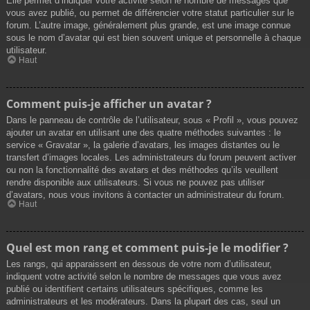
Elle permet d’indiquer votre activité selon le nombre de messages que
vous avez publié, ou permet de différencier votre statut particulier sur le
forum. L’autre image, généralement plus grande, est une image connue
sous le nom d’avatar qui est bien souvent unique et personnelle à chaque
utilisateur.
Haut
Comment puis-je afficher un avatar ?
Dans le panneau de contrôle de l’utilisateur, sous « Profil », vous pouvez
ajouter un avatar en utilisant une des quatre méthodes suivantes : le
service « Gravatar », la galerie d’avatars, les images distantes ou le
transfert d’images locales. Les administrateurs du forum peuvent activer
ou non la fonctionnalité des avatars et des méthodes qu’ils veuillent
rendre disponible aux utilisateurs. Si vous ne pouvez pas utiliser
d’avatars, nous vous invitons à contacter un administrateur du forum.
Haut
Quel est mon rang et comment puis-je le modifier ?
Les rangs, qui apparaissent en dessous de votre nom d’utilisateur,
indiquent votre activité selon le nombre de messages que vous avez
publié ou identifient certains utilisateurs spécifiques, comme les
administrateurs et les modérateurs. Dans la plupart des cas, seul un