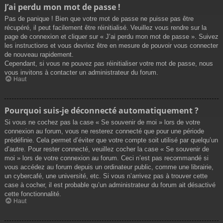
J’ai perdu mon mot de passe !
Pas de panique ! Bien que votre mot de passe ne puisse pas être
récupéré, il peut facilement être réinitialisé. Veuillez vous rendre sur la
page de connexion et cliquer sur « J’ai perdu mon mot de passe ». Suivez
les instructions et vous devriez être en mesure de pouvoir vous connecter
de nouveau rapidement.
Cependant, si vous ne pouvez pas réinitialiser votre mot de passe, nous
vous invitons à contacter un administrateur du forum.
Haut
Pourquoi suis-je déconnecté automatiquement ?
Si vous ne cochez pas la case « Se souvenir de moi » lors de votre
connexion au forum, vous ne resterez connecté que pour une période
prédéfinie. Cela permet d’éviter que votre compte soit utilisé par quelqu’un
d’autre. Pour rester connecté, veuillez cocher la case « Se souvenir de
moi » lors de votre connexion au forum. Ceci n’est pas recommandé si
vous accédez au forum depuis un ordinateur public, comme une librairie,
un cybercafé, une université, etc. Si vous n’arrivez pas à trouver cette
case à cocher, il est probable qu’un administrateur du forum ait désactivé
cette fonctionnalité.
Haut