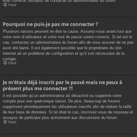
était correcte, essayez de contacter un administrateur du forum.
Haut
Pourquoi ne puis-je pas me connecter ?
Plusieurs raisons peuvent en être la cause. Assurez-vous avant tout que
votre nom d’utilisateur et votre mot de passe soient corrects. Si tel est le
cas, contactez un administrateur du forum afin de vous assurer de ne pas
avoir été banni. Il est également possible que le propriétaire du site
internet ait un problème de configuration et qu’il soit nécessaire de la
corriger.
Haut
Je m’étais déjà inscrit par le passé mais ne peux à
présent plus me connecter ?!
Il est possible qu’un administrateur ait désactivé ou supprimé votre
compte pour une quelconque raison. De plus, beaucoup de forums
suppriment périodiquement les utilisateurs inactifs afin de réduire la taille
de leur base de données. Si tel était le cas, inscrivez-vous de nouveau et
essayez de participer plus activement aux discussions du forum.
Haut