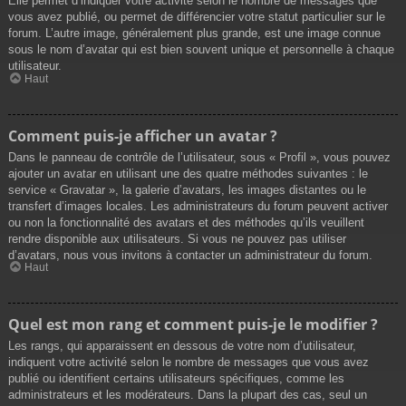
Elle permet d’indiquer votre activité selon le nombre de messages que
vous avez publié, ou permet de différencier votre statut particulier sur le
forum. L’autre image, généralement plus grande, est une image connue
sous le nom d’avatar qui est bien souvent unique et personnelle à chaque
utilisateur.
Haut
Comment puis-je afficher un avatar ?
Dans le panneau de contrôle de l’utilisateur, sous « Profil », vous pouvez
ajouter un avatar en utilisant une des quatre méthodes suivantes : le
service « Gravatar », la galerie d’avatars, les images distantes ou le
transfert d’images locales. Les administrateurs du forum peuvent activer
ou non la fonctionnalité des avatars et des méthodes qu’ils veuillent
rendre disponible aux utilisateurs. Si vous ne pouvez pas utiliser
d’avatars, nous vous invitons à contacter un administrateur du forum.
Haut
Quel est mon rang et comment puis-je le modifier ?
Les rangs, qui apparaissent en dessous de votre nom d’utilisateur,
indiquent votre activité selon le nombre de messages que vous avez
publié ou identifient certains utilisateurs spécifiques, comme les
administrateurs et les modérateurs. Dans la plupart des cas, seul un