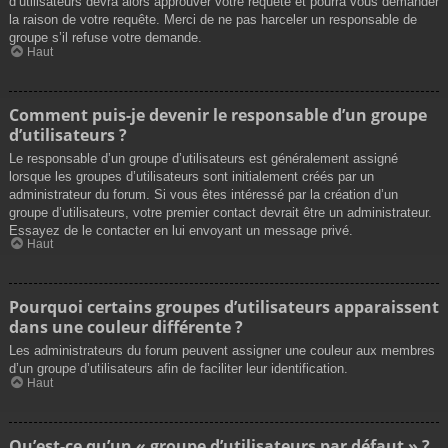
d’utilisateurs devra alors approuver votre requête et pourra vous demander
la raison de votre requête. Merci de ne pas harceler un responsable de
groupe s’il refuse votre demande.
Haut
Comment puis-je devenir le responsable d’un groupe
d’utilisateurs ?
Le responsable d’un groupe d’utilisateurs est généralement assigné
lorsque les groupes d’utilisateurs sont initialement créés par un
administrateur du forum. Si vous êtes intéressé par la création d’un
groupe d’utilisateurs, votre premier contact devrait être un administrateur.
Essayez de le contacter en lui envoyant un message privé.
Haut
Pourquoi certains groupes d’utilisateurs apparaissent
dans une couleur différente ?
Les administrateurs du forum peuvent assigner une couleur aux membres
d’un groupe d’utilisateurs afin de faciliter leur identification.
Haut
Qu’est-ce qu’un « groupe d’utilisateurs par défaut » ?