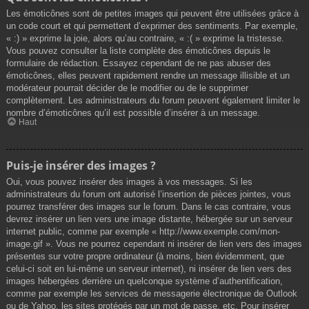
Les émoticônes sont de petites images qui peuvent être utilisées grâce à
un code court et qui permettent d’exprimer des sentiments. Par exemple,
« :) » exprime la joie, alors qu’au contraire, « :( » exprime la tristesse.
Vous pouvez consulter la liste complète des émoticônes depuis le
formulaire de rédaction. Essayez cependant de ne pas abuser des
émoticônes, elles peuvent rapidement rendre un message illisible et un
modérateur pourrait décider de le modifier ou de le supprimer
complètement. Les administrateurs du forum peuvent également limiter le
nombre d’émoticônes qu’il est possible d’insérer à un message.
Haut
Puis-je insérer des images ?
Oui, vous pouvez insérer des images à vos messages. Si les
administrateurs du forum ont autorisé l’insertion de pièces jointes, vous
pourrez transférer des images sur le forum. Dans le cas contraire, vous
devrez insérer un lien vers une image distante, hébergée sur un serveur
internet public, comme par exemple « http://www.exemple.com/mon-
image.gif ». Vous ne pourrez cependant ni insérer de lien vers des images
présentes sur votre propre ordinateur (à moins, bien évidemment, que
celui-ci soit en lui-même un serveur internet), ni insérer de lien vers des
images hébergées derrière un quelconque système d’authentification,
comme par exemple les services de messagerie électronique de Outlook
ou de Yahoo, les sites protégés par un mot de passe, etc. Pour insérer