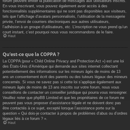
forum peuvent limiter la publication de messages aux utilisateurs inscrits.
En vous inscrivant, vous pouvez également avoir accès à des
fonctionnalités supplémentaires qui ne sont pas disponibles aux visiteurs,
tels que l’affichage d’avatars personnalisés, l’utilisation de la messagerie
privée, l’envoi de courriers électroniques aux autres utilisateurs,
l’adhésion à un groupe d’utilisateurs, etc. L’inscription ne vous prend qu’un
court instant, c’est pourquoi nous vous recommandons de le faire.
Haut
Qu’est-ce que la COPPA ?
La COPPA (pour « Child Online Privacy and Protection Act ») est une loi
des États-Unis d’Amérique qui demande aux sites internet collectant
potentiellement des informations sur les mineurs âgés de moins de 13
ans un consentement écrit des parents ou des tuteurs légaux des mineurs
concernés. Si vous ne savez pas si cette loi s’applique également aux
mineurs âgés de moins de 13 ans inscrits sur votre forum, nous vous
conseillons de contacter un conseiller juridique qui pourra vous renseigner.
Veuillez noter que phpBB Limited et que les propriétaires de ce forum ne
peuvent pas vous proposer d’assistance légale et ne doivent donc pas
être contactés à ce sujet, excepté lorsque l’assistance porte sur la
question « Qui dois-je contacter à propos de problèmes d’abus ou d’ordres
légaux liés à ce forum ? ».
Haut