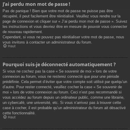
J’ai perdu mon mot de passe !
Pas de panique ! Bien que votre mot de passe ne puisse pas être
récupéré, il peut facilement être réinitialisé. Veuillez vous rendre sur la
page de connexion et cliquer sur « J’ai perdu mon mot de passe ». Suivez
les instructions et vous devriez être en mesure de pouvoir vous connecter
de nouveau rapidement.
Cependant, si vous ne pouvez pas réinitialiser votre mot de passe, nous
vous invitons à contacter un administrateur du forum.
Haut
Pourquoi suis-je déconnecté automatiquement ?
Si vous ne cochez pas la case « Se souvenir de moi » lors de votre
connexion au forum, vous ne resterez connecté que pour une période
prédéfinie. Cela permet d’éviter que votre compte soit utilisé par quelqu’un
d’autre. Pour rester connecté, veuillez cocher la case « Se souvenir de
moi » lors de votre connexion au forum. Ceci n’est pas recommandé si
vous accédez au forum depuis un ordinateur public, comme une librairie,
un cybercafé, une université, etc. Si vous n’arrivez pas à trouver cette
case à cocher, il est probable qu’un administrateur du forum ait désactivé
cette fonctionnalité.
Haut