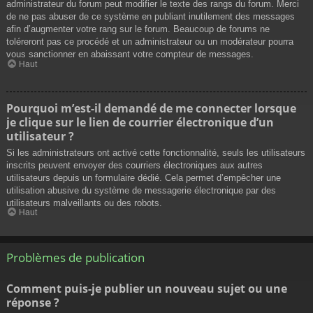
administrateur du forum peut modifier le texte des rangs du forum. Merci
de ne pas abuser de ce système en publiant inutilement des messages
afin d’augmenter votre rang sur le forum. Beaucoup de forums ne
toléreront pas ce procédé et un administrateur ou un modérateur pourra
vous sanctionner en abaissant votre compteur de messages.
Haut
Pourquoi m’est-il demandé de me connecter lorsque
je clique sur le lien de courrier électronique d’un
utilisateur ?
Si les administrateurs ont activé cette fonctionnalité, seuls les utilisateurs
inscrits peuvent envoyer des courriers électroniques aux autres
utilisateurs depuis un formulaire dédié. Cela permet d’empêcher une
utilisation abusive du système de messagerie électronique par des
utilisateurs malveillants ou des robots.
Haut
Problèmes de publication
Comment puis-je publier un nouveau sujet ou une
réponse ?