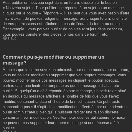
Pour publier un nouveau sujet dans un forum, cliquez sur le bouton
« Nouveau sujet ». Pour publier une réponse à un sujet ou un message,
cliquez sur le bouton « Répondre ». Il se peut que vous ayez besoin d’être
inscrit avant de pouvoir rédiger un message. Sur chaque forum, une liste
de vos permissions est affichée en bas de l’écran du forum ou du sujet.
Par exemple : vous pouvez publier de nouveaux sujets dans ce forum,
vous pouvez transférer des pièces jointes dans ce forum, etc.
Haut
Comment puis-je modifier ou supprimer un
message ?
À moins que vous ne soyez un administrateur ou un modérateur du forum,
vous ne pouvez modifier ou supprimer que vos propres messages. Vous
pouvez modifier un de vos messages en cliquant le bouton adéquat,
parfois dans une limite de temps après que le message initial ait été
publié. Si quelqu’un a déjà répondu à votre message, un petit texte situé
en dessous du message affichera le nombre de fois que vous l’avez
modifié, contenant la date et l’heure de la modification. Ce petit texte
n’apparaîtra pas s’il s’agit d’une modification effectuée par un modérateur
ou un administrateur, bien qu’ils puissent rédiger une raison discrète
concernant leur modification. Veuillez noter que les utilisateurs normaux
ne peuvent pas supprimer leur propre message si une réponse a été
publiée.