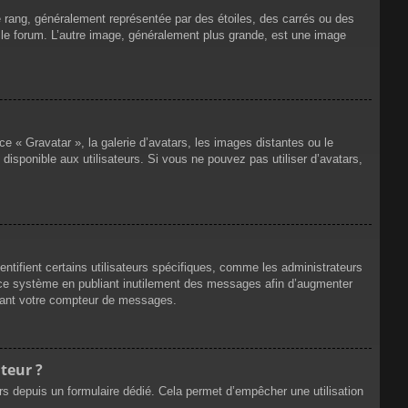
e rang, généralement représentée par des étoiles, des carrés ou des
r le forum. L’autre image, généralement plus grande, est une image
ce « Gravatar », la galerie d’avatars, les images distantes ou le
disponible aux utilisateurs. Si vous ne pouvez pas utiliser d’avatars,
ntifient certains utilisateurs spécifiques, comme les administrateurs
e ce système en publiant inutilement des messages afin d’augmenter
ssant votre compteur de messages.
teur ?
eurs depuis un formulaire dédié. Cela permet d’empêcher une utilisation