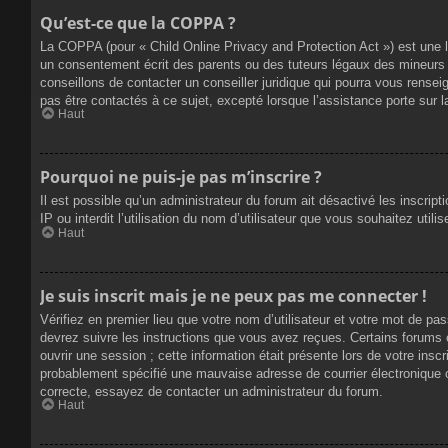
Qu’est-ce que la COPPA ?
La COPPA (pour « Child Online Privacy and Protection Act ») est une 
un consentement écrit des parents ou des tuteurs légaux des mineurs 
conseillons de contacter un conseiller juridique qui pourra vous rense
pas être contactés à ce sujet, excepté lorsque l’assistance porte sur 
Haut
Pourquoi ne puis-je pas m’inscrire ?
Il est possible qu’un administrateur du forum ait désactivé les inscrip
IP ou interdit l’utilisation du nom d’utilisateur que vous souhaitez util
Haut
Je suis inscrit mais je ne peux pas me connecter !
Vérifiez en premier lieu que votre nom d’utilisateur et votre mot de pa
devrez suivre les instructions que vous avez reçues. Certains forums 
ouvrir une session ; cette information était présente lors de votre insc
probablement spécifié une mauvaise adresse de courrier électronique ou 
correcte, essayez de contacter un administrateur du forum.
Haut