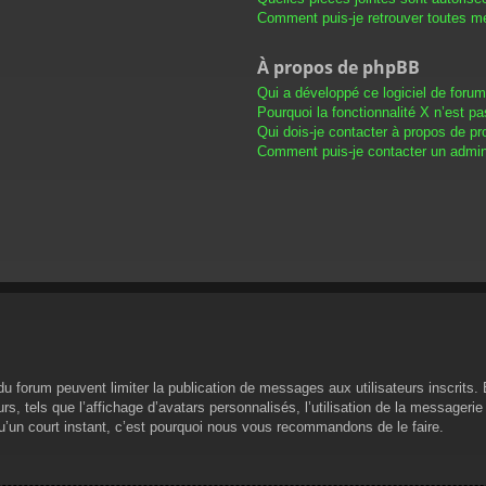
Comment puis-je retrouver toutes me
À propos de phpBB
Qui a développé ce logiciel de foru
Pourquoi la fonctionnalité X n’est pa
Qui dois-je contacter à propos de pr
Comment puis-je contacter un admini
s du forum peuvent limiter la publication de messages aux utilisateurs inscrit
s, tels que l’affichage d’avatars personnalisés, l’utilisation de la messagerie 
 qu’un court instant, c’est pourquoi nous vous recommandons de le faire.