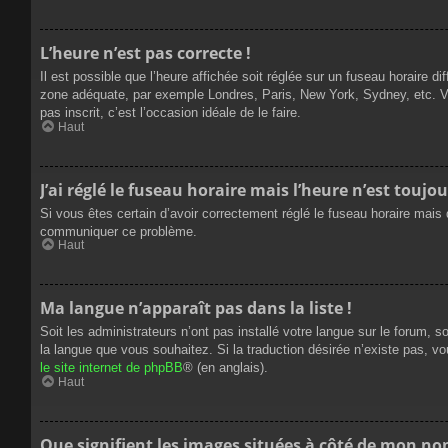
L’heure n’est pas correcte !
Il est possible que l’heure affichée soit réglée sur un fuseau horaire dif
zone adéquate, par exemple Londres, Paris, New York, Sydney, etc. Veui
pas inscrit, c’est l’occasion idéale de le faire.
Haut
J’ai réglé le fuseau horaire mais l’heure n’est toujou
Si vous êtes certain d’avoir correctement réglé le fuseau horaire mais q
communiquer ce problème.
Haut
Ma langue n’apparaît pas dans la liste !
Soit les administrateurs n’ont pas installé votre langue sur le forum, s
la langue que vous souhaitez. Si la traduction désirée n’existe pas, vo
le site internet de phpBB
® (en anglais).
Haut
Que signifient les images situées à côté de mon nom