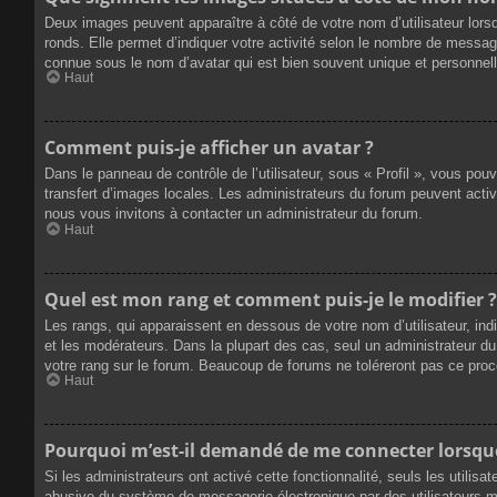
Deux images peuvent apparaître à côté de votre nom d’utilisateur lors
ronds. Elle permet d’indiquer votre activité selon le nombre de messag
connue sous le nom d’avatar qui est bien souvent unique et personnelle
Haut
Comment puis-je afficher un avatar ?
Dans le panneau de contrôle de l’utilisateur, sous « Profil », vous pou
transfert d’images locales. Les administrateurs du forum peuvent active
nous vous invitons à contacter un administrateur du forum.
Haut
Quel est mon rang et comment puis-je le modifier ?
Les rangs, qui apparaissent en dessous de votre nom d’utilisateur, ind
et les modérateurs. Dans la plupart des cas, seul un administrateur 
votre rang sur le forum. Beaucoup de forums ne toléreront pas ce pro
Haut
Pourquoi m’est-il demandé de me connecter lorsque j
Si les administrateurs ont activé cette fonctionnalité, seuls les utilis
abusive du système de messagerie électronique par des utilisateurs ma