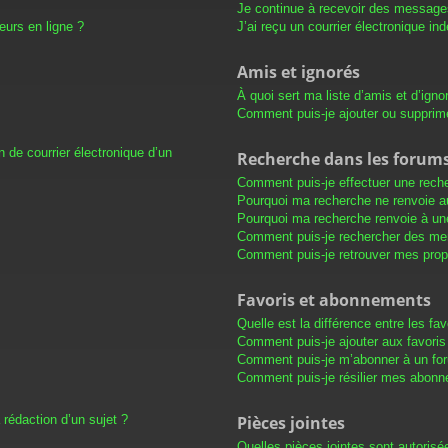
Je continue à recevoir des messages 
eurs en ligne ?
J’ai reçu un courrier électronique in
Amis et ignorés
À quoi sert ma liste d’amis et d’igno
Comment puis-je ajouter ou supprimer
 de courrier électronique d’un
Recherche dans les forum
Comment puis-je effectuer une rech
Pourquoi ma recherche ne renvoie au
Pourquoi ma recherche renvoie à un
Comment puis-je rechercher des m
Comment puis-je retrouver mes prop
Favoris et abonnements
Quelle est la différence entre les f
Comment puis-je ajouter aux favoris
Comment puis-je m’abonner à un for
Comment puis-je résilier mes abon
 rédaction d’un sujet ?
Pièces jointes
Quelles pièces jointes sont autorisé