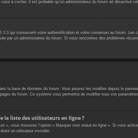
 case à cocher, il est probable qu’un administrateur du forum ait désactivé cet
 3.3 qui conservent votre authentification et votre connexion au forum. Les 
 activée par un administrateur du forum. Si vous rencontrez des problèmes réc
dans la base de données du forum. Vous pouvez les modifier depuis le panneau d
es pages du forum. Ce système vous permettra de modifier tous vos paramètres
a liste des utilisateurs en ligne ?
rum », vous trouverez l’option « Masquer mon statut en ligne ». Si vous activ
nt un utilisateur invisible.