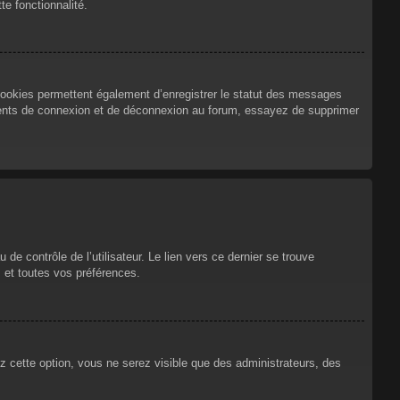
te fonctionnalité.
cookies permettent également d’enregistrer le statut des messages
urrents de connexion et de déconnexion au forum, essayez de supprimer
e contrôle de l’utilisateur. Le lien vers ce dernier se trouve
 et toutes vos préférences.
ez cette option, vous ne serez visible que des administrateurs, des