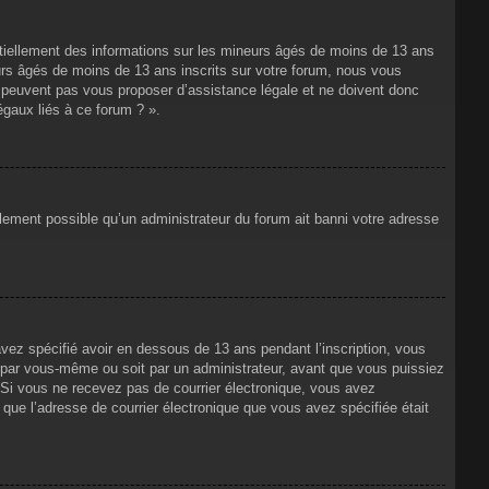
ntiellement des informations sur les mineurs âgés de moins de 13 ans
rs âgés de moins de 13 ans inscrits sur votre forum, nous vous
ne peuvent pas vous proposer d’assistance légale et ne doivent donc
égaux liés à ce forum ? ».
alement possible qu’un administrateur du forum ait banni votre adresse
avez spécifié avoir en dessous de 13 ans pendant l’inscription, vous
t par vous-même ou soit par un administrateur, avant que vous puissiez
s. Si vous ne recevez pas de courrier électronique, vous avez
n que l’adresse de courrier électronique que vous avez spécifiée était