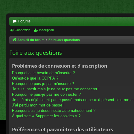
Forums
Connexion
Inscription
Accueil du forum
Foire aux questions
Foire aux questions
Problèmes de connexion et d’inscription
Pourquoi ai-je besoin de m’inscrire ?
Qu’est-ce que la COPPA ?
Pourquoi ne puis-je pas m’inscrire ?
Je suis inscrit mais je ne peux pas me connecter !
Pourquoi ne puis-je pas me connecter ?
Je m’étais déjà inscrit par le passé mais ne peux à présent plus me c
J’ai perdu mon mot de passe !
Pourquoi suis-je déconnecté automatiquement ?
À quoi sert « Supprimer les cookies » ?
Préférences et paramètres des utilisateurs