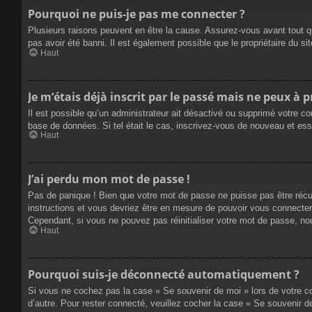
Pourquoi ne puis-je pas me connecter ?
Plusieurs raisons peuvent en être la cause. Assurez-vous avant tout qu
pas avoir été banni. Il est également possible que le propriétaire du site
Haut
Je m’étais déjà inscrit par le passé mais ne peux à 
Il est possible qu’un administrateur ait désactivé ou supprimé votre co
base de données. Si tel était le cas, inscrivez-vous de nouveau et es
Haut
J’ai perdu mon mot de passe !
Pas de panique ! Bien que votre mot de passe ne puisse pas être récupé
instructions et vous devriez être en mesure de pouvoir vous connecte
Cependant, si vous ne pouvez pas réinitialiser votre mot de passe, no
Haut
Pourquoi suis-je déconnecté automatiquement ?
Si vous ne cochez pas la case « Se souvenir de moi » lors de votre co
d’autre. Pour rester connecté, veuillez cocher la case « Se souvenir 