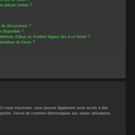
s pièces jointes ?
m de discussions ?
s disponible ?
oblèmes d’abus ou d’ordres légaux liés à ce forum ?
strateur du forum ?
s. En vous inscrivant, vous pouvez également avoir accès à des
privée, l’envoi de courriers électroniques aux autres utilisateurs,