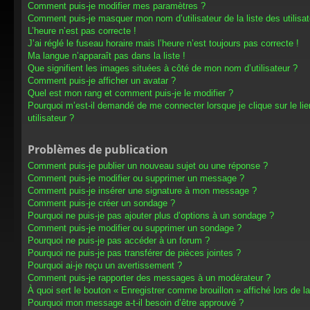
Comment puis-je modifier mes paramètres ?
Comment puis-je masquer mon nom d’utilisateur de la liste des utilisat
L’heure n’est pas correcte !
J’ai réglé le fuseau horaire mais l’heure n’est toujours pas correcte !
Ma langue n’apparaît pas dans la liste !
Que signifient les images situées à côté de mon nom d’utilisateur ?
Comment puis-je afficher un avatar ?
Quel est mon rang et comment puis-je le modifier ?
Pourquoi m’est-il demandé de me connecter lorsque je clique sur le lien
utilisateur ?
Problèmes de publication
Comment puis-je publier un nouveau sujet ou une réponse ?
Comment puis-je modifier ou supprimer un message ?
Comment puis-je insérer une signature à mon message ?
Comment puis-je créer un sondage ?
Pourquoi ne puis-je pas ajouter plus d’options à un sondage ?
Comment puis-je modifier ou supprimer un sondage ?
Pourquoi ne puis-je pas accéder à un forum ?
Pourquoi ne puis-je pas transférer de pièces jointes ?
Pourquoi ai-je reçu un avertissement ?
Comment puis-je rapporter des messages à un modérateur ?
À quoi sert le bouton « Enregistrer comme brouillon » affiché lors de la
Pourquoi mon message a-t-il besoin d’être approuvé ?