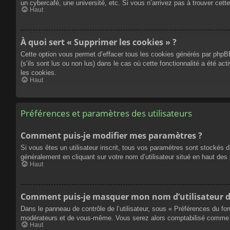
un cybercafé, une université, etc. Si vous n’arrivez pas à trouver cette
Haut
À quoi sert « Supprimer les cookies » ?
Cette option vous permet d’effacer tous les cookies générés par phpBB
(s’ils sont lus ou non lus) dans le cas où cette fonctionnalité a été
les cookies.
Haut
Préférences et paramètres des utilisateurs
Comment puis-je modifier mes paramètres ?
Si vous êtes un utilisateur inscrit, tous vos paramètres sont stockés 
généralement en cliquant sur votre nom d’utilisateur situé en haut d
Haut
Comment puis-je masquer mon nom d’utilisateur de l
Dans le panneau de contrôle de l’utilisateur, sous « Préférences du fo
modérateurs et de vous-même. Vous serez alors comptabilisé comme éta
Haut