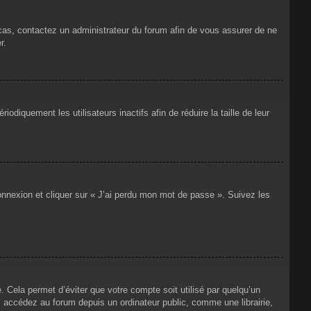
 cas, contactez un administrateur du forum afin de vous assurer de ne
r.
iquement les utilisateurs inactifs afin de réduire la taille de leur
connexion et cliquer sur « J’ai perdu mon mot de passe ». Suivez les
Cela permet d’éviter que votre compte soit utilisé par quelqu’un
 accédez au forum depuis un ordinateur public, comme une librairie,