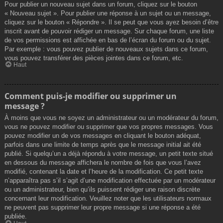
Pour publier un nouveau sujet dans un forum, cliquez sur le bouton
« Nouveau sujet ». Pour publier une réponse à un sujet ou un message,
cliquez sur le bouton « Répondre ». Il se peut que vous ayez besoin d’être
inscrit avant de pouvoir rédiger un message. Sur chaque forum, une liste
de vos permissions est affichée en bas de l’écran du forum ou du sujet.
Par exemple : vous pouvez publier de nouveaux sujets dans ce forum,
vous pouvez transférer des pièces jointes dans ce forum, etc.
Haut
Comment puis-je modifier ou supprimer un
message ?
À moins que vous ne soyez un administrateur ou un modérateur du forum,
vous ne pouvez modifier ou supprimer que vos propres messages. Vous
pouvez modifier un de vos messages en cliquant le bouton adéquat,
parfois dans une limite de temps après que le message initial ait été
publié. Si quelqu’un a déjà répondu à votre message, un petit texte situé
en dessous du message affichera le nombre de fois que vous l’avez
modifié, contenant la date et l’heure de la modification. Ce petit texte
n’apparaîtra pas s’il s’agit d’une modification effectuée par un modérateur
ou un administrateur, bien qu’ils puissent rédiger une raison discrète
concernant leur modification. Veuillez noter que les utilisateurs normaux
ne peuvent pas supprimer leur propre message si une réponse a été
publiée.