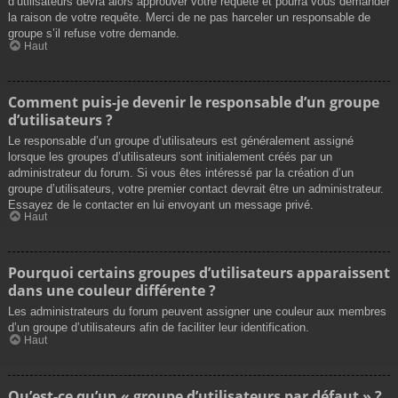
d’utilisateurs devra alors approuver votre requête et pourra vous demander
la raison de votre requête. Merci de ne pas harceler un responsable de
groupe s’il refuse votre demande.
Haut
Comment puis-je devenir le responsable d’un groupe
d’utilisateurs ?
Le responsable d’un groupe d’utilisateurs est généralement assigné
lorsque les groupes d’utilisateurs sont initialement créés par un
administrateur du forum. Si vous êtes intéressé par la création d’un
groupe d’utilisateurs, votre premier contact devrait être un administrateur.
Essayez de le contacter en lui envoyant un message privé.
Haut
Pourquoi certains groupes d’utilisateurs apparaissent
dans une couleur différente ?
Les administrateurs du forum peuvent assigner une couleur aux membres
d’un groupe d’utilisateurs afin de faciliter leur identification.
Haut
Qu’est-ce qu’un « groupe d’utilisateurs par défaut » ?