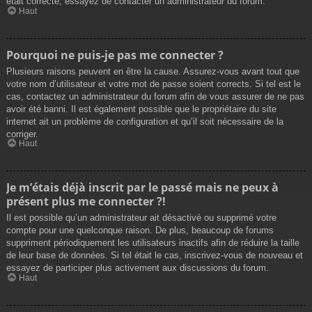
était correcte, essayez de contacter un administrateur du forum.
Haut
Pourquoi ne puis-je pas me connecter ?
Plusieurs raisons peuvent en être la cause. Assurez-vous avant tout que
votre nom d’utilisateur et votre mot de passe soient corrects. Si tel est le
cas, contactez un administrateur du forum afin de vous assurer de ne pas
avoir été banni. Il est également possible que le propriétaire du site
internet ait un problème de configuration et qu’il soit nécessaire de la
corriger.
Haut
Je m’étais déjà inscrit par le passé mais ne peux à
présent plus me connecter ?!
Il est possible qu’un administrateur ait désactivé ou supprimé votre
compte pour une quelconque raison. De plus, beaucoup de forums
suppriment périodiquement les utilisateurs inactifs afin de réduire la taille
de leur base de données. Si tel était le cas, inscrivez-vous de nouveau et
essayez de participer plus activement aux discussions du forum.
Haut