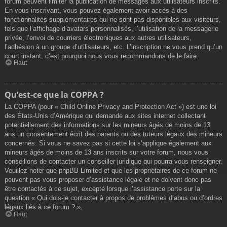
forum peuvent limiter la publication de messages aux utilisateurs inscrits.
En vous inscrivant, vous pouvez également avoir accès à des
fonctionnalités supplémentaires qui ne sont pas disponibles aux visiteurs,
tels que l’affichage d’avatars personnalisés, l’utilisation de la messagerie
privée, l’envoi de courriers électroniques aux autres utilisateurs,
l’adhésion à un groupe d’utilisateurs, etc. L’inscription ne vous prend qu’un
court instant, c’est pourquoi nous vous recommandons de le faire.
Haut
Qu’est-ce que la COPPA ?
La COPPA (pour « Child Online Privacy and Protection Act ») est une loi
des États-Unis d’Amérique qui demande aux sites internet collectant
potentiellement des informations sur les mineurs âgés de moins de 13
ans un consentement écrit des parents ou des tuteurs légaux des mineurs
concernés. Si vous ne savez pas si cette loi s’applique également aux
mineurs âgés de moins de 13 ans inscrits sur votre forum, nous vous
conseillons de contacter un conseiller juridique qui pourra vous renseigner.
Veuillez noter que phpBB Limited et que les propriétaires de ce forum ne
peuvent pas vous proposer d’assistance légale et ne doivent donc pas
être contactés à ce sujet, excepté lorsque l’assistance porte sur la
question « Qui dois-je contacter à propos de problèmes d’abus ou d’ordres
légaux liés à ce forum ? ».
Haut