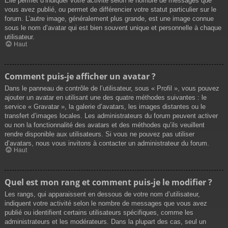
Elle permet d’indiquer votre activité selon le nombre de messages que
vous avez publié, ou permet de différencier votre statut particulier sur le
forum. L’autre image, généralement plus grande, est une image connue
sous le nom d’avatar qui est bien souvent unique et personnelle à chaque
utilisateur.
Haut
Comment puis-je afficher un avatar ?
Dans le panneau de contrôle de l’utilisateur, sous « Profil », vous pouvez
ajouter un avatar en utilisant une des quatre méthodes suivantes : le
service « Gravatar », la galerie d’avatars, les images distantes ou le
transfert d’images locales. Les administrateurs du forum peuvent activer
ou non la fonctionnalité des avatars et des méthodes qu’ils veuillent
rendre disponible aux utilisateurs. Si vous ne pouvez pas utiliser
d’avatars, nous vous invitons à contacter un administrateur du forum.
Haut
Quel est mon rang et comment puis-je le modifier ?
Les rangs, qui apparaissent en dessous de votre nom d’utilisateur,
indiquent votre activité selon le nombre de messages que vous avez
publié ou identifient certains utilisateurs spécifiques, comme les
administrateurs et les modérateurs. Dans la plupart des cas, seul un