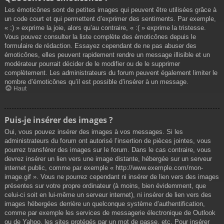
Les émoticônes sont de petites images qui peuvent être utilisées grâce à
un code court et qui permettent d’exprimer des sentiments. Par exemple,
« :) » exprime la joie, alors qu’au contraire, « :( » exprime la tristesse.
Vous pouvez consulter la liste complète des émoticônes depuis le
formulaire de rédaction. Essayez cependant de ne pas abuser des
émoticônes, elles peuvent rapidement rendre un message illisible et un
modérateur pourrait décider de le modifier ou de le supprimer
complètement. Les administrateurs du forum peuvent également limiter le
nombre d’émoticônes qu’il est possible d’insérer à un message.
Haut
Puis-je insérer des images ?
Oui, vous pouvez insérer des images à vos messages. Si les
administrateurs du forum ont autorisé l’insertion de pièces jointes, vous
pourrez transférer des images sur le forum. Dans le cas contraire, vous
devrez insérer un lien vers une image distante, hébergée sur un serveur
internet public, comme par exemple « http://www.exemple.com/mon-
image.gif ». Vous ne pourrez cependant ni insérer de lien vers des images
présentes sur votre propre ordinateur (à moins, bien évidemment, que
celui-ci soit en lui-même un serveur internet), ni insérer de lien vers des
images hébergées derrière un quelconque système d’authentification,
comme par exemple les services de messagerie électronique de Outlook
ou de Yahoo, les sites protégés par un mot de passe, etc. Pour insérer