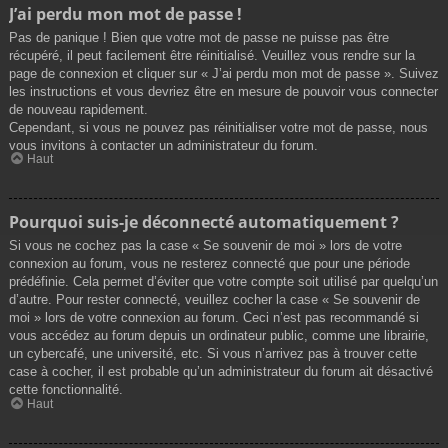
J’ai perdu mon mot de passe !
Pas de panique ! Bien que votre mot de passe ne puisse pas être
récupéré, il peut facilement être réinitialisé. Veuillez vous rendre sur la
page de connexion et cliquer sur « J’ai perdu mon mot de passe ». Suivez
les instructions et vous devriez être en mesure de pouvoir vous connecter
de nouveau rapidement.
Cependant, si vous ne pouvez pas réinitialiser votre mot de passe, nous
vous invitons à contacter un administrateur du forum.
Haut
Pourquoi suis-je déconnecté automatiquement ?
Si vous ne cochez pas la case « Se souvenir de moi » lors de votre
connexion au forum, vous ne resterez connecté que pour une période
prédéfinie. Cela permet d’éviter que votre compte soit utilisé par quelqu’un
d’autre. Pour rester connecté, veuillez cocher la case « Se souvenir de
moi » lors de votre connexion au forum. Ceci n’est pas recommandé si
vous accédez au forum depuis un ordinateur public, comme une librairie,
un cybercafé, une université, etc. Si vous n’arrivez pas à trouver cette
case à cocher, il est probable qu’un administrateur du forum ait désactivé
cette fonctionnalité.
Haut