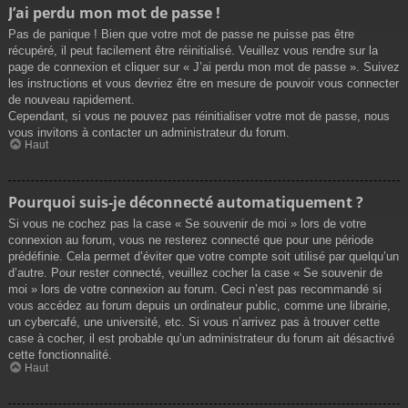
J’ai perdu mon mot de passe !
Pas de panique ! Bien que votre mot de passe ne puisse pas être
récupéré, il peut facilement être réinitialisé. Veuillez vous rendre sur la
page de connexion et cliquer sur « J’ai perdu mon mot de passe ». Suivez
les instructions et vous devriez être en mesure de pouvoir vous connecter
de nouveau rapidement.
Cependant, si vous ne pouvez pas réinitialiser votre mot de passe, nous
vous invitons à contacter un administrateur du forum.
Haut
Pourquoi suis-je déconnecté automatiquement ?
Si vous ne cochez pas la case « Se souvenir de moi » lors de votre
connexion au forum, vous ne resterez connecté que pour une période
prédéfinie. Cela permet d’éviter que votre compte soit utilisé par quelqu’un
d’autre. Pour rester connecté, veuillez cocher la case « Se souvenir de
moi » lors de votre connexion au forum. Ceci n’est pas recommandé si
vous accédez au forum depuis un ordinateur public, comme une librairie,
un cybercafé, une université, etc. Si vous n’arrivez pas à trouver cette
case à cocher, il est probable qu’un administrateur du forum ait désactivé
cette fonctionnalité.
Haut