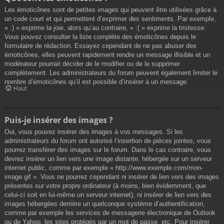
Les émoticônes sont de petites images qui peuvent être utilisées grâce à
un code court et qui permettent d’exprimer des sentiments. Par exemple,
« :) » exprime la joie, alors qu’au contraire, « :( » exprime la tristesse.
Vous pouvez consulter la liste complète des émoticônes depuis le
formulaire de rédaction. Essayez cependant de ne pas abuser des
émoticônes, elles peuvent rapidement rendre un message illisible et un
modérateur pourrait décider de le modifier ou de le supprimer
complètement. Les administrateurs du forum peuvent également limiter le
nombre d’émoticônes qu’il est possible d’insérer à un message.
Haut
Puis-je insérer des images ?
Oui, vous pouvez insérer des images à vos messages. Si les
administrateurs du forum ont autorisé l’insertion de pièces jointes, vous
pourrez transférer des images sur le forum. Dans le cas contraire, vous
devrez insérer un lien vers une image distante, hébergée sur un serveur
internet public, comme par exemple « http://www.exemple.com/mon-
image.gif ». Vous ne pourrez cependant ni insérer de lien vers des images
présentes sur votre propre ordinateur (à moins, bien évidemment, que
celui-ci soit en lui-même un serveur internet), ni insérer de lien vers des
images hébergées derrière un quelconque système d’authentification,
comme par exemple les services de messagerie électronique de Outlook
ou de Yahoo, les sites protégés par un mot de passe, etc. Pour insérer