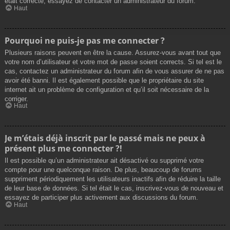
était correcte, essayez de contacter un administrateur du forum.
Haut
Pourquoi ne puis-je pas me connecter ?
Plusieurs raisons peuvent en être la cause. Assurez-vous avant tout que
votre nom d’utilisateur et votre mot de passe soient corrects. Si tel est le
cas, contactez un administrateur du forum afin de vous assurer de ne pas
avoir été banni. Il est également possible que le propriétaire du site
internet ait un problème de configuration et qu’il soit nécessaire de la
corriger.
Haut
Je m’étais déjà inscrit par le passé mais ne peux à
présent plus me connecter ?!
Il est possible qu’un administrateur ait désactivé ou supprimé votre
compte pour une quelconque raison. De plus, beaucoup de forums
suppriment périodiquement les utilisateurs inactifs afin de réduire la taille
de leur base de données. Si tel était le cas, inscrivez-vous de nouveau et
essayez de participer plus activement aux discussions du forum.
Haut