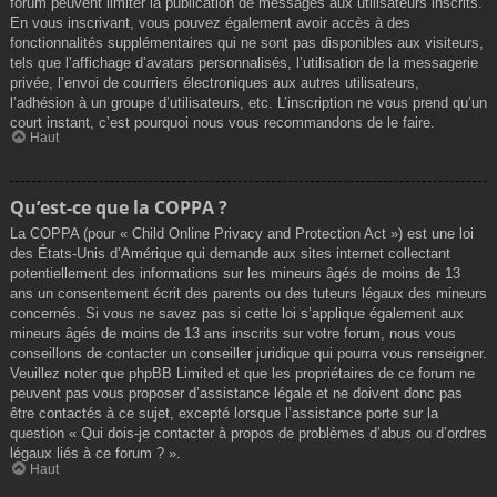
forum peuvent limiter la publication de messages aux utilisateurs inscrits.
En vous inscrivant, vous pouvez également avoir accès à des
fonctionnalités supplémentaires qui ne sont pas disponibles aux visiteurs,
tels que l’affichage d’avatars personnalisés, l’utilisation de la messagerie
privée, l’envoi de courriers électroniques aux autres utilisateurs,
l’adhésion à un groupe d’utilisateurs, etc. L’inscription ne vous prend qu’un
court instant, c’est pourquoi nous vous recommandons de le faire.
Haut
Qu’est-ce que la COPPA ?
La COPPA (pour « Child Online Privacy and Protection Act ») est une loi
des États-Unis d’Amérique qui demande aux sites internet collectant
potentiellement des informations sur les mineurs âgés de moins de 13
ans un consentement écrit des parents ou des tuteurs légaux des mineurs
concernés. Si vous ne savez pas si cette loi s’applique également aux
mineurs âgés de moins de 13 ans inscrits sur votre forum, nous vous
conseillons de contacter un conseiller juridique qui pourra vous renseigner.
Veuillez noter que phpBB Limited et que les propriétaires de ce forum ne
peuvent pas vous proposer d’assistance légale et ne doivent donc pas
être contactés à ce sujet, excepté lorsque l’assistance porte sur la
question « Qui dois-je contacter à propos de problèmes d’abus ou d’ordres
légaux liés à ce forum ? ».
Haut