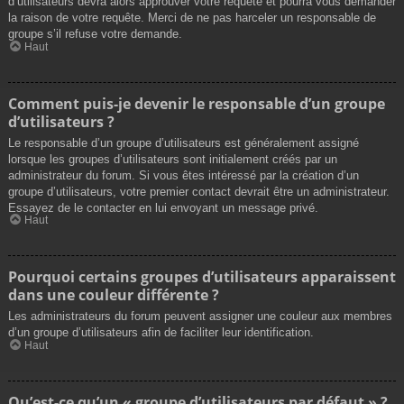
d’utilisateurs devra alors approuver votre requête et pourra vous demander
la raison de votre requête. Merci de ne pas harceler un responsable de
groupe s’il refuse votre demande.
Haut
Comment puis-je devenir le responsable d’un groupe
d’utilisateurs ?
Le responsable d’un groupe d’utilisateurs est généralement assigné
lorsque les groupes d’utilisateurs sont initialement créés par un
administrateur du forum. Si vous êtes intéressé par la création d’un
groupe d’utilisateurs, votre premier contact devrait être un administrateur.
Essayez de le contacter en lui envoyant un message privé.
Haut
Pourquoi certains groupes d’utilisateurs apparaissent
dans une couleur différente ?
Les administrateurs du forum peuvent assigner une couleur aux membres
d’un groupe d’utilisateurs afin de faciliter leur identification.
Haut
Qu’est-ce qu’un « groupe d’utilisateurs par défaut » ?