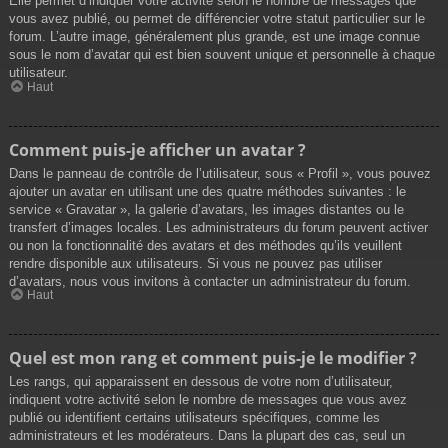
Elle permet d’indiquer votre activité selon le nombre de messages que
vous avez publié, ou permet de différencier votre statut particulier sur le
forum. L’autre image, généralement plus grande, est une image connue
sous le nom d’avatar qui est bien souvent unique et personnelle à chaque
utilisateur.
Haut
Comment puis-je afficher un avatar ?
Dans le panneau de contrôle de l’utilisateur, sous « Profil », vous pouvez
ajouter un avatar en utilisant une des quatre méthodes suivantes : le
service « Gravatar », la galerie d’avatars, les images distantes ou le
transfert d’images locales. Les administrateurs du forum peuvent activer
ou non la fonctionnalité des avatars et des méthodes qu’ils veuillent
rendre disponible aux utilisateurs. Si vous ne pouvez pas utiliser
d’avatars, nous vous invitons à contacter un administrateur du forum.
Haut
Quel est mon rang et comment puis-je le modifier ?
Les rangs, qui apparaissent en dessous de votre nom d’utilisateur,
indiquent votre activité selon le nombre de messages que vous avez
publié ou identifient certains utilisateurs spécifiques, comme les
administrateurs et les modérateurs. Dans la plupart des cas, seul un