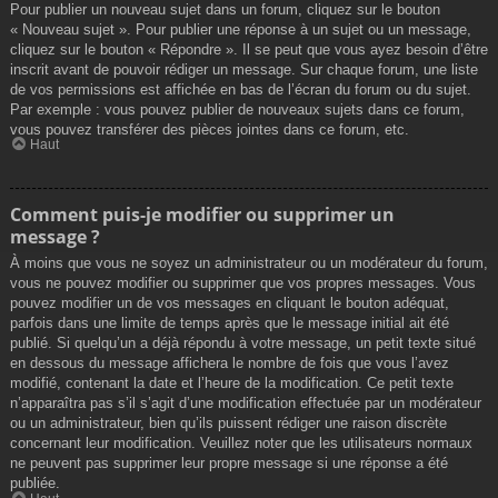
Pour publier un nouveau sujet dans un forum, cliquez sur le bouton
« Nouveau sujet ». Pour publier une réponse à un sujet ou un message,
cliquez sur le bouton « Répondre ». Il se peut que vous ayez besoin d’être
inscrit avant de pouvoir rédiger un message. Sur chaque forum, une liste
de vos permissions est affichée en bas de l’écran du forum ou du sujet.
Par exemple : vous pouvez publier de nouveaux sujets dans ce forum,
vous pouvez transférer des pièces jointes dans ce forum, etc.
Haut
Comment puis-je modifier ou supprimer un
message ?
À moins que vous ne soyez un administrateur ou un modérateur du forum,
vous ne pouvez modifier ou supprimer que vos propres messages. Vous
pouvez modifier un de vos messages en cliquant le bouton adéquat,
parfois dans une limite de temps après que le message initial ait été
publié. Si quelqu’un a déjà répondu à votre message, un petit texte situé
en dessous du message affichera le nombre de fois que vous l’avez
modifié, contenant la date et l’heure de la modification. Ce petit texte
n’apparaîtra pas s’il s’agit d’une modification effectuée par un modérateur
ou un administrateur, bien qu’ils puissent rédiger une raison discrète
concernant leur modification. Veuillez noter que les utilisateurs normaux
ne peuvent pas supprimer leur propre message si une réponse a été
publiée.