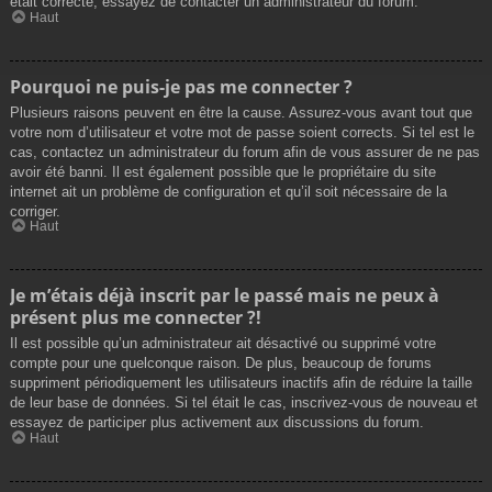
était correcte, essayez de contacter un administrateur du forum.
Haut
Pourquoi ne puis-je pas me connecter ?
Plusieurs raisons peuvent en être la cause. Assurez-vous avant tout que
votre nom d’utilisateur et votre mot de passe soient corrects. Si tel est le
cas, contactez un administrateur du forum afin de vous assurer de ne pas
avoir été banni. Il est également possible que le propriétaire du site
internet ait un problème de configuration et qu’il soit nécessaire de la
corriger.
Haut
Je m’étais déjà inscrit par le passé mais ne peux à
présent plus me connecter ?!
Il est possible qu’un administrateur ait désactivé ou supprimé votre
compte pour une quelconque raison. De plus, beaucoup de forums
suppriment périodiquement les utilisateurs inactifs afin de réduire la taille
de leur base de données. Si tel était le cas, inscrivez-vous de nouveau et
essayez de participer plus activement aux discussions du forum.
Haut