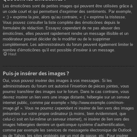
Les émoticônes sont de petites images qui peuvent être utilisées grâce à
un code court et qui permettent d’exprimer des sentiments. Par exemple,
« :) » exprime la joie, alors qu’au contraire, « :( » exprime la tristesse.
Vous pouvez consulter la liste complète des émoticônes depuis le
formulaire de rédaction. Essayez cependant de ne pas abuser des
émoticônes, elles peuvent rapidement rendre un message illisible et un
modérateur pourrait décider de le modifier ou de le supprimer
complètement. Les administrateurs du forum peuvent également limiter le
nombre d’émoticônes qu’il est possible d’insérer à un message.
Haut
Puis-je insérer des images ?
Oui, vous pouvez insérer des images à vos messages. Si les
administrateurs du forum ont autorisé l’insertion de pièces jointes, vous
pourrez transférer des images sur le forum. Dans le cas contraire, vous
devrez insérer un lien vers une image distante, hébergée sur un serveur
internet public, comme par exemple « http://www.exemple.com/mon-
image.gif ». Vous ne pourrez cependant ni insérer de lien vers des images
présentes sur votre propre ordinateur (à moins, bien évidemment, que
celui-ci soit en lui-même un serveur internet), ni insérer de lien vers des
images hébergées derrière un quelconque système d’authentification,
comme par exemple les services de messagerie électronique de Outlook
ou de Yahoo, les sites protégés par un mot de passe, etc. Pour insérer