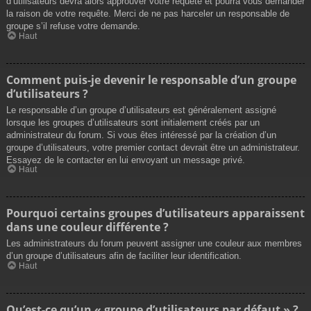
d’utilisateurs devra alors approuver votre requête et pourra vous demander
la raison de votre requête. Merci de ne pas harceler un responsable de
groupe s’il refuse votre demande.
Haut
Comment puis-je devenir le responsable d’un groupe
d’utilisateurs ?
Le responsable d’un groupe d’utilisateurs est généralement assigné
lorsque les groupes d’utilisateurs sont initialement créés par un
administrateur du forum. Si vous êtes intéressé par la création d’un
groupe d’utilisateurs, votre premier contact devrait être un administrateur.
Essayez de le contacter en lui envoyant un message privé.
Haut
Pourquoi certains groupes d’utilisateurs apparaissent
dans une couleur différente ?
Les administrateurs du forum peuvent assigner une couleur aux membres
d’un groupe d’utilisateurs afin de faciliter leur identification.
Haut
Qu’est-ce qu’un « groupe d’utilisateurs par défaut » ?