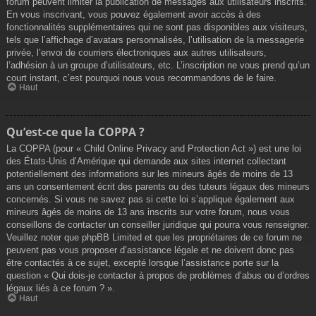
forum peuvent limiter la publication de messages aux utilisateurs inscrits.
En vous inscrivant, vous pouvez également avoir accès à des
fonctionnalités supplémentaires qui ne sont pas disponibles aux visiteurs,
tels que l’affichage d’avatars personnalisés, l’utilisation de la messagerie
privée, l’envoi de courriers électroniques aux autres utilisateurs,
l’adhésion à un groupe d’utilisateurs, etc. L’inscription ne vous prend qu’un
court instant, c’est pourquoi nous vous recommandons de le faire.
Haut
Qu’est-ce que la COPPA ?
La COPPA (pour « Child Online Privacy and Protection Act ») est une loi
des États-Unis d’Amérique qui demande aux sites internet collectant
potentiellement des informations sur les mineurs âgés de moins de 13
ans un consentement écrit des parents ou des tuteurs légaux des mineurs
concernés. Si vous ne savez pas si cette loi s’applique également aux
mineurs âgés de moins de 13 ans inscrits sur votre forum, nous vous
conseillons de contacter un conseiller juridique qui pourra vous renseigner.
Veuillez noter que phpBB Limited et que les propriétaires de ce forum ne
peuvent pas vous proposer d’assistance légale et ne doivent donc pas
être contactés à ce sujet, excepté lorsque l’assistance porte sur la
question « Qui dois-je contacter à propos de problèmes d’abus ou d’ordres
légaux liés à ce forum ? ».
Haut