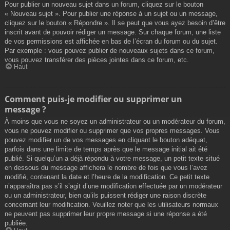
Pour publier un nouveau sujet dans un forum, cliquez sur le bouton
« Nouveau sujet ». Pour publier une réponse à un sujet ou un message,
cliquez sur le bouton « Répondre ». Il se peut que vous ayez besoin d’être
inscrit avant de pouvoir rédiger un message. Sur chaque forum, une liste
de vos permissions est affichée en bas de l’écran du forum ou du sujet.
Par exemple : vous pouvez publier de nouveaux sujets dans ce forum,
vous pouvez transférer des pièces jointes dans ce forum, etc.
Haut
Comment puis-je modifier ou supprimer un
message ?
À moins que vous ne soyez un administrateur ou un modérateur du forum,
vous ne pouvez modifier ou supprimer que vos propres messages. Vous
pouvez modifier un de vos messages en cliquant le bouton adéquat,
parfois dans une limite de temps après que le message initial ait été
publié. Si quelqu’un a déjà répondu à votre message, un petit texte situé
en dessous du message affichera le nombre de fois que vous l’avez
modifié, contenant la date et l’heure de la modification. Ce petit texte
n’apparaîtra pas s’il s’agit d’une modification effectuée par un modérateur
ou un administrateur, bien qu’ils puissent rédiger une raison discrète
concernant leur modification. Veuillez noter que les utilisateurs normaux
ne peuvent pas supprimer leur propre message si une réponse a été
publiée.