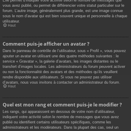
Elle permet d’indiquer votre activité selon le nombre de messages que
vous avez publié, ou permet de différencier votre statut particulier sur le
forum. L’autre image, généralement plus grande, est une image connue
sous le nom d’avatar qui est bien souvent unique et personnelle à chaque
utilisateur.
Haut
Comment puis-je afficher un avatar ?
Dans le panneau de contrôle de l’utilisateur, sous « Profil », vous pouvez
ajouter un avatar en utilisant une des quatre méthodes suivantes : le
service « Gravatar », la galerie d’avatars, les images distantes ou le
transfert d’images locales. Les administrateurs du forum peuvent activer
ou non la fonctionnalité des avatars et des méthodes qu’ils veuillent
rendre disponible aux utilisateurs. Si vous ne pouvez pas utiliser
d’avatars, nous vous invitons à contacter un administrateur du forum.
Haut
Quel est mon rang et comment puis-je le modifier ?
Les rangs, qui apparaissent en dessous de votre nom d’utilisateur,
indiquent votre activité selon le nombre de messages que vous avez
publié ou identifient certains utilisateurs spécifiques, comme les
administrateurs et les modérateurs. Dans la plupart des cas, seul un