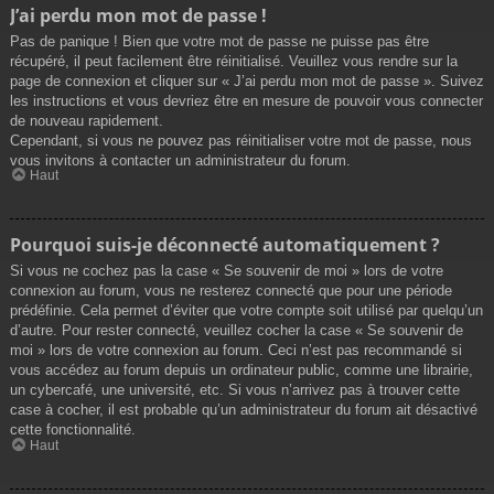
J’ai perdu mon mot de passe !
Pas de panique ! Bien que votre mot de passe ne puisse pas être
récupéré, il peut facilement être réinitialisé. Veuillez vous rendre sur la
page de connexion et cliquer sur « J’ai perdu mon mot de passe ». Suivez
les instructions et vous devriez être en mesure de pouvoir vous connecter
de nouveau rapidement.
Cependant, si vous ne pouvez pas réinitialiser votre mot de passe, nous
vous invitons à contacter un administrateur du forum.
Haut
Pourquoi suis-je déconnecté automatiquement ?
Si vous ne cochez pas la case « Se souvenir de moi » lors de votre
connexion au forum, vous ne resterez connecté que pour une période
prédéfinie. Cela permet d’éviter que votre compte soit utilisé par quelqu’un
d’autre. Pour rester connecté, veuillez cocher la case « Se souvenir de
moi » lors de votre connexion au forum. Ceci n’est pas recommandé si
vous accédez au forum depuis un ordinateur public, comme une librairie,
un cybercafé, une université, etc. Si vous n’arrivez pas à trouver cette
case à cocher, il est probable qu’un administrateur du forum ait désactivé
cette fonctionnalité.
Haut