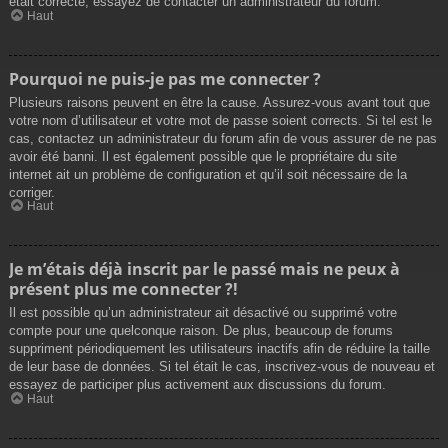
était correcte, essayez de contacter un administrateur du forum.
Haut
Pourquoi ne puis-je pas me connecter ?
Plusieurs raisons peuvent en être la cause. Assurez-vous avant tout que
votre nom d’utilisateur et votre mot de passe soient corrects. Si tel est le
cas, contactez un administrateur du forum afin de vous assurer de ne pas
avoir été banni. Il est également possible que le propriétaire du site
internet ait un problème de configuration et qu’il soit nécessaire de la
corriger.
Haut
Je m’étais déjà inscrit par le passé mais ne peux à
présent plus me connecter ?!
Il est possible qu’un administrateur ait désactivé ou supprimé votre
compte pour une quelconque raison. De plus, beaucoup de forums
suppriment périodiquement les utilisateurs inactifs afin de réduire la taille
de leur base de données. Si tel était le cas, inscrivez-vous de nouveau et
essayez de participer plus activement aux discussions du forum.
Haut