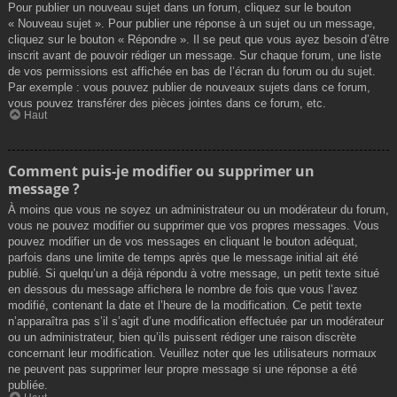
Pour publier un nouveau sujet dans un forum, cliquez sur le bouton
« Nouveau sujet ». Pour publier une réponse à un sujet ou un message,
cliquez sur le bouton « Répondre ». Il se peut que vous ayez besoin d’être
inscrit avant de pouvoir rédiger un message. Sur chaque forum, une liste
de vos permissions est affichée en bas de l’écran du forum ou du sujet.
Par exemple : vous pouvez publier de nouveaux sujets dans ce forum,
vous pouvez transférer des pièces jointes dans ce forum, etc.
Haut
Comment puis-je modifier ou supprimer un
message ?
À moins que vous ne soyez un administrateur ou un modérateur du forum,
vous ne pouvez modifier ou supprimer que vos propres messages. Vous
pouvez modifier un de vos messages en cliquant le bouton adéquat,
parfois dans une limite de temps après que le message initial ait été
publié. Si quelqu’un a déjà répondu à votre message, un petit texte situé
en dessous du message affichera le nombre de fois que vous l’avez
modifié, contenant la date et l’heure de la modification. Ce petit texte
n’apparaîtra pas s’il s’agit d’une modification effectuée par un modérateur
ou un administrateur, bien qu’ils puissent rédiger une raison discrète
concernant leur modification. Veuillez noter que les utilisateurs normaux
ne peuvent pas supprimer leur propre message si une réponse a été
publiée.