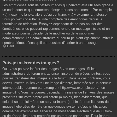
Les émoticônes sont de petites images qui peuvent être utilisées grâce à
un code court et qui permettent d’exprimer des sentiments. Par exemple,
« :) » exprime la joie, alors qu’au contraire, « :( » exprime la tristesse.
Vous pouvez consulter la liste complète des émoticônes depuis le
formulaire de rédaction. Essayez cependant de ne pas abuser des
émoticônes, elles peuvent rapidement rendre un message illisible et un
modérateur pourrait décider de le modifier ou de le supprimer
complètement. Les administrateurs du forum peuvent également limiter le
nombre d’émoticônes qu’il est possible d’insérer à un message.
Haut
Puis-je insérer des images ?
Oui, vous pouvez insérer des images à vos messages. Si les
administrateurs du forum ont autorisé l’insertion de pièces jointes, vous
pourrez transférer des images sur le forum. Dans le cas contraire, vous
devrez insérer un lien vers une image distante, hébergée sur un serveur
internet public, comme par exemple « http://www.exemple.com/mon-
image.gif ». Vous ne pourrez cependant ni insérer de lien vers des images
présentes sur votre propre ordinateur (à moins, bien évidemment, que
celui-ci soit en lui-même un serveur internet), ni insérer de lien vers des
images hébergées derrière un quelconque système d’authentification,
comme par exemple les services de messagerie électronique de Outlook
ou de Yahoo, les sites protégés par un mot de passe, etc. Pour insérer