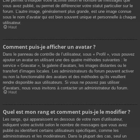
Elle permet d’indiquer votre activité selon le nombre de messages que
vous avez publié, ou permet de différencier votre statut particulier sur le
forum. L’autre image, généralement plus grande, est une image connue
sous le nom d’avatar qui est bien souvent unique et personnelle à chaque
utilisateur.
Haut
Comment puis-je afficher un avatar ?
Dans le panneau de contrôle de l’utilisateur, sous « Profil », vous pouvez
ajouter un avatar en utilisant une des quatre méthodes suivantes : le
service « Gravatar », la galerie d’avatars, les images distantes ou le
transfert d’images locales. Les administrateurs du forum peuvent activer
ou non la fonctionnalité des avatars et des méthodes qu’ils veuillent
rendre disponible aux utilisateurs. Si vous ne pouvez pas utiliser
d’avatars, nous vous invitons à contacter un administrateur du forum.
Haut
Quel est mon rang et comment puis-je le modifier ?
Les rangs, qui apparaissent en dessous de votre nom d’utilisateur,
indiquent votre activité selon le nombre de messages que vous avez
publié ou identifient certains utilisateurs spécifiques, comme les
administrateurs et les modérateurs. Dans la plupart des cas, seul un