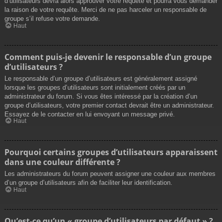
d’utilisateurs devra alors approuver votre requête et pourra vous demander
la raison de votre requête. Merci de ne pas harceler un responsable de
groupe s’il refuse votre demande.
Haut
Comment puis-je devenir le responsable d’un groupe
d’utilisateurs ?
Le responsable d’un groupe d’utilisateurs est généralement assigné
lorsque les groupes d’utilisateurs sont initialement créés par un
administrateur du forum. Si vous êtes intéressé par la création d’un
groupe d’utilisateurs, votre premier contact devrait être un administrateur.
Essayez de le contacter en lui envoyant un message privé.
Haut
Pourquoi certains groupes d’utilisateurs apparaissent
dans une couleur différente ?
Les administrateurs du forum peuvent assigner une couleur aux membres
d’un groupe d’utilisateurs afin de faciliter leur identification.
Haut
Qu’est-ce qu’un « groupe d’utilisateurs par défaut » ?