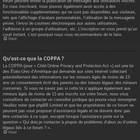
forum peuvent limiter la publication de messages aux utilisateurs inscrits.
En vous inscrivant, vous pouvez également avoir accès à des
fonctionnalités supplémentaires qui ne sont pas disponibles aux visiteurs,
tels que l’affichage d’avatars personnalisés, l’utilisation de la messagerie
privée, l’envoi de courriers électroniques aux autres utilisateurs,
l’adhésion à un groupe d’utilisateurs, etc. L’inscription ne vous prend qu’un
court instant, c’est pourquoi nous vous recommandons de le faire.
Haut
Qu’est-ce que la COPPA ?
La COPPA (pour « Child Online Privacy and Protection Act ») est une loi
des États-Unis d’Amérique qui demande aux sites internet collectant
potentiellement des informations sur les mineurs âgés de moins de 13
ans un consentement écrit des parents ou des tuteurs légaux des mineurs
concernés. Si vous ne savez pas si cette loi s’applique également aux
mineurs âgés de moins de 13 ans inscrits sur votre forum, nous vous
conseillons de contacter un conseiller juridique qui pourra vous renseigner.
Veuillez noter que phpBB Limited et que les propriétaires de ce forum ne
peuvent pas vous proposer d’assistance légale et ne doivent donc pas
être contactés à ce sujet, excepté lorsque l’assistance porte sur la
question « Qui dois-je contacter à propos de problèmes d’abus ou d’ordres
légaux liés à ce forum ? ».
Haut