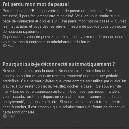
J’ai perdu mon mot de passe !
Pas de panique ! Bien que votre mot de passe ne puisse pas être
récupéré, il peut facilement être réinitialisé. Veuillez vous rendre sur la
page de connexion et cliquer sur « J’ai perdu mon mot de passe ». Suivez
les instructions et vous devriez être en mesure de pouvoir vous connecter
de nouveau rapidement.
Cependant, si vous ne pouvez pas réinitialiser votre mot de passe, nous
vous invitons à contacter un administrateur du forum.
Haut
Pourquoi suis-je déconnecté automatiquement ?
Si vous ne cochez pas la case « Se souvenir de moi » lors de votre
connexion au forum, vous ne resterez connecté que pour une période
prédéfinie. Cela permet d’éviter que votre compte soit utilisé par quelqu’un
d’autre. Pour rester connecté, veuillez cocher la case « Se souvenir de
moi » lors de votre connexion au forum. Ceci n’est pas recommandé si
vous accédez au forum depuis un ordinateur public, comme une librairie,
un cybercafé, une université, etc. Si vous n’arrivez pas à trouver cette
case à cocher, il est probable qu’un administrateur du forum ait désactivé
cette fonctionnalité.
Haut