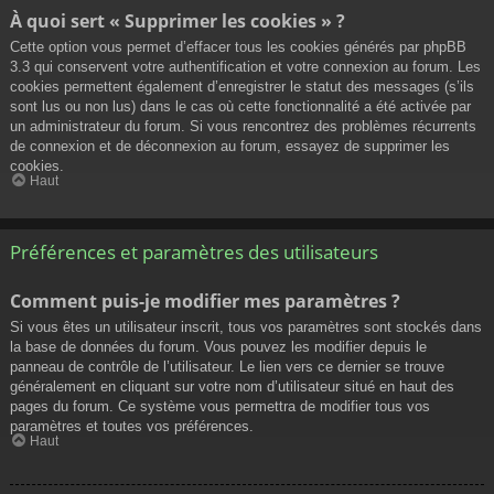
À quoi sert « Supprimer les cookies » ?
Cette option vous permet d’effacer tous les cookies générés par phpBB
3.3 qui conservent votre authentification et votre connexion au forum. Les
cookies permettent également d’enregistrer le statut des messages (s’ils
sont lus ou non lus) dans le cas où cette fonctionnalité a été activée par
un administrateur du forum. Si vous rencontrez des problèmes récurrents
de connexion et de déconnexion au forum, essayez de supprimer les
cookies.
Haut
Préférences et paramètres des utilisateurs
Comment puis-je modifier mes paramètres ?
Si vous êtes un utilisateur inscrit, tous vos paramètres sont stockés dans
la base de données du forum. Vous pouvez les modifier depuis le
panneau de contrôle de l’utilisateur. Le lien vers ce dernier se trouve
généralement en cliquant sur votre nom d’utilisateur situé en haut des
pages du forum. Ce système vous permettra de modifier tous vos
paramètres et toutes vos préférences.
Haut