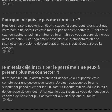
était correcte, essayez de contacter un administrateur du forum.
Haut
Pourquoi ne puis-je pas me connecter ?
Plusieurs raisons peuvent en être la cause. Assurez-vous avant tout que
votre nom d’utilisateur et votre mot de passe soient corrects. Si tel est le
cas, contactez un administrateur du forum afin de vous assurer de ne pas
avoir été banni. Il est également possible que le propriétaire du site
internet ait un problème de configuration et qu’il soit nécessaire de la
corriger.
Haut
Je m’étais déjà inscrit par le passé mais ne peux à
présent plus me connecter ?!
Il est possible qu’un administrateur ait désactivé ou supprimé votre
compte pour une quelconque raison. De plus, beaucoup de forums
suppriment périodiquement les utilisateurs inactifs afin de réduire la taille
de leur base de données. Si tel était le cas, inscrivez-vous de nouveau et
essayez de participer plus activement aux discussions du forum.
Haut