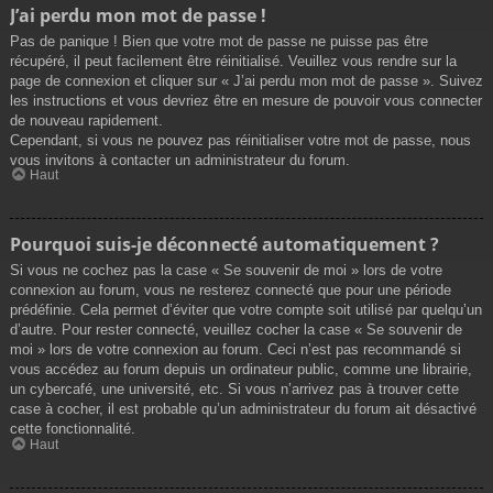
J’ai perdu mon mot de passe !
Pas de panique ! Bien que votre mot de passe ne puisse pas être
récupéré, il peut facilement être réinitialisé. Veuillez vous rendre sur la
page de connexion et cliquer sur « J’ai perdu mon mot de passe ». Suivez
les instructions et vous devriez être en mesure de pouvoir vous connecter
de nouveau rapidement.
Cependant, si vous ne pouvez pas réinitialiser votre mot de passe, nous
vous invitons à contacter un administrateur du forum.
Haut
Pourquoi suis-je déconnecté automatiquement ?
Si vous ne cochez pas la case « Se souvenir de moi » lors de votre
connexion au forum, vous ne resterez connecté que pour une période
prédéfinie. Cela permet d’éviter que votre compte soit utilisé par quelqu’un
d’autre. Pour rester connecté, veuillez cocher la case « Se souvenir de
moi » lors de votre connexion au forum. Ceci n’est pas recommandé si
vous accédez au forum depuis un ordinateur public, comme une librairie,
un cybercafé, une université, etc. Si vous n’arrivez pas à trouver cette
case à cocher, il est probable qu’un administrateur du forum ait désactivé
cette fonctionnalité.
Haut