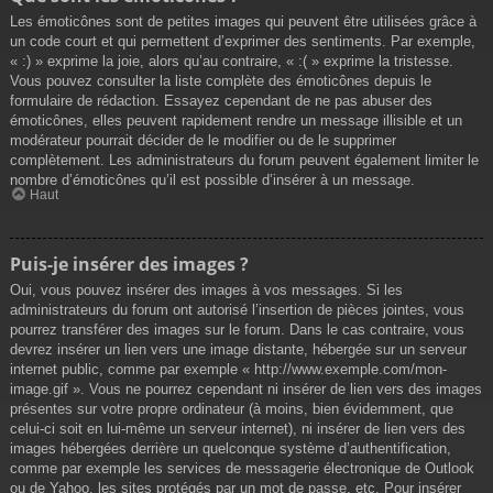
Les émoticônes sont de petites images qui peuvent être utilisées grâce à
un code court et qui permettent d’exprimer des sentiments. Par exemple,
« :) » exprime la joie, alors qu’au contraire, « :( » exprime la tristesse.
Vous pouvez consulter la liste complète des émoticônes depuis le
formulaire de rédaction. Essayez cependant de ne pas abuser des
émoticônes, elles peuvent rapidement rendre un message illisible et un
modérateur pourrait décider de le modifier ou de le supprimer
complètement. Les administrateurs du forum peuvent également limiter le
nombre d’émoticônes qu’il est possible d’insérer à un message.
Haut
Puis-je insérer des images ?
Oui, vous pouvez insérer des images à vos messages. Si les
administrateurs du forum ont autorisé l’insertion de pièces jointes, vous
pourrez transférer des images sur le forum. Dans le cas contraire, vous
devrez insérer un lien vers une image distante, hébergée sur un serveur
internet public, comme par exemple « http://www.exemple.com/mon-
image.gif ». Vous ne pourrez cependant ni insérer de lien vers des images
présentes sur votre propre ordinateur (à moins, bien évidemment, que
celui-ci soit en lui-même un serveur internet), ni insérer de lien vers des
images hébergées derrière un quelconque système d’authentification,
comme par exemple les services de messagerie électronique de Outlook
ou de Yahoo, les sites protégés par un mot de passe, etc. Pour insérer