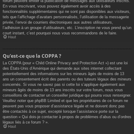
forum peuvent limiter la publication de messages aux utilisateurs inscrits.
En vous inscrivant, vous pouvez également avoir accès à des
fonctionnalités supplémentaires qui ne sont pas disponibles aux visiteurs,
tels que l’affichage d’avatars personnalisés, l’utilisation de la messagerie
privée, l’envoi de courriers électroniques aux autres utilisateurs,
l’adhésion à un groupe d’utilisateurs, etc. L’inscription ne vous prend qu’un
court instant, c’est pourquoi nous vous recommandons de le faire.
Haut
Qu’est-ce que la COPPA ?
La COPPA (pour « Child Online Privacy and Protection Act ») est une loi
des États-Unis d’Amérique qui demande aux sites internet collectant
potentiellement des informations sur les mineurs âgés de moins de 13
ans un consentement écrit des parents ou des tuteurs légaux des mineurs
concernés. Si vous ne savez pas si cette loi s’applique également aux
mineurs âgés de moins de 13 ans inscrits sur votre forum, nous vous
conseillons de contacter un conseiller juridique qui pourra vous renseigner.
Veuillez noter que phpBB Limited et que les propriétaires de ce forum ne
peuvent pas vous proposer d’assistance légale et ne doivent donc pas
être contactés à ce sujet, excepté lorsque l’assistance porte sur la
question « Qui dois-je contacter à propos de problèmes d’abus ou d’ordres
légaux liés à ce forum ? ».
Haut