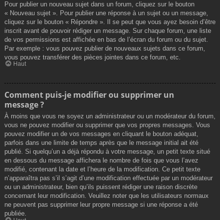
Pour publier un nouveau sujet dans un forum, cliquez sur le bouton
« Nouveau sujet ». Pour publier une réponse à un sujet ou un message,
cliquez sur le bouton « Répondre ». Il se peut que vous ayez besoin d’être
inscrit avant de pouvoir rédiger un message. Sur chaque forum, une liste
de vos permissions est affichée en bas de l’écran du forum ou du sujet.
Par exemple : vous pouvez publier de nouveaux sujets dans ce forum,
vous pouvez transférer des pièces jointes dans ce forum, etc.
Haut
Comment puis-je modifier ou supprimer un
message ?
À moins que vous ne soyez un administrateur ou un modérateur du forum,
vous ne pouvez modifier ou supprimer que vos propres messages. Vous
pouvez modifier un de vos messages en cliquant le bouton adéquat,
parfois dans une limite de temps après que le message initial ait été
publié. Si quelqu’un a déjà répondu à votre message, un petit texte situé
en dessous du message affichera le nombre de fois que vous l’avez
modifié, contenant la date et l’heure de la modification. Ce petit texte
n’apparaîtra pas s’il s’agit d’une modification effectuée par un modérateur
ou un administrateur, bien qu’ils puissent rédiger une raison discrète
concernant leur modification. Veuillez noter que les utilisateurs normaux
ne peuvent pas supprimer leur propre message si une réponse a été
publiée.