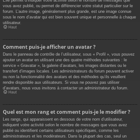
Elle permet d’indiquer votre activité selon le nombre de messages que
vous avez publié, ou permet de différencier votre statut particulier sur le
forum. L’autre image, généralement plus grande, est une image connue
sous le nom d’avatar qui est bien souvent unique et personnelle à chaque
utilisateur.
Haut
Comment puis-je afficher un avatar ?
Dans le panneau de contrôle de l’utilisateur, sous « Profil », vous pouvez
ajouter un avatar en utilisant une des quatre méthodes suivantes : le
service « Gravatar », la galerie d’avatars, les images distantes ou le
transfert d’images locales. Les administrateurs du forum peuvent activer
ou non la fonctionnalité des avatars et des méthodes qu’ils veuillent
rendre disponible aux utilisateurs. Si vous ne pouvez pas utiliser
d’avatars, nous vous invitons à contacter un administrateur du forum.
Haut
Quel est mon rang et comment puis-je le modifier ?
Les rangs, qui apparaissent en dessous de votre nom d’utilisateur,
indiquent votre activité selon le nombre de messages que vous avez
publié ou identifient certains utilisateurs spécifiques, comme les
administrateurs et les modérateurs. Dans la plupart des cas, seul un