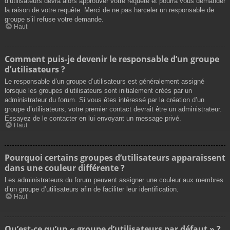
d’utilisateurs devra alors approuver votre requête et pourra vous demander
la raison de votre requête. Merci de ne pas harceler un responsable de
groupe s’il refuse votre demande.
Haut
Comment puis-je devenir le responsable d’un groupe
d’utilisateurs ?
Le responsable d’un groupe d’utilisateurs est généralement assigné
lorsque les groupes d’utilisateurs sont initialement créés par un
administrateur du forum. Si vous êtes intéressé par la création d’un
groupe d’utilisateurs, votre premier contact devrait être un administrateur.
Essayez de le contacter en lui envoyant un message privé.
Haut
Pourquoi certains groupes d’utilisateurs apparaissent
dans une couleur différente ?
Les administrateurs du forum peuvent assigner une couleur aux membres
d’un groupe d’utilisateurs afin de faciliter leur identification.
Haut
Qu’est-ce qu’un « groupe d’utilisateurs par défaut » ?