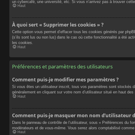
un cybercafé, une université, etc. Si vous n’arrivez pas à trouver cette
Haut
À quoi sert « Supprimer les cookies » ?
Cette option vous permet d’effacer tous les cookies générés par phpBB
(s’ils sont lus ou non lus) dans le cas où cette fonctionnalité a été
les cookies.
Haut
Préférences et paramètres des utilisateurs
Comment puis-je modifier mes paramètres ?
Si vous êtes un utilisateur inscrit, tous vos paramètres sont stockés 
généralement en cliquant sur votre nom d’utilisateur situé en haut d
Haut
Comment puis-je masquer mon nom d’utilisateur de l
Dans le panneau de contrôle de l’utilisateur, sous « Préférences du fo
modérateurs et de vous-même. Vous serez alors comptabilisé comme éta
Haut