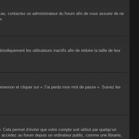
 cas, contactez un administrateur du forum afin de vous assurer de ne
r.
iquement les utilisateurs inactifs afin de réduire la taille de leur
connexion et cliquer sur « J’ai perdu mon mot de passe ». Suivez les
Cela permet d’éviter que votre compte soit utilisé par quelqu’un
 accédez au forum depuis un ordinateur public, comme une librairie,