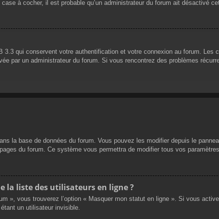
 case à cocher, il est probable qu’un administrateur du forum ait désactivé cet
 3.3 qui conservent votre authentification et votre connexion au forum. Les 
 activée par un administrateur du forum. Si vous rencontrez des problèmes réc
dans la base de données du forum. Vous pouvez les modifier depuis le panneau d
es pages du forum. Ce système vous permettra de modifier tous vos paramètres
a liste des utilisateurs en ligne ?
rum », vous trouverez l’option « Masquer mon statut en ligne ». Si vous activ
nt un utilisateur invisible.