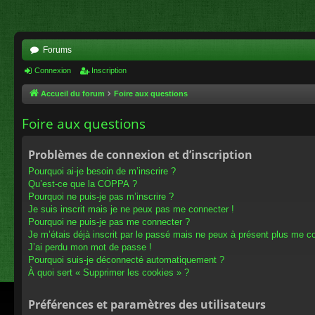
Forums
Connexion
Inscription
Accueil du forum
Foire aux questions
Foire aux questions
Problèmes de connexion et d’inscription
Pourquoi ai-je besoin de m’inscrire ?
Qu’est-ce que la COPPA ?
Pourquoi ne puis-je pas m’inscrire ?
Je suis inscrit mais je ne peux pas me connecter !
Pourquoi ne puis-je pas me connecter ?
Je m’étais déjà inscrit par le passé mais ne peux à présent plus me c
J’ai perdu mon mot de passe !
Pourquoi suis-je déconnecté automatiquement ?
À quoi sert « Supprimer les cookies » ?
Préférences et paramètres des utilisateurs