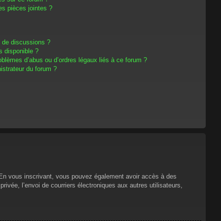
s pièces jointes ?
m de discussions ?
s disponible ?
oblèmes d’abus ou d’ordres légaux liés à ce forum ?
strateur du forum ?
s. En vous inscrivant, vous pouvez également avoir accès à des
privée, l’envoi de courriers électroniques aux autres utilisateurs,