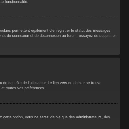
te fonctionnalité.
cookies permettent également d’enregistrer le statut des messages
urrents de connexion et de déconnexion au forum, essayez de supprimer
e contrôle de l’utilisateur. Le lien vers ce dernier se trouve
 et toutes vos préférences.
ez cette option, vous ne serez visible que des administrateurs, des