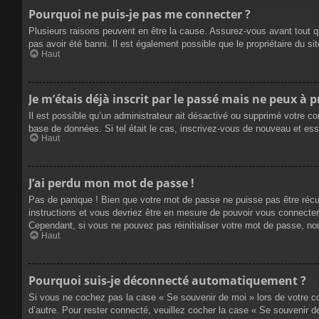
Pourquoi ne puis-je pas me connecter ?
Plusieurs raisons peuvent en être la cause. Assurez-vous avant tout qu
pas avoir été banni. Il est également possible que le propriétaire du site
Haut
Je m’étais déjà inscrit par le passé mais ne peux à 
Il est possible qu’un administrateur ait désactivé ou supprimé votre co
base de données. Si tel était le cas, inscrivez-vous de nouveau et es
Haut
J’ai perdu mon mot de passe !
Pas de panique ! Bien que votre mot de passe ne puisse pas être récupé
instructions et vous devriez être en mesure de pouvoir vous connecte
Cependant, si vous ne pouvez pas réinitialiser votre mot de passe, no
Haut
Pourquoi suis-je déconnecté automatiquement ?
Si vous ne cochez pas la case « Se souvenir de moi » lors de votre co
d’autre. Pour rester connecté, veuillez cocher la case « Se souvenir 