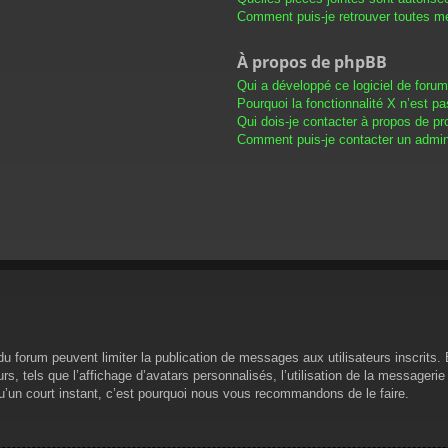
Comment puis-je retrouver toutes me
À propos de phpBB
Qui a développé ce logiciel de foru
Pourquoi la fonctionnalité X n’est pa
Qui dois-je contacter à propos de pr
Comment puis-je contacter un admini
s du forum peuvent limiter la publication de messages aux utilisateurs inscrit
s, tels que l’affichage d’avatars personnalisés, l’utilisation de la messagerie 
 qu’un court instant, c’est pourquoi nous vous recommandons de le faire.