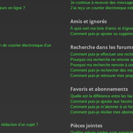
Je continue à recevoir des messages 
eurs en ligne ?
J’ai reçu un courrier électronique in
Amis et ignorés
À quoi sert ma liste d’amis et d’igno
Comment puis-je ajouter ou supprimer
 de courrier électronique d’un
Recherche dans les forum
Comment puis-je effectuer une rech
Pourquoi ma recherche ne renvoie au
Pourquoi ma recherche renvoie à un
Comment puis-je rechercher des m
Comment puis-je retrouver mes prop
Favoris et abonnements
Quelle est la différence entre les f
Comment puis-je ajouter aux favoris
Comment puis-je m’abonner à un for
Comment puis-je résilier mes abon
 rédaction d’un sujet ?
Pièces jointes
Quelles pièces jointes sont autorisé