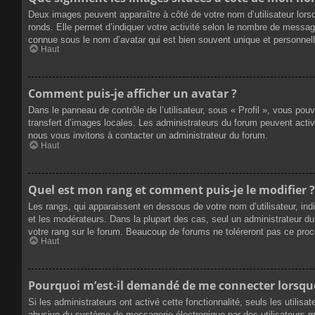
Deux images peuvent apparaître à côté de votre nom d’utilisateur lors
ronds. Elle permet d’indiquer votre activité selon le nombre de messag
connue sous le nom d’avatar qui est bien souvent unique et personnelle
Haut
Comment puis-je afficher un avatar ?
Dans le panneau de contrôle de l’utilisateur, sous « Profil », vous pou
transfert d’images locales. Les administrateurs du forum peuvent active
nous vous invitons à contacter un administrateur du forum.
Haut
Quel est mon rang et comment puis-je le modifier ?
Les rangs, qui apparaissent en dessous de votre nom d’utilisateur, ind
et les modérateurs. Dans la plupart des cas, seul un administrateur 
votre rang sur le forum. Beaucoup de forums ne toléreront pas ce pro
Haut
Pourquoi m’est-il demandé de me connecter lorsque j
Si les administrateurs ont activé cette fonctionnalité, seuls les utilis
abusive du système de messagerie électronique par des utilisateurs ma