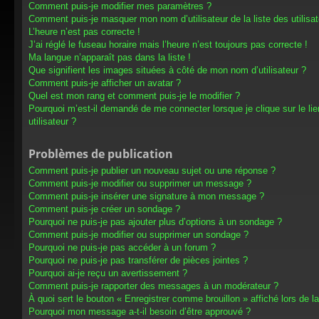
Comment puis-je modifier mes paramètres ?
Comment puis-je masquer mon nom d’utilisateur de la liste des utilisat
L’heure n’est pas correcte !
J’ai réglé le fuseau horaire mais l’heure n’est toujours pas correcte !
Ma langue n’apparaît pas dans la liste !
Que signifient les images situées à côté de mon nom d’utilisateur ?
Comment puis-je afficher un avatar ?
Quel est mon rang et comment puis-je le modifier ?
Pourquoi m’est-il demandé de me connecter lorsque je clique sur le lien
utilisateur ?
Problèmes de publication
Comment puis-je publier un nouveau sujet ou une réponse ?
Comment puis-je modifier ou supprimer un message ?
Comment puis-je insérer une signature à mon message ?
Comment puis-je créer un sondage ?
Pourquoi ne puis-je pas ajouter plus d’options à un sondage ?
Comment puis-je modifier ou supprimer un sondage ?
Pourquoi ne puis-je pas accéder à un forum ?
Pourquoi ne puis-je pas transférer de pièces jointes ?
Pourquoi ai-je reçu un avertissement ?
Comment puis-je rapporter des messages à un modérateur ?
À quoi sert le bouton « Enregistrer comme brouillon » affiché lors de la
Pourquoi mon message a-t-il besoin d’être approuvé ?