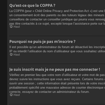
Qu’est-ce que la COPPA ?
La COPPA (pour « Child Online Privacy and Protection Act ») est une 
un consentement écrit des parents ou des tuteurs légaux des mineurs 
conseillons de contacter un conseiller juridique qui pourra vous rense
pas être contactés à ce sujet, excepté lorsque l’assistance porte sur 
Haut
Pourquoi ne puis-je pas m’inscrire ?
Il est possible qu’un administrateur du forum ait désactivé les inscrip
IP ou interdit l’utilisation du nom d’utilisateur que vous souhaitez util
Haut
Je suis inscrit mais je ne peux pas me connecter !
Vérifiez en premier lieu que votre nom d’utilisateur et votre mot de pa
devrez suivre les instructions que vous avez reçues. Certains forums 
ouvrir une session ; cette information était présente lors de votre insc
probablement spécifié une mauvaise adresse de courrier électronique ou 
correcte, essayez de contacter un administrateur du forum.
Haut