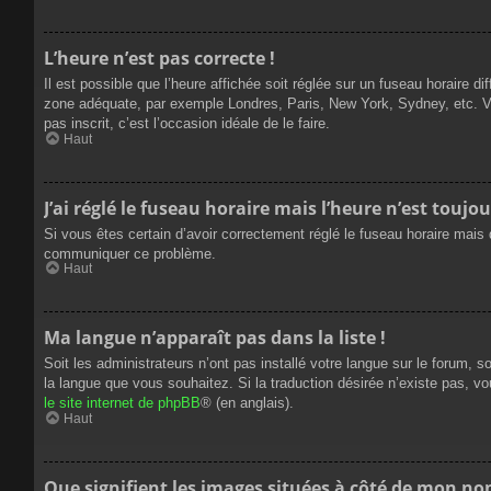
L’heure n’est pas correcte !
Il est possible que l’heure affichée soit réglée sur un fuseau horaire dif
zone adéquate, par exemple Londres, Paris, New York, Sydney, etc. Veui
pas inscrit, c’est l’occasion idéale de le faire.
Haut
J’ai réglé le fuseau horaire mais l’heure n’est toujou
Si vous êtes certain d’avoir correctement réglé le fuseau horaire mais q
communiquer ce problème.
Haut
Ma langue n’apparaît pas dans la liste !
Soit les administrateurs n’ont pas installé votre langue sur le forum, s
la langue que vous souhaitez. Si la traduction désirée n’existe pas, vo
le site internet de phpBB
® (en anglais).
Haut
Que signifient les images situées à côté de mon nom