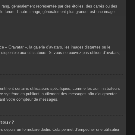
e rang, généralement représentée par des étoiles, des carrés ou des
r le forum. L’autre image, généralement plus grande, est une image
ce « Gravatar », la galerie d’avatars, les images distantes ou le
disponible aux utilisateurs. Si vous ne pouvez pas utiliser d’avatars,
ntifient certains utilisateurs spécifiques, comme les administrateurs
e ce système en publiant inutilement des messages afin d’augmenter
ssant votre compteur de messages.
teur ?
eurs depuis un formulaire dédié. Cela permet d’empêcher une utilisation