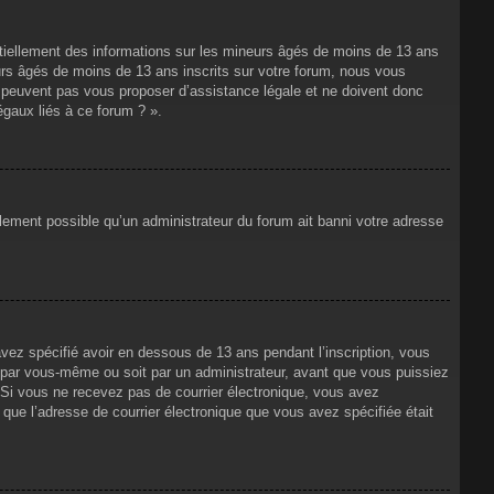
ntiellement des informations sur les mineurs âgés de moins de 13 ans
rs âgés de moins de 13 ans inscrits sur votre forum, nous vous
ne peuvent pas vous proposer d’assistance légale et ne doivent donc
égaux liés à ce forum ? ».
alement possible qu’un administrateur du forum ait banni votre adresse
avez spécifié avoir en dessous de 13 ans pendant l’inscription, vous
t par vous-même ou soit par un administrateur, avant que vous puissiez
s. Si vous ne recevez pas de courrier électronique, vous avez
n que l’adresse de courrier électronique que vous avez spécifiée était