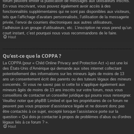
forum peuvent limiter la publication de messages aux utilisateurs inscrits.
En vous inscrivant, vous pouvez également avoir accès à des
fonctionnalités supplémentaires qui ne sont pas disponibles aux visiteurs,
tels que l’affichage d’avatars personnalisés, l’utilisation de la messagerie
privée, l’envoi de courriers électroniques aux autres utilisateurs,
l’adhésion à un groupe d’utilisateurs, etc. L’inscription ne vous prend qu’un
court instant, c’est pourquoi nous vous recommandons de le faire.
Haut
Qu’est-ce que la COPPA ?
La COPPA (pour « Child Online Privacy and Protection Act ») est une loi
des États-Unis d’Amérique qui demande aux sites internet collectant
potentiellement des informations sur les mineurs âgés de moins de 13
ans un consentement écrit des parents ou des tuteurs légaux des mineurs
concernés. Si vous ne savez pas si cette loi s’applique également aux
mineurs âgés de moins de 13 ans inscrits sur votre forum, nous vous
conseillons de contacter un conseiller juridique qui pourra vous renseigner.
Veuillez noter que phpBB Limited et que les propriétaires de ce forum ne
peuvent pas vous proposer d’assistance légale et ne doivent donc pas
être contactés à ce sujet, excepté lorsque l’assistance porte sur la
question « Qui dois-je contacter à propos de problèmes d’abus ou d’ordres
légaux liés à ce forum ? ».
Haut