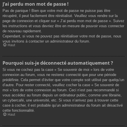
J’ai perdu mon mot de passe !
Pas de panique ! Bien que votre mot de passe ne puisse pas être
récupéré, il peut facilement être réinitialisé. Veuillez vous rendre sur la
page de connexion et cliquer sur « J’ai perdu mon mot de passe ». Suivez
les instructions et vous devriez être en mesure de pouvoir vous connecter
de nouveau rapidement.
Cependant, si vous ne pouvez pas réinitialiser votre mot de passe, nous
vous invitons à contacter un administrateur du forum.
Haut
Pourquoi suis-je déconnecté automatiquement ?
Si vous ne cochez pas la case « Se souvenir de moi » lors de votre
connexion au forum, vous ne resterez connecté que pour une période
prédéfinie. Cela permet d’éviter que votre compte soit utilisé par quelqu’un
d’autre. Pour rester connecté, veuillez cocher la case « Se souvenir de
moi » lors de votre connexion au forum. Ceci n’est pas recommandé si
vous accédez au forum depuis un ordinateur public, comme une librairie,
un cybercafé, une université, etc. Si vous n’arrivez pas à trouver cette
case à cocher, il est probable qu’un administrateur du forum ait désactivé
cette fonctionnalité.
Haut