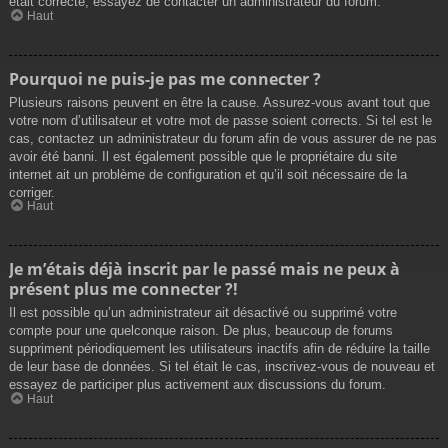
était correcte, essayez de contacter un administrateur du forum.
Haut
Pourquoi ne puis-je pas me connecter ?
Plusieurs raisons peuvent en être la cause. Assurez-vous avant tout que
votre nom d’utilisateur et votre mot de passe soient corrects. Si tel est le
cas, contactez un administrateur du forum afin de vous assurer de ne pas
avoir été banni. Il est également possible que le propriétaire du site
internet ait un problème de configuration et qu’il soit nécessaire de la
corriger.
Haut
Je m’étais déjà inscrit par le passé mais ne peux à
présent plus me connecter ?!
Il est possible qu’un administrateur ait désactivé ou supprimé votre
compte pour une quelconque raison. De plus, beaucoup de forums
suppriment périodiquement les utilisateurs inactifs afin de réduire la taille
de leur base de données. Si tel était le cas, inscrivez-vous de nouveau et
essayez de participer plus activement aux discussions du forum.
Haut