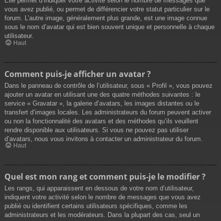
Elle permet d’indiquer votre activité selon le nombre de messages que
vous avez publié, ou permet de différencier votre statut particulier sur le
forum. L’autre image, généralement plus grande, est une image connue
sous le nom d’avatar qui est bien souvent unique et personnelle à chaque
utilisateur.
Haut
Comment puis-je afficher un avatar ?
Dans le panneau de contrôle de l’utilisateur, sous « Profil », vous pouvez
ajouter un avatar en utilisant une des quatre méthodes suivantes : le
service « Gravatar », la galerie d’avatars, les images distantes ou le
transfert d’images locales. Les administrateurs du forum peuvent activer
ou non la fonctionnalité des avatars et des méthodes qu’ils veuillent
rendre disponible aux utilisateurs. Si vous ne pouvez pas utiliser
d’avatars, nous vous invitons à contacter un administrateur du forum.
Haut
Quel est mon rang et comment puis-je le modifier ?
Les rangs, qui apparaissent en dessous de votre nom d’utilisateur,
indiquent votre activité selon le nombre de messages que vous avez
publié ou identifient certains utilisateurs spécifiques, comme les
administrateurs et les modérateurs. Dans la plupart des cas, seul un