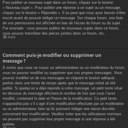
Pour publier un nouveau sujet dans un forum, cliquez sur le bouton
« Nouveau sujet ». Pour publier une réponse à un sujet ou un message,
cliquez sur le bouton « Répondre ». Il se peut que vous ayez besoin d’être
inscrit avant de pouvoir rédiger un message. Sur chaque forum, une liste
de vos permissions est affichée en bas de l’écran du forum ou du sujet.
Par exemple : vous pouvez publier de nouveaux sujets dans ce forum,
vous pouvez transférer des pièces jointes dans ce forum, etc.
Haut
Comment puis-je modifier ou supprimer un
message ?
À moins que vous ne soyez un administrateur ou un modérateur du forum,
vous ne pouvez modifier ou supprimer que vos propres messages. Vous
pouvez modifier un de vos messages en cliquant le bouton adéquat,
parfois dans une limite de temps après que le message initial ait été
publié. Si quelqu’un a déjà répondu à votre message, un petit texte situé
en dessous du message affichera le nombre de fois que vous l’avez
modifié, contenant la date et l’heure de la modification. Ce petit texte
n’apparaîtra pas s’il s’agit d’une modification effectuée par un modérateur
ou un administrateur, bien qu’ils puissent rédiger une raison discrète
concernant leur modification. Veuillez noter que les utilisateurs normaux
ne peuvent pas supprimer leur propre message si une réponse a été
publiée.