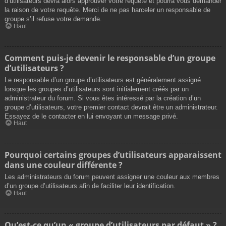
d’utilisateurs devra alors approuver votre requête et pourra vous demander
la raison de votre requête. Merci de ne pas harceler un responsable de
groupe s’il refuse votre demande.
Haut
Comment puis-je devenir le responsable d’un groupe
d’utilisateurs ?
Le responsable d’un groupe d’utilisateurs est généralement assigné
lorsque les groupes d’utilisateurs sont initialement créés par un
administrateur du forum. Si vous êtes intéressé par la création d’un
groupe d’utilisateurs, votre premier contact devrait être un administrateur.
Essayez de le contacter en lui envoyant un message privé.
Haut
Pourquoi certains groupes d’utilisateurs apparaissent
dans une couleur différente ?
Les administrateurs du forum peuvent assigner une couleur aux membres
d’un groupe d’utilisateurs afin de faciliter leur identification.
Haut
Qu’est-ce qu’un « groupe d’utilisateurs par défaut » ?