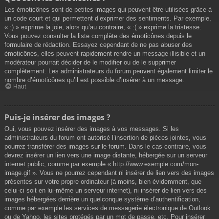
Les émoticônes sont de petites images qui peuvent être utilisées grâce à
un code court et qui permettent d’exprimer des sentiments. Par exemple,
« :) » exprime la joie, alors qu’au contraire, « :( » exprime la tristesse.
Vous pouvez consulter la liste complète des émoticônes depuis le
formulaire de rédaction. Essayez cependant de ne pas abuser des
émoticônes, elles peuvent rapidement rendre un message illisible et un
modérateur pourrait décider de le modifier ou de le supprimer
complètement. Les administrateurs du forum peuvent également limiter le
nombre d’émoticônes qu’il est possible d’insérer à un message.
Haut
Puis-je insérer des images ?
Oui, vous pouvez insérer des images à vos messages. Si les
administrateurs du forum ont autorisé l’insertion de pièces jointes, vous
pourrez transférer des images sur le forum. Dans le cas contraire, vous
devrez insérer un lien vers une image distante, hébergée sur un serveur
internet public, comme par exemple « http://www.exemple.com/mon-
image.gif ». Vous ne pourrez cependant ni insérer de lien vers des images
présentes sur votre propre ordinateur (à moins, bien évidemment, que
celui-ci soit en lui-même un serveur internet), ni insérer de lien vers des
images hébergées derrière un quelconque système d’authentification,
comme par exemple les services de messagerie électronique de Outlook
ou de Yahoo, les sites protégés par un mot de passe, etc. Pour insérer