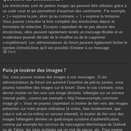
Les émoticônes sont de petites images qui peuvent être utilisées grâce à
un code court et qui permettent d’exprimer des sentiments. Par exemple,
« :) » exprime la joie, alors qu’au contraire, « :( » exprime la tristesse.
Vous pouvez consulter la liste complète des émoticônes depuis le
formulaire de rédaction. Essayez cependant de ne pas abuser des
émoticônes, elles peuvent rapidement rendre un message illisible et un
modérateur pourrait décider de le modifier ou de le supprimer
complètement. Les administrateurs du forum peuvent également limiter le
nombre d’émoticônes qu’il est possible d’insérer à un message.
Haut
Puis-je insérer des images ?
Oui, vous pouvez insérer des images à vos messages. Si les
administrateurs du forum ont autorisé l’insertion de pièces jointes, vous
pourrez transférer des images sur le forum. Dans le cas contraire, vous
devrez insérer un lien vers une image distante, hébergée sur un serveur
internet public, comme par exemple « http://www.exemple.com/mon-
image.gif ». Vous ne pourrez cependant ni insérer de lien vers des images
présentes sur votre propre ordinateur (à moins, bien évidemment, que
celui-ci soit en lui-même un serveur internet), ni insérer de lien vers des
images hébergées derrière un quelconque système d’authentification,
comme par exemple les services de messagerie électronique de Outlook
ou de Yahoo, les sites protégés par un mot de passe, etc. Pour insérer