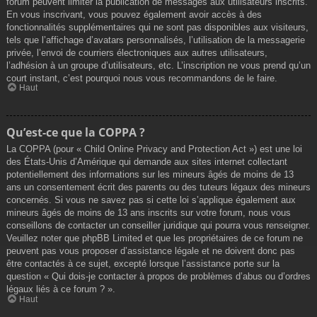
forum peuvent limiter la publication de messages aux utilisateurs inscrits.
En vous inscrivant, vous pouvez également avoir accès à des
fonctionnalités supplémentaires qui ne sont pas disponibles aux visiteurs,
tels que l’affichage d’avatars personnalisés, l’utilisation de la messagerie
privée, l’envoi de courriers électroniques aux autres utilisateurs,
l’adhésion à un groupe d’utilisateurs, etc. L’inscription ne vous prend qu’un
court instant, c’est pourquoi nous vous recommandons de le faire.
Haut
Qu’est-ce que la COPPA ?
La COPPA (pour « Child Online Privacy and Protection Act ») est une loi
des États-Unis d’Amérique qui demande aux sites internet collectant
potentiellement des informations sur les mineurs âgés de moins de 13
ans un consentement écrit des parents ou des tuteurs légaux des mineurs
concernés. Si vous ne savez pas si cette loi s’applique également aux
mineurs âgés de moins de 13 ans inscrits sur votre forum, nous vous
conseillons de contacter un conseiller juridique qui pourra vous renseigner.
Veuillez noter que phpBB Limited et que les propriétaires de ce forum ne
peuvent pas vous proposer d’assistance légale et ne doivent donc pas
être contactés à ce sujet, excepté lorsque l’assistance porte sur la
question « Qui dois-je contacter à propos de problèmes d’abus ou d’ordres
légaux liés à ce forum ? ».
Haut