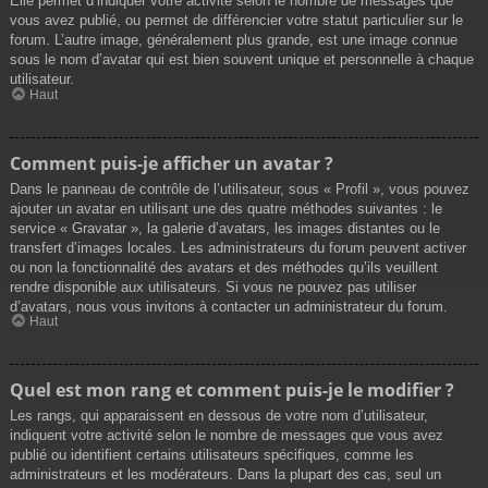
Elle permet d’indiquer votre activité selon le nombre de messages que
vous avez publié, ou permet de différencier votre statut particulier sur le
forum. L’autre image, généralement plus grande, est une image connue
sous le nom d’avatar qui est bien souvent unique et personnelle à chaque
utilisateur.
Haut
Comment puis-je afficher un avatar ?
Dans le panneau de contrôle de l’utilisateur, sous « Profil », vous pouvez
ajouter un avatar en utilisant une des quatre méthodes suivantes : le
service « Gravatar », la galerie d’avatars, les images distantes ou le
transfert d’images locales. Les administrateurs du forum peuvent activer
ou non la fonctionnalité des avatars et des méthodes qu’ils veuillent
rendre disponible aux utilisateurs. Si vous ne pouvez pas utiliser
d’avatars, nous vous invitons à contacter un administrateur du forum.
Haut
Quel est mon rang et comment puis-je le modifier ?
Les rangs, qui apparaissent en dessous de votre nom d’utilisateur,
indiquent votre activité selon le nombre de messages que vous avez
publié ou identifient certains utilisateurs spécifiques, comme les
administrateurs et les modérateurs. Dans la plupart des cas, seul un