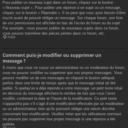
Pour publier un nouveau sujet dans un forum, cliquez sur le bouton
« Nouveau sujet ». Pour publier une réponse à un sujet ou un message,
cliquez sur le bouton « Répondre ». Il se peut que vous ayez besoin d’être
inscrit avant de pouvoir rédiger un message. Sur chaque forum, une liste
de vos permissions est affichée en bas de l’écran du forum ou du sujet.
Par exemple : vous pouvez publier de nouveaux sujets dans ce forum,
vous pouvez transférer des pièces jointes dans ce forum, etc.
Haut
Comment puis-je modifier ou supprimer un
message ?
À moins que vous ne soyez un administrateur ou un modérateur du forum,
vous ne pouvez modifier ou supprimer que vos propres messages. Vous
pouvez modifier un de vos messages en cliquant le bouton adéquat,
parfois dans une limite de temps après que le message initial ait été
publié. Si quelqu’un a déjà répondu à votre message, un petit texte situé
en dessous du message affichera le nombre de fois que vous l’avez
modifié, contenant la date et l’heure de la modification. Ce petit texte
n’apparaîtra pas s’il s’agit d’une modification effectuée par un modérateur
ou un administrateur, bien qu’ils puissent rédiger une raison discrète
concernant leur modification. Veuillez noter que les utilisateurs normaux
ne peuvent pas supprimer leur propre message si une réponse a été
publiée.