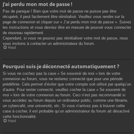
J’ai perdu mon mot de passe !
Pas de panique ! Bien que votre mot de passe ne puisse pas être
récupéré, il peut facilement être réinitialisé. Veuillez vous rendre sur la
page de connexion et cliquer sur « J’ai perdu mon mot de passe ». Suivez
les instructions et vous devriez être en mesure de pouvoir vous connecter
de nouveau rapidement.
Cependant, si vous ne pouvez pas réinitialiser votre mot de passe, nous
vous invitons à contacter un administrateur du forum.
Haut
Pourquoi suis-je déconnecté automatiquement ?
Si vous ne cochez pas la case « Se souvenir de moi » lors de votre
connexion au forum, vous ne resterez connecté que pour une période
prédéfinie. Cela permet d’éviter que votre compte soit utilisé par quelqu’un
d’autre. Pour rester connecté, veuillez cocher la case « Se souvenir de
moi » lors de votre connexion au forum. Ceci n’est pas recommandé si
vous accédez au forum depuis un ordinateur public, comme une librairie,
un cybercafé, une université, etc. Si vous n’arrivez pas à trouver cette
case à cocher, il est probable qu’un administrateur du forum ait désactivé
cette fonctionnalité.
Haut