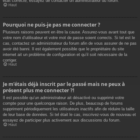
était correcte, essayez de contacter un administrateur du forum.
Haut
Pourquoi ne puis-je pas me connecter ?
Plusieurs raisons peuvent en être la cause. Assurez-vous avant tout que
votre nom d’utilisateur et votre mot de passe soient corrects. Si tel est le
cas, contactez un administrateur du forum afin de vous assurer de ne pas
avoir été banni. Il est également possible que le propriétaire du site
internet ait un problème de configuration et qu’il soit nécessaire de la
corriger.
Haut
Je m’étais déjà inscrit par le passé mais ne peux à
présent plus me connecter ?!
Il est possible qu’un administrateur ait désactivé ou supprimé votre
compte pour une quelconque raison. De plus, beaucoup de forums
suppriment périodiquement les utilisateurs inactifs afin de réduire la taille
de leur base de données. Si tel était le cas, inscrivez-vous de nouveau et
essayez de participer plus activement aux discussions du forum.
Haut