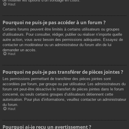
de modifier les options d’un sondage en cours.
Haut
Pourquoi ne puis-je pas accéder à un forum ?
Certains forums peuvent être limités à certains utilisateurs ou groupes
d’utilisateurs. Pour consulter, rédiger, publier ou réaliser n’importe quelle
autre action, vous avez besoin des permissions adéquates. Essayez de
contacter un modérateur ou un administrateur du forum afin de lui
demander un accès.
Haut
Pourquoi ne puis-je pas transférer de pièces jointes ?
Les permissions permettant de transférer des pièces jointes sont
accordées par forum, par groupe ou par utilisateur. Les administrateurs du
forum ont peut-être désactivé le transfert de pièces jointes dans le forum
concerné, ou seuls certains groupes d’utilisateurs détiennent cette
autorisation. Pour plus d’informations, veuillez contacter un administrateur
du forum.
Haut
Pourquoi ai-je reçu un avertissement ?