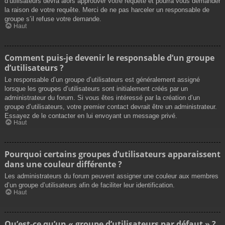
d’utilisateurs devra alors approuver votre requête et pourra vous demander
la raison de votre requête. Merci de ne pas harceler un responsable de
groupe s’il refuse votre demande.
Haut
Comment puis-je devenir le responsable d’un groupe
d’utilisateurs ?
Le responsable d’un groupe d’utilisateurs est généralement assigné
lorsque les groupes d’utilisateurs sont initialement créés par un
administrateur du forum. Si vous êtes intéressé par la création d’un
groupe d’utilisateurs, votre premier contact devrait être un administrateur.
Essayez de le contacter en lui envoyant un message privé.
Haut
Pourquoi certains groupes d’utilisateurs apparaissent
dans une couleur différente ?
Les administrateurs du forum peuvent assigner une couleur aux membres
d’un groupe d’utilisateurs afin de faciliter leur identification.
Haut
Qu’est-ce qu’un « groupe d’utilisateurs par défaut » ?