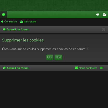
or
Connexion
Inscription
on
ns
u
ne
cri
Accueil du forum
m
xi
pti
Supprimer les cookies
s
on
on
Êtes-vous sûr de vouloir supprimer les cookies de ce forum ?
Accueil du forum
Nous contacter