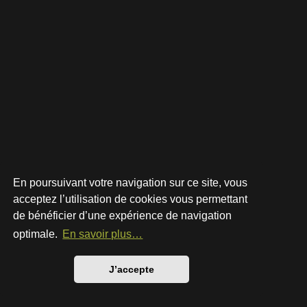
En poursuivant votre navigation sur ce site, vous
acceptez l’utilisation de cookies vous permettant
de bénéficier d’une expérience de navigation
Développé par
phpBB
® Forum Software © phpBB Limited
Style par
Arty
- phpBB 3.3 par MrGaby
optimale.
En savoir plus…
Traduction française officielle
©
Qiaeru
Confidentialité
|
Conditions
J’accepte