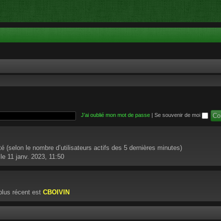
J’ai oublié mon mot de passe
|
Se souvenir de moi
nvité (selon le nombre d’utilisateurs actifs des 5 dernières minutes)
le 11 janv. 2023, 11:50
lus récent est
CBOIVIN