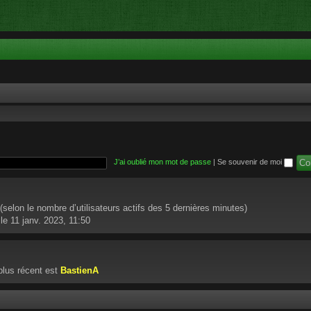
J’ai oublié mon mot de passe
|
Se souvenir de moi
té (selon le nombre d’utilisateurs actifs des 5 dernières minutes)
le 11 janv. 2023, 11:50
lus récent est
BastienA