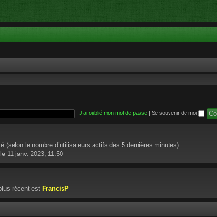
J’ai oublié mon mot de passe
|
Se souvenir de moi
nvité (selon le nombre d’utilisateurs actifs des 5 dernières minutes)
le 11 janv. 2023, 11:50
lus récent est
FrancisP