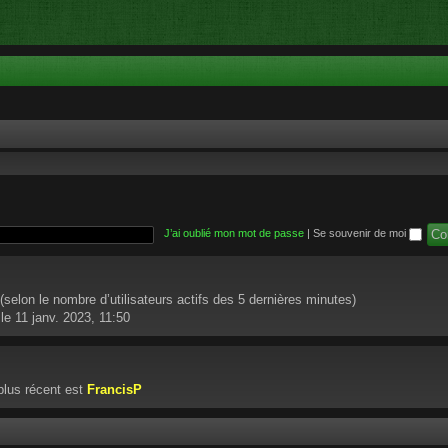
J’ai oublié mon mot de passe
|
Se souvenir de moi
té (selon le nombre d’utilisateurs actifs des 5 dernières minutes)
le 11 janv. 2023, 11:50
lus récent est
FrancisP