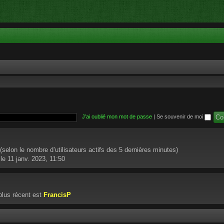
J’ai oublié mon mot de passe
|
Se souvenir de moi
té (selon le nombre d’utilisateurs actifs des 5 dernières minutes)
le 11 janv. 2023, 11:50
lus récent est
FrancisP