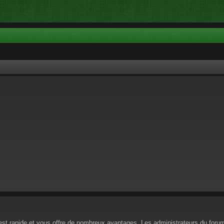
n est rapide et vous offre de nombreux avantages. Les administrateurs du for