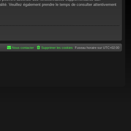
tialité. Veuillez également prendre le temps de consulter attentivement
Nous contacter
Supprimer les cookies
Fuseau horaire sur
UTC+02:00