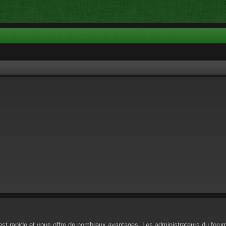
n est rapide et vous offre de nombreux avantages. Les administrateurs du for