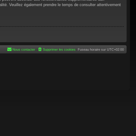
tialité. Veuillez également prendre le temps de consulter attentivement
Nous contacter
Supprimer les cookies
Fuseau horaire sur
UTC+02:00