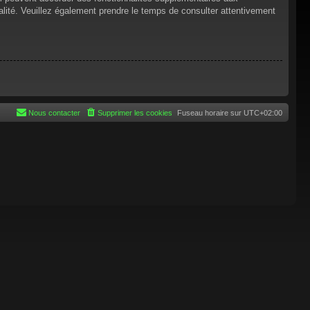
tialité. Veuillez également prendre le temps de consulter attentivement
Nous contacter
Supprimer les cookies
Fuseau horaire sur
UTC+02:00