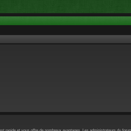
n est rapide et vous offre de nombreux avantages. Les administrateurs du for