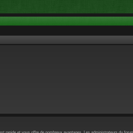
n est rapide et vous offre de nombreux avantages. Les administrateurs du for