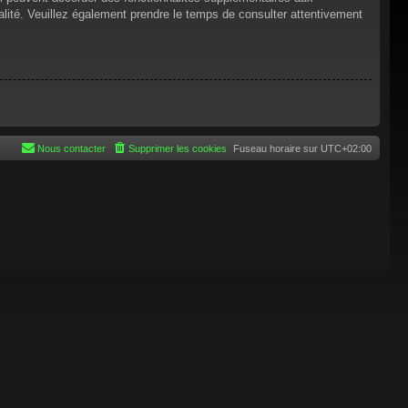
tialité. Veuillez également prendre le temps de consulter attentivement
Nous contacter
Supprimer les cookies
Fuseau horaire sur
UTC+02:00