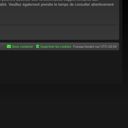
tialité. Veuillez également prendre le temps de consulter attentivement
Nous contacter
Supprimer les cookies
Fuseau horaire sur
UTC+02:00