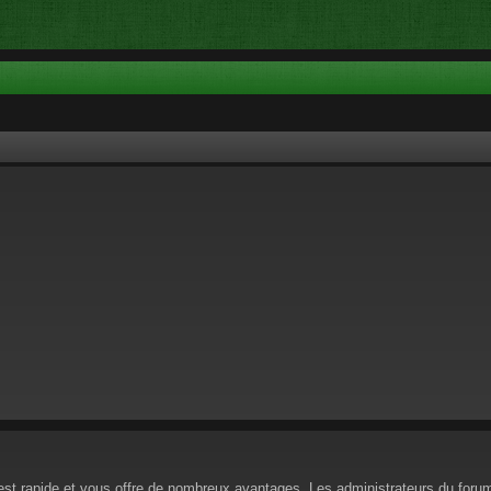
n est rapide et vous offre de nombreux avantages. Les administrateurs du for