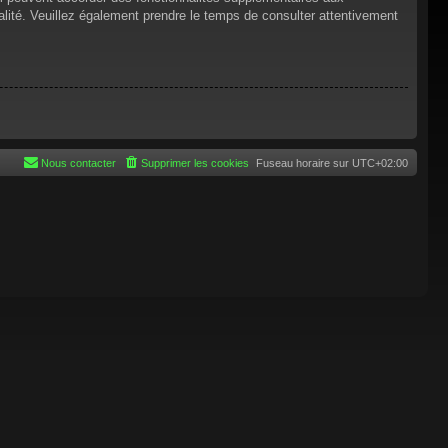
tialité. Veuillez également prendre le temps de consulter attentivement
Nous contacter
Supprimer les cookies
Fuseau horaire sur
UTC+02:00