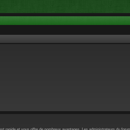
n est rapide et vous offre de nombreux avantages. Les administrateurs du for