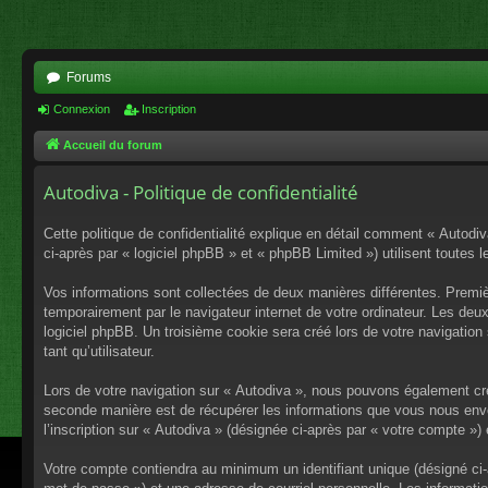
Forums
Connexion
Inscription
Accueil du forum
Autodiva - Politique de confidentialité
Cette politique de confidentialité explique en détail comment « Autodiv
ci-après par « logiciel phpBB » et « phpBB Limited ») utilisent toutes l
Vos informations sont collectées de deux manières différentes. Premiè
temporairement par le navigateur internet de votre ordinateur. Les deu
logiciel phpBB. Un troisième cookie sera créé lors de votre navigation 
tant qu’utilisateur.
Lors de votre navigation sur « Autodiva », nous pouvons également cr
seconde manière est de récupérer les informations que vous nous envo
l’inscription sur « Autodiva » (désignée ci-après par « votre compte »
Votre compte contiendra au minimum un identifiant unique (désigné ci-