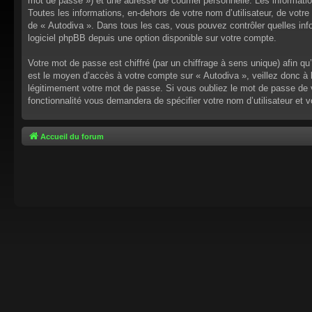
mot de passe ») et une adresse de courriel personnelle. Les informati
Toutes les informations, en-dehors de votre nom d’utilisateur, de votre 
de « Autodiva ». Dans tous les cas, vous pouvez contrôler quelles inf
logiciel phpBB depuis une option disponible sur votre compte.
Votre mot de passe est chiffré (par un chiffrage à sens unique) afin q
est le moyen d’accès à votre compte sur « Autodiva », veillez donc à
légitimement votre mot de passe. Si vous oubliez le mot de passe de v
fonctionnalité vous demandera de spécifier votre nom d’utilisateur et 
Accueil du forum