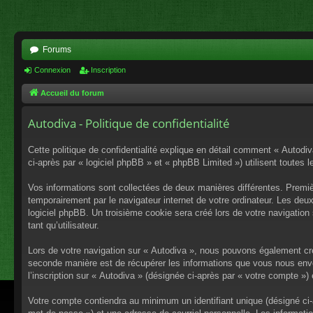
Forums
Connexion
Inscription
Accueil du forum
Autodiva - Politique de confidentialité
Cette politique de confidentialité explique en détail comment « Autodiv
ci-après par « logiciel phpBB » et « phpBB Limited ») utilisent toutes l
Vos informations sont collectées de deux manières différentes. Premiè
temporairement par le navigateur internet de votre ordinateur. Les deu
logiciel phpBB. Un troisième cookie sera créé lors de votre navigation 
tant qu’utilisateur.
Lors de votre navigation sur « Autodiva », nous pouvons également cr
seconde manière est de récupérer les informations que vous nous envo
l’inscription sur « Autodiva » (désignée ci-après par « votre compte »
Votre compte contiendra au minimum un identifiant unique (désigné ci-