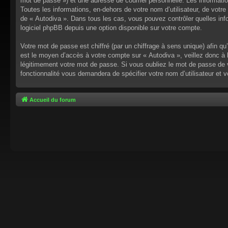
mot de passe ») et une adresse de courriel personnelle. Les informati
Toutes les informations, en-dehors de votre nom d’utilisateur, de votre 
de « Autodiva ». Dans tous les cas, vous pouvez contrôler quelles inf
logiciel phpBB depuis une option disponible sur votre compte.
Votre mot de passe est chiffré (par un chiffrage à sens unique) afin q
est le moyen d’accès à votre compte sur « Autodiva », veillez donc à
légitimement votre mot de passe. Si vous oubliez le mot de passe de v
fonctionnalité vous demandera de spécifier votre nom d’utilisateur et 
Accueil du forum