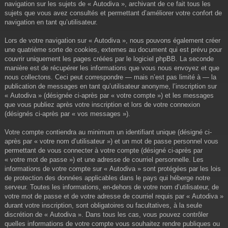
navigation sur les sujets de « Autodiva », archivant de ce fait tous les
sujets que vous avez consultés et permettant d’améliorer votre confort de
navigation en tant qu’utilisateur.
Lors de votre navigation sur « Autodiva », nous pouvons également créer
une quatrième sorte de cookies, externes au document qui est prévu pour
couvrir uniquement les pages créées par le logiciel phpBB. La seconde
manière est de récupérer les informations que vous nous envoyez et que
nous collectons. Ceci peut correspondre — mais n’est pas limité à — la
publication de messages en tant qu’utilisateur anonyme, l’inscription sur
« Autodiva » (désignée ci-après par « votre compte ») et les messages
que vous publiez après votre inscription et lors de votre connexion
(désignés ci-après par « vos messages »).
Votre compte contiendra au minimum un identifiant unique (désigné ci-
après par « votre nom d’utilisateur ») et un mot de passe personnel vous
permettant de vous connecter à votre compte (désigné ci-après par
« votre mot de passe ») et une adresse de courriel personnelle. Les
informations de votre compte sur « Autodiva » sont protégées par les lois
de protection des données applicables dans le pays qui héberge notre
serveur. Toutes les informations, en-dehors de votre nom d’utilisateur, de
votre mot de passe et de votre adresse de courriel requis par « Autodiva »
durant votre inscription, sont obligatoires ou facultatives, à la seule
discrétion de « Autodiva ». Dans tous les cas, vous pouvez contrôler
quelles informations de votre compte vous souhaitez rendre publiques ou