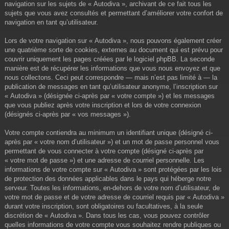
navigation sur les sujets de « Autodiva », archivant de ce fait tous les
sujets que vous avez consultés et permettant d’améliorer votre confort de
navigation en tant qu’utilisateur.
Lors de votre navigation sur « Autodiva », nous pouvons également créer
une quatrième sorte de cookies, externes au document qui est prévu pour
couvrir uniquement les pages créées par le logiciel phpBB. La seconde
manière est de récupérer les informations que vous nous envoyez et que
nous collectons. Ceci peut correspondre — mais n’est pas limité à — la
publication de messages en tant qu’utilisateur anonyme, l’inscription sur
« Autodiva » (désignée ci-après par « votre compte ») et les messages
que vous publiez après votre inscription et lors de votre connexion
(désignés ci-après par « vos messages »).
Votre compte contiendra au minimum un identifiant unique (désigné ci-
après par « votre nom d’utilisateur ») et un mot de passe personnel vous
permettant de vous connecter à votre compte (désigné ci-après par
« votre mot de passe ») et une adresse de courriel personnelle. Les
informations de votre compte sur « Autodiva » sont protégées par les lois
de protection des données applicables dans le pays qui héberge notre
serveur. Toutes les informations, en-dehors de votre nom d’utilisateur, de
votre mot de passe et de votre adresse de courriel requis par « Autodiva »
durant votre inscription, sont obligatoires ou facultatives, à la seule
discrétion de « Autodiva ». Dans tous les cas, vous pouvez contrôler
quelles informations de votre compte vous souhaitez rendre publiques ou