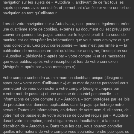
navigation sur les sujets de « Autodiva », archivant de ce fait tous les
sujets que vous avez consultés et permettant d’améliorer votre confort de
navigation en tant qu’utilisateur.
Lors de votre navigation sur « Autodiva », nous pouvons également créer
une quatrième sorte de cookies, externes au document qui est prévu pour
couvrir uniquement les pages créées par le logiciel phpBB. La seconde
manière est de récupérer les informations que vous nous envoyez et que
nous collectons. Ceci peut correspondre — mais n’est pas limité à — la
publication de messages en tant qu’utilisateur anonyme, l’inscription sur
« Autodiva » (désignée ci-après par « votre compte ») et les messages
que vous publiez après votre inscription et lors de votre connexion
(désignés ci-après par « vos messages »).
Votre compte contiendra au minimum un identifiant unique (désigné ci-
après par « votre nom d’utilisateur ») et un mot de passe personnel vous
permettant de vous connecter à votre compte (désigné ci-après par
« votre mot de passe ») et une adresse de courriel personnelle. Les
informations de votre compte sur « Autodiva » sont protégées par les lois
de protection des données applicables dans le pays qui héberge notre
serveur. Toutes les informations, en-dehors de votre nom d’utilisateur, de
votre mot de passe et de votre adresse de courriel requis par « Autodiva »
durant votre inscription, sont obligatoires ou facultatives, à la seule
discrétion de « Autodiva ». Dans tous les cas, vous pouvez contrôler
quelles informations de votre compte vous souhaitez rendre publiques ou