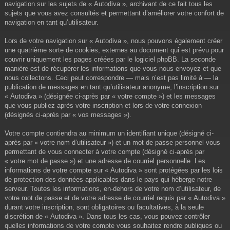
navigation sur les sujets de « Autodiva », archivant de ce fait tous les
sujets que vous avez consultés et permettant d’améliorer votre confort de
navigation en tant qu’utilisateur.
Lors de votre navigation sur « Autodiva », nous pouvons également créer
une quatrième sorte de cookies, externes au document qui est prévu pour
couvrir uniquement les pages créées par le logiciel phpBB. La seconde
manière est de récupérer les informations que vous nous envoyez et que
nous collectons. Ceci peut correspondre — mais n’est pas limité à — la
publication de messages en tant qu’utilisateur anonyme, l’inscription sur
« Autodiva » (désignée ci-après par « votre compte ») et les messages
que vous publiez après votre inscription et lors de votre connexion
(désignés ci-après par « vos messages »).
Votre compte contiendra au minimum un identifiant unique (désigné ci-
après par « votre nom d’utilisateur ») et un mot de passe personnel vous
permettant de vous connecter à votre compte (désigné ci-après par
« votre mot de passe ») et une adresse de courriel personnelle. Les
informations de votre compte sur « Autodiva » sont protégées par les lois
de protection des données applicables dans le pays qui héberge notre
serveur. Toutes les informations, en-dehors de votre nom d’utilisateur, de
votre mot de passe et de votre adresse de courriel requis par « Autodiva »
durant votre inscription, sont obligatoires ou facultatives, à la seule
discrétion de « Autodiva ». Dans tous les cas, vous pouvez contrôler
quelles informations de votre compte vous souhaitez rendre publiques ou