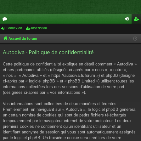
or
Connexion
Inscription
on
ns
u
ne
cri
Accueil du forum
m
xi
pti
Autodiva - Politique de confidentialité
s
on
on
Cette politique de confidentialité explique en détail comment « Autodiva »
et ses partenaires affiliés (désignés ci-après par « nous », « notre »,
« nos », « Autodiva » et « https://autodiva.fr/forum ») et phpBB (désigné
ci-après par « logiciel phpBB » et « phpBB Limited ») utilisent toutes les
informations collectées lors des sessions d’utilisation de votre part
(désignées ci-après par « vos informations »).
Vos informations sont collectées de deux manières différentes.
Premièrement, en naviguant sur « Autodiva », le logiciel phpBB génèrera
un certain nombre de cookies qui sont de petits fichiers téléchargés
temporairement par le navigateur internet de votre ordinateur. Les deux
premiers cookies ne contiennent qu’un identifiant utilisateur et un
identifiant anonyme de session qui vous sont automatiquement assignés
par le logiciel phpBB. Un troisième cookie sera créé lors de votre