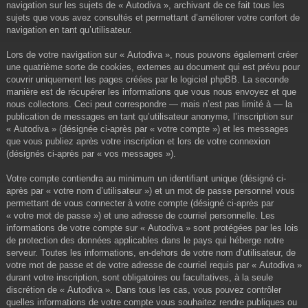
navigation sur les sujets de « Autodiva », archivant de ce fait tous les
sujets que vous avez consultés et permettant d’améliorer votre confort de
navigation en tant qu’utilisateur.
Lors de votre navigation sur « Autodiva », nous pouvons également créer
une quatrième sorte de cookies, externes au document qui est prévu pour
couvrir uniquement les pages créées par le logiciel phpBB. La seconde
manière est de récupérer les informations que vous nous envoyez et que
nous collectons. Ceci peut correspondre — mais n’est pas limité à — la
publication de messages en tant qu’utilisateur anonyme, l’inscription sur
« Autodiva » (désignée ci-après par « votre compte ») et les messages
que vous publiez après votre inscription et lors de votre connexion
(désignés ci-après par « vos messages »).
Votre compte contiendra au minimum un identifiant unique (désigné ci-
après par « votre nom d’utilisateur ») et un mot de passe personnel vous
permettant de vous connecter à votre compte (désigné ci-après par
« votre mot de passe ») et une adresse de courriel personnelle. Les
informations de votre compte sur « Autodiva » sont protégées par les lois
de protection des données applicables dans le pays qui héberge notre
serveur. Toutes les informations, en-dehors de votre nom d’utilisateur, de
votre mot de passe et de votre adresse de courriel requis par « Autodiva »
durant votre inscription, sont obligatoires ou facultatives, à la seule
discrétion de « Autodiva ». Dans tous les cas, vous pouvez contrôler
quelles informations de votre compte vous souhaitez rendre publiques ou