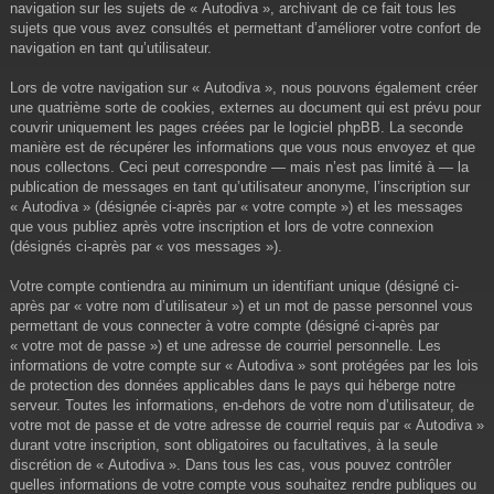
navigation sur les sujets de « Autodiva », archivant de ce fait tous les
sujets que vous avez consultés et permettant d’améliorer votre confort de
navigation en tant qu’utilisateur.
Lors de votre navigation sur « Autodiva », nous pouvons également créer
une quatrième sorte de cookies, externes au document qui est prévu pour
couvrir uniquement les pages créées par le logiciel phpBB. La seconde
manière est de récupérer les informations que vous nous envoyez et que
nous collectons. Ceci peut correspondre — mais n’est pas limité à — la
publication de messages en tant qu’utilisateur anonyme, l’inscription sur
« Autodiva » (désignée ci-après par « votre compte ») et les messages
que vous publiez après votre inscription et lors de votre connexion
(désignés ci-après par « vos messages »).
Votre compte contiendra au minimum un identifiant unique (désigné ci-
après par « votre nom d’utilisateur ») et un mot de passe personnel vous
permettant de vous connecter à votre compte (désigné ci-après par
« votre mot de passe ») et une adresse de courriel personnelle. Les
informations de votre compte sur « Autodiva » sont protégées par les lois
de protection des données applicables dans le pays qui héberge notre
serveur. Toutes les informations, en-dehors de votre nom d’utilisateur, de
votre mot de passe et de votre adresse de courriel requis par « Autodiva »
durant votre inscription, sont obligatoires ou facultatives, à la seule
discrétion de « Autodiva ». Dans tous les cas, vous pouvez contrôler
quelles informations de votre compte vous souhaitez rendre publiques ou