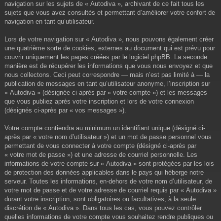
navigation sur les sujets de « Autodiva », archivant de ce fait tous les
sujets que vous avez consultés et permettant d’améliorer votre confort de
navigation en tant qu’utilisateur.
Lors de votre navigation sur « Autodiva », nous pouvons également créer
une quatrième sorte de cookies, externes au document qui est prévu pour
couvrir uniquement les pages créées par le logiciel phpBB. La seconde
manière est de récupérer les informations que vous nous envoyez et que
nous collectons. Ceci peut correspondre — mais n’est pas limité à — la
publication de messages en tant qu’utilisateur anonyme, l’inscription sur
« Autodiva » (désignée ci-après par « votre compte ») et les messages
que vous publiez après votre inscription et lors de votre connexion
(désignés ci-après par « vos messages »).
Votre compte contiendra au minimum un identifiant unique (désigné ci-
après par « votre nom d’utilisateur ») et un mot de passe personnel vous
permettant de vous connecter à votre compte (désigné ci-après par
« votre mot de passe ») et une adresse de courriel personnelle. Les
informations de votre compte sur « Autodiva » sont protégées par les lois
de protection des données applicables dans le pays qui héberge notre
serveur. Toutes les informations, en-dehors de votre nom d’utilisateur, de
votre mot de passe et de votre adresse de courriel requis par « Autodiva »
durant votre inscription, sont obligatoires ou facultatives, à la seule
discrétion de « Autodiva ». Dans tous les cas, vous pouvez contrôler
quelles informations de votre compte vous souhaitez rendre publiques ou