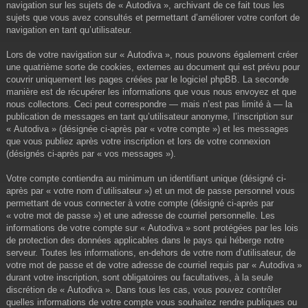
navigation sur les sujets de « Autodiva », archivant de ce fait tous les
sujets que vous avez consultés et permettant d’améliorer votre confort de
navigation en tant qu’utilisateur.
Lors de votre navigation sur « Autodiva », nous pouvons également créer
une quatrième sorte de cookies, externes au document qui est prévu pour
couvrir uniquement les pages créées par le logiciel phpBB. La seconde
manière est de récupérer les informations que vous nous envoyez et que
nous collectons. Ceci peut correspondre — mais n’est pas limité à — la
publication de messages en tant qu’utilisateur anonyme, l’inscription sur
« Autodiva » (désignée ci-après par « votre compte ») et les messages
que vous publiez après votre inscription et lors de votre connexion
(désignés ci-après par « vos messages »).
Votre compte contiendra au minimum un identifiant unique (désigné ci-
après par « votre nom d’utilisateur ») et un mot de passe personnel vous
permettant de vous connecter à votre compte (désigné ci-après par
« votre mot de passe ») et une adresse de courriel personnelle. Les
informations de votre compte sur « Autodiva » sont protégées par les lois
de protection des données applicables dans le pays qui héberge notre
serveur. Toutes les informations, en-dehors de votre nom d’utilisateur, de
votre mot de passe et de votre adresse de courriel requis par « Autodiva »
durant votre inscription, sont obligatoires ou facultatives, à la seule
discrétion de « Autodiva ». Dans tous les cas, vous pouvez contrôler
quelles informations de votre compte vous souhaitez rendre publiques ou