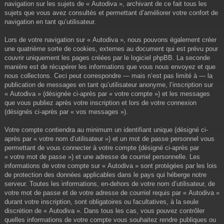
navigation sur les sujets de « Autodiva », archivant de ce fait tous les
sujets que vous avez consultés et permettant d’améliorer votre confort de
navigation en tant qu’utilisateur.
Lors de votre navigation sur « Autodiva », nous pouvons également créer
une quatrième sorte de cookies, externes au document qui est prévu pour
couvrir uniquement les pages créées par le logiciel phpBB. La seconde
manière est de récupérer les informations que vous nous envoyez et que
nous collectons. Ceci peut correspondre — mais n’est pas limité à — la
publication de messages en tant qu’utilisateur anonyme, l’inscription sur
« Autodiva » (désignée ci-après par « votre compte ») et les messages
que vous publiez après votre inscription et lors de votre connexion
(désignés ci-après par « vos messages »).
Votre compte contiendra au minimum un identifiant unique (désigné ci-
après par « votre nom d’utilisateur ») et un mot de passe personnel vous
permettant de vous connecter à votre compte (désigné ci-après par
« votre mot de passe ») et une adresse de courriel personnelle. Les
informations de votre compte sur « Autodiva » sont protégées par les lois
de protection des données applicables dans le pays qui héberge notre
serveur. Toutes les informations, en-dehors de votre nom d’utilisateur, de
votre mot de passe et de votre adresse de courriel requis par « Autodiva »
durant votre inscription, sont obligatoires ou facultatives, à la seule
discrétion de « Autodiva ». Dans tous les cas, vous pouvez contrôler
quelles informations de votre compte vous souhaitez rendre publiques ou