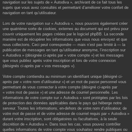
navigation sur les sujets de « Autodiva », archivant de ce fait tous les
sujets que vous avez consultés et permettant d’améliorer votre confort de
navigation en tant qu’utilisateur.
Lors de votre navigation sur « Autodiva », nous pouvons également créer
une quatrième sorte de cookies, externes au document qui est prévu pour
couvrir uniquement les pages créées par le logiciel phpBB. La seconde
manière est de récupérer les informations que vous nous envoyez et que
nous collectons. Ceci peut correspondre — mais n’est pas limité à — la
publication de messages en tant qu’utilisateur anonyme, l’inscription sur
« Autodiva » (désignée ci-après par « votre compte ») et les messages
que vous publiez après votre inscription et lors de votre connexion
(désignés ci-après par « vos messages »).
Votre compte contiendra au minimum un identifiant unique (désigné ci-
après par « votre nom d’utilisateur ») et un mot de passe personnel vous
permettant de vous connecter à votre compte (désigné ci-après par
« votre mot de passe ») et une adresse de courriel personnelle. Les
informations de votre compte sur « Autodiva » sont protégées par les lois
de protection des données applicables dans le pays qui héberge notre
serveur. Toutes les informations, en-dehors de votre nom d’utilisateur, de
votre mot de passe et de votre adresse de courriel requis par « Autodiva »
durant votre inscription, sont obligatoires ou facultatives, à la seule
discrétion de « Autodiva ». Dans tous les cas, vous pouvez contrôler
quelles informations de votre compte vous souhaitez rendre publiques ou