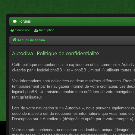
Forums
Connexion
Inscription
Accueil du forum
Autodiva - Politique de confidentialité
Cette politique de confidentialité explique en détail comment « Autodiv
ci-après par « logiciel phpBB » et « phpBB Limited ») utilisent toutes l
Vos informations sont collectées de deux manières différentes. Premiè
temporairement par le navigateur internet de votre ordinateur. Les deu
logiciel phpBB. Un troisième cookie sera créé lors de votre navigation 
tant qu’utilisateur.
Lors de votre navigation sur « Autodiva », nous pouvons également cr
seconde manière est de récupérer les informations que vous nous envo
l’inscription sur « Autodiva » (désignée ci-après par « votre compte »
Votre compte contiendra au minimum un identifiant unique (désigné ci-