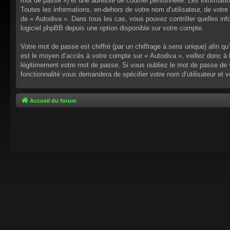
mot de passe ») et une adresse de courriel personnelle. Les informati
Toutes les informations, en-dehors de votre nom d’utilisateur, de votre 
de « Autodiva ». Dans tous les cas, vous pouvez contrôler quelles inf
logiciel phpBB depuis une option disponible sur votre compte.
Votre mot de passe est chiffré (par un chiffrage à sens unique) afin q
est le moyen d’accès à votre compte sur « Autodiva », veillez donc à
légitimement votre mot de passe. Si vous oubliez le mot de passe de v
fonctionnalité vous demandera de spécifier votre nom d’utilisateur et 
Accueil du forum